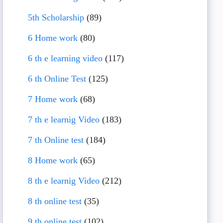
5th Scholarship
(89)
6 Home work
(80)
6 th e learning video
(117)
6 th Online Test
(125)
7 Home work
(68)
7 th e learnig Video
(183)
7 th Online test
(184)
8 Home work
(65)
8 th e learnig Video
(212)
8 th online test
(35)
9 th online test
(102)