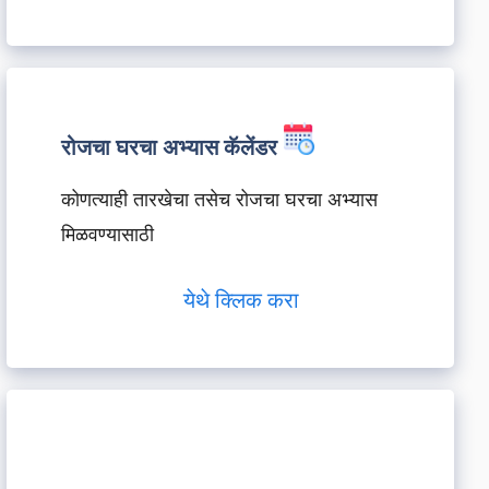
रोजचा घरचा अभ्यास कॅलेंडर
कोणत्याही तारखेचा तसेच रोजचा घरचा अभ्यास
मिळवण्यासाठी
येथे क्लिक करा