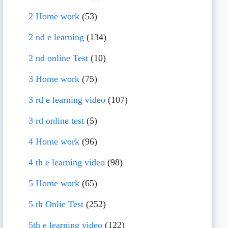
2 Home work
(53)
2 nd e learning
(134)
2 nd online Test
(10)
3 Home work
(75)
3 rd e learning video
(107)
3 rd online test
(5)
4 Home work
(96)
4 th e learning video
(98)
5 Home work
(65)
5 th Onlie Test
(252)
5th e learning video
(122)