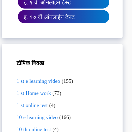
इ. ९ वी ऑनलाईन टेस्ट
इ. १० वी ऑनलाईन टेस्ट
टॉपिक निवडा
1 st e learning video
(155)
1 st Home work
(73)
1 st online test
(4)
10 e learning video
(166)
10 th online test
(4)