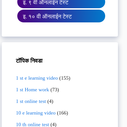
इ. ९ वी ऑनलाईन टेस्ट
इ. १० वी ऑनलाईन टेस्ट
टॉपिक निवडा
1 st e learning video
(155)
1 st Home work
(73)
1 st online test
(4)
10 e learning video
(166)
10 th online test
(4)