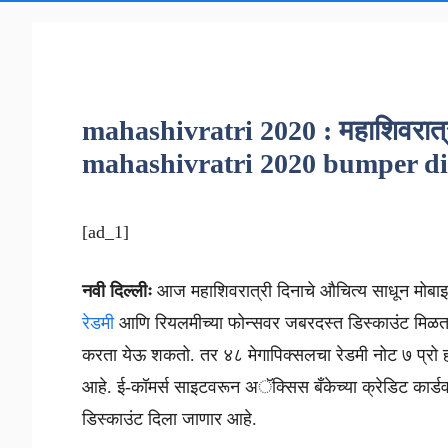
mahashivratri 2020 : महाशिवरात्रीन
mahashivratri 2020 bumper d
[ad_1]
नवी दिल्लीः
आज महाशिवरात्री दिनाचे औचित्य साधून मोबा
रेडमी
आणि रियलमीच्या फोन्सवर जबरदस्त डिस्काउंट मिळ
करता येऊ शकतो. तर ४८ मेगापिक्सलचा रेडमी नोट ७ प्रो 
आहे. ई-कॉमर्स साइटवरून अॅक्सिस बँकेच्या क्रेडिट कार्ड
डिस्काउंट दिला जाणार आहे.