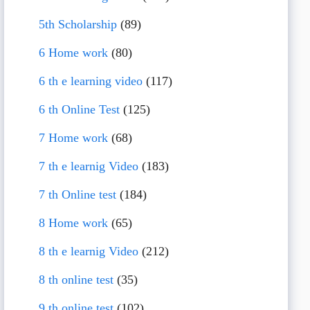
5th Scholarship
(89)
6 Home work
(80)
6 th e learning video
(117)
6 th Online Test
(125)
7 Home work
(68)
7 th e learnig Video
(183)
7 th Online test
(184)
8 Home work
(65)
8 th e learnig Video
(212)
8 th online test
(35)
9 th online test
(102)