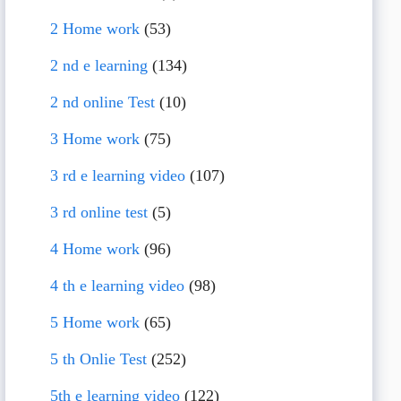
2 Home work
(53)
2 nd e learning
(134)
2 nd online Test
(10)
3 Home work
(75)
3 rd e learning video
(107)
3 rd online test
(5)
4 Home work
(96)
4 th e learning video
(98)
5 Home work
(65)
5 th Onlie Test
(252)
5th e learning video
(122)