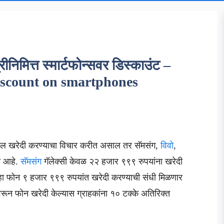
िमित्त स्मार्टफोन्सवर डिस्काउंट –
iscount on smartphones
इल खरेदी करण्याचा विचार करीत असाल तर सॅमसंग,
विवो
,
त आहे.
सॅमसंग
गॅलेक्सी केवळ २२ हजार ९९९ रुपयांना खरेदी
हा फोन ९ हजार ९९९ रुपयांत खरेदी करण्याची संधी मिळणार
वरून फोन खरेदी केल्यास ग्राहकांना १० टक्के अतिरिक्त