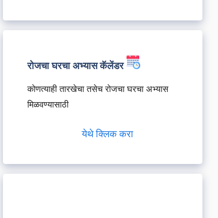
रोजचा घरचा अभ्यास कॅलेंडर
कोणत्याही तारखेचा तसेच रोजचा घरचा अभ्यास
मिळवण्यासाठी
येथे क्लिक करा