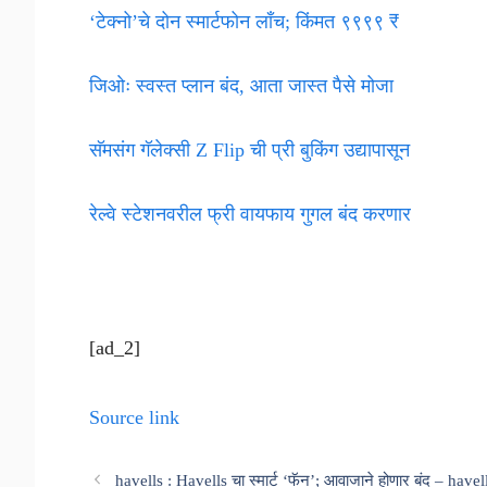
‘टेक्नो’चे दोन स्मार्टफोन लाँच; किंमत ९९९९ ₹
जिओः स्वस्त प्लान बंद, आता जास्त पैसे मोजा
सॅमसंग गॅलेक्सी Z Flip ची प्री बुकिंग उद्यापासून
रेल्वे स्टेशनवरील फ्री वायफाय गुगल बंद करणार
[ad_2]
Source link
havells : Havells चा स्मार्ट ‘फॅन’; आवाजाने होणार बंद – have