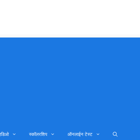
्हिडिओ
स्कॉलरशिप
ऑनलाईन टेस्ट