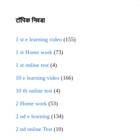
टॉपिक निवडा
1 st e learning video
(155)
1 st Home work
(73)
1 st online test
(4)
10 e learning video
(166)
10 th online test
(4)
2 Home work
(53)
2 nd e learning
(134)
2 nd online Test
(10)