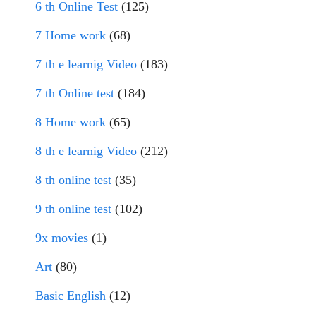
6 th Online Test
(125)
7 Home work
(68)
7 th e learnig Video
(183)
7 th Online test
(184)
8 Home work
(65)
8 th e learnig Video
(212)
8 th online test
(35)
9 th online test
(102)
9x movies
(1)
Art
(80)
Basic English
(12)