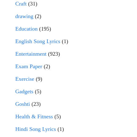
Craft
(31)
drawing
(2)
Education
(195)
English Song Lyrics
(1)
Entertainment
(923)
Exam Paper
(2)
Exercise
(9)
Gadgets
(5)
Goshti
(23)
Health & Fitness
(5)
Hindi Song Lyrics
(1)