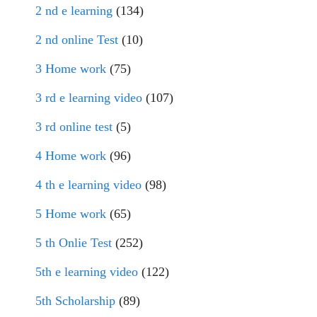
2 nd e learning
(134)
2 nd online Test
(10)
3 Home work
(75)
3 rd e learning video
(107)
3 rd online test
(5)
4 Home work
(96)
4 th e learning video
(98)
5 Home work
(65)
5 th Onlie Test
(252)
5th e learning video
(122)
5th Scholarship
(89)