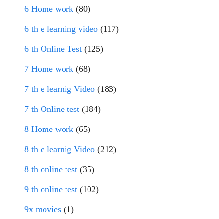
6 Home work
(80)
6 th e learning video
(117)
6 th Online Test
(125)
7 Home work
(68)
7 th e learnig Video
(183)
7 th Online test
(184)
8 Home work
(65)
8 th e learnig Video
(212)
8 th online test
(35)
9 th online test
(102)
9x movies
(1)