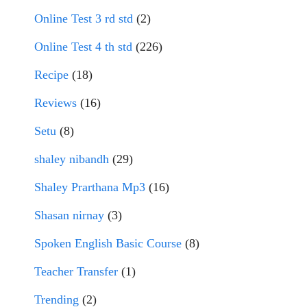
Online Test 3 rd std
(2)
Online Test 4 th std
(226)
Recipe
(18)
Reviews
(16)
Setu
(8)
shaley nibandh
(29)
Shaley Prarthana Mp3
(16)
Shasan nirnay
(3)
Spoken English Basic Course
(8)
Teacher Transfer
(1)
Trending
(2)