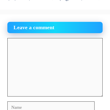
Leave a comment
Comment
Name