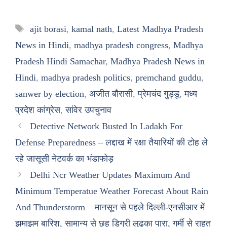
Tags
ajit borasi
,
kamal nath
,
Latest Madhya Pradesh
News in Hindi
,
madhya pradesh congress
,
Madhya
Pradesh Hindi Samachar
,
Madhya Pradesh News in
Hindi
,
madhya pradesh politics
,
premchand guddu
,
sanwer by election
,
अजीत बौरासी
,
प्रेमचंद गुड्डू
,
मध्य
प्रदेश कांग्रेस
,
सांवेर उपचुनाव
Detective Network Busted In Ladakh For
Defense Preparedness – लद्दाख में रक्षा तैयारियों की टोह ले
रहे जासूसी नेटवर्क का भंडाफोड़
Delhi Ncr Weather Updates Maximum And
Minimum Temperatue Weather Forecast About Rain
And Thunderstorm – मानसून से पहले दिल्ली-एनसीआर में
झमाझम बारिश, सामान्य से छह डिग्री लुढ़का पारा, गर्मी से राहत