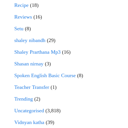
Recipe
(18)
Reviews
(16)
Setu
(8)
shaley nibandh
(29)
Shaley Prarthana Mp3
(16)
Shasan nirnay
(3)
Spoken English Basic Course
(8)
Teacher Transfer
(1)
Trending
(2)
Uncategorised
(3,818)
Vidnyan katha
(39)