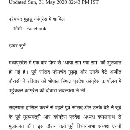
Updated Sun, 31 May 2020 02:43 PM IST
प्रेमचंद गुड्डू कांग्रेस में शामिल
– फोटो : Facebook
ख़बर सुनें
मध्यप्रदेश में एक बार फिर से ‘आया राम गया राम’ की शुरुआत
हो गई है। पूर्व सांसद प्रेमचंद गुड्डू और उनके बेटे अजीत
बौरासी ने रविवार को भोपाल स्थित प्रदेश कांग्रेस कार्यालय में
पहुंचकर कांग्रेस की दोबारा सदस्यता ले ली।
सदस्यता हासिल करने से पहले पूर्व सांसद और उनके बेटे ने सूबे
के पूर्व मुख्यमंत्री और कांग्रेस प्रदेश अध्यक्ष कमलनाथ से
मुलाकात की। इस दौरान वहां पूर्व विधानसभा अध्यक्ष एनपी