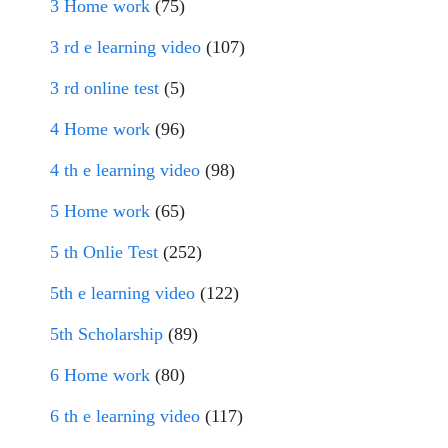
3 Home work
(75)
3 rd e learning video
(107)
3 rd online test
(5)
4 Home work
(96)
4 th e learning video
(98)
5 Home work
(65)
5 th Onlie Test
(252)
5th e learning video
(122)
5th Scholarship
(89)
6 Home work
(80)
6 th e learning video
(117)