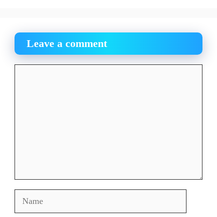
Leave a comment
Comment
Name