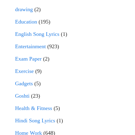
drawing
(2)
Education
(195)
English Song Lyrics
(1)
Entertainment
(923)
Exam Paper
(2)
Exercise
(9)
Gadgets
(5)
Goshti
(23)
Health & Fitness
(5)
Hindi Song Lyrics
(1)
Home Work
(648)