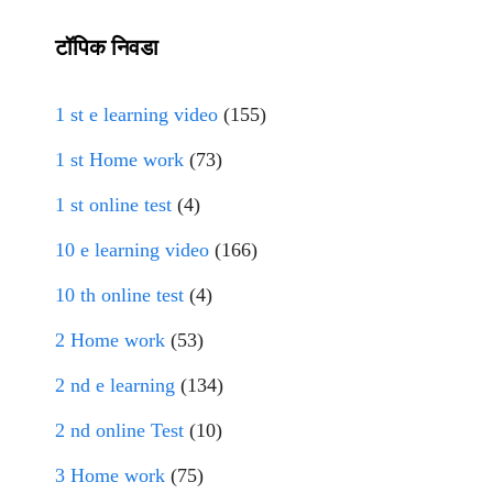
टॉपिक निवडा
1 st e learning video
(155)
1 st Home work
(73)
1 st online test
(4)
10 e learning video
(166)
10 th online test
(4)
2 Home work
(53)
2 nd e learning
(134)
2 nd online Test
(10)
3 Home work
(75)