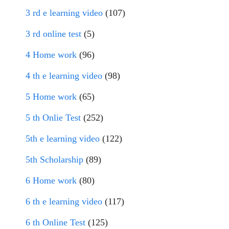
3 rd e learning video
(107)
3 rd online test
(5)
4 Home work
(96)
4 th e learning video
(98)
5 Home work
(65)
5 th Onlie Test
(252)
5th e learning video
(122)
5th Scholarship
(89)
6 Home work
(80)
6 th e learning video
(117)
6 th Online Test
(125)