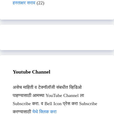
हस्ताक्षर सराव
(22)
Youtube Channel
असेच माहिती व टेक्नॉलॉजी संबधीत व्हिडिओ
पाहण्यासाठी आमच्या YouTube Channel ला
Subscribe करा. व Bell Icon प्रेस करा Subscribe
करण्यासाठी
येथे क्लिक करा