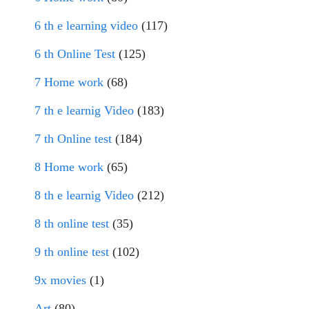
6 th e learning video
(117)
6 th Online Test
(125)
7 Home work
(68)
7 th e learnig Video
(183)
7 th Online test
(184)
8 Home work
(65)
8 th e learnig Video
(212)
8 th online test
(35)
9 th online test
(102)
9x movies
(1)
Art
(80)