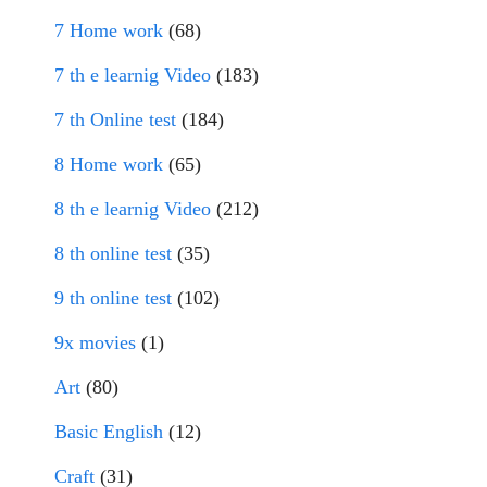
7 Home work
(68)
7 th e learnig Video
(183)
7 th Online test
(184)
8 Home work
(65)
8 th e learnig Video
(212)
8 th online test
(35)
9 th online test
(102)
9x movies
(1)
Art
(80)
Basic English
(12)
Craft
(31)