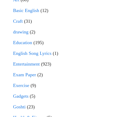
Basic English
(12)
Craft
(31)
drawing
(2)
Education
(195)
English Song Lyrics
(1)
Entertainment
(923)
Exam Paper
(2)
Exercise
(9)
Gadgets
(5)
Goshti
(23)