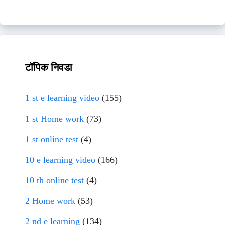
टॉपिक निवडा
1 st e learning video
(155)
1 st Home work
(73)
1 st online test
(4)
10 e learning video
(166)
10 th online test
(4)
2 Home work
(53)
2 nd e learning
(134)