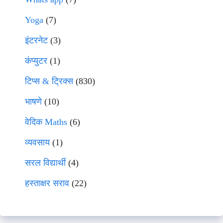
Yoga
(7)
इंटरनेट
(3)
कंप्युटर
(1)
टिप्स & ट्रिक्स
(830)
भाषणे
(10)
वेदिक Maths
(6)
व्यवसाय
(1)
सरल विद्यार्थी
(4)
हस्ताक्षर सराव
(22)