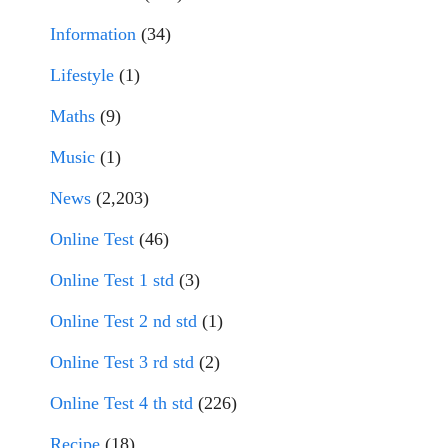
Information
(34)
Lifestyle
(1)
Maths
(9)
Music
(1)
News
(2,203)
Online Test
(46)
Online Test 1 std
(3)
Online Test 2 nd std
(1)
Online Test 3 rd std
(2)
Online Test 4 th std
(226)
Recipe
(18)