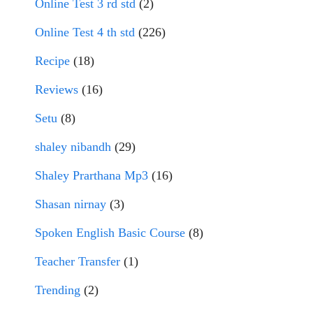
Online Test 3 rd std
(2)
Online Test 4 th std
(226)
Recipe
(18)
Reviews
(16)
Setu
(8)
shaley nibandh
(29)
Shaley Prarthana Mp3
(16)
Shasan nirnay
(3)
Spoken English Basic Course
(8)
Teacher Transfer
(1)
Trending
(2)