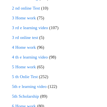
2 nd online Test
(10)
3 Home work
(75)
3 rd e learning video
(107)
3 rd online test
(5)
4 Home work
(96)
4 th e learning video
(98)
5 Home work
(65)
5 th Onlie Test
(252)
5th e learning video
(122)
5th Scholarship
(89)
6 Home work
(80)