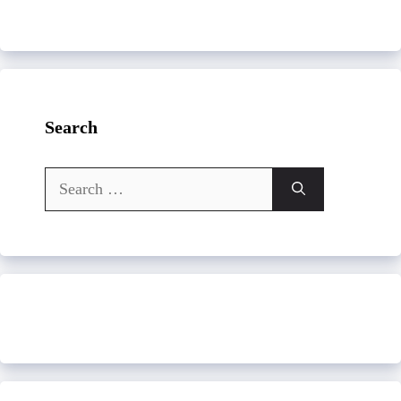
Search
Search
for: