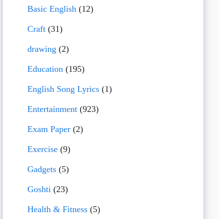
Basic English
(12)
Craft
(31)
drawing
(2)
Education
(195)
English Song Lyrics
(1)
Entertainment
(923)
Exam Paper
(2)
Exercise
(9)
Gadgets
(5)
Goshti
(23)
Health & Fitness
(5)