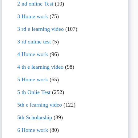
2 nd online Test
(10)
3 Home work
(75)
3 rd e learning video
(107)
3 rd online test
(5)
4 Home work
(96)
4 th e learning video
(98)
5 Home work
(65)
5 th Onlie Test
(252)
5th e learning video
(122)
5th Scholarship
(89)
6 Home work
(80)