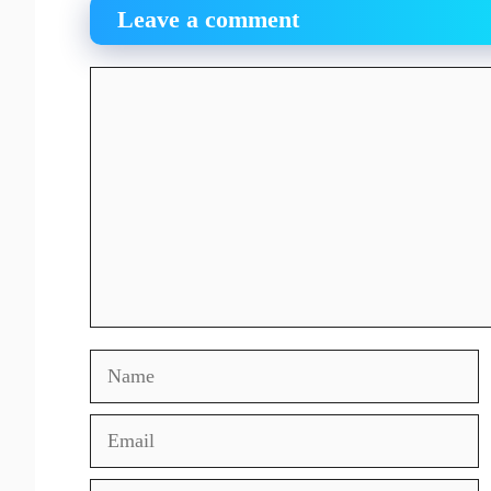
Leave a comment
Comment
Name
Email