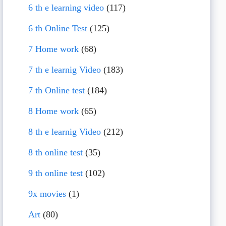
6 th e learning video
(117)
6 th Online Test
(125)
7 Home work
(68)
7 th e learnig Video
(183)
7 th Online test
(184)
8 Home work
(65)
8 th e learnig Video
(212)
8 th online test
(35)
9 th online test
(102)
9x movies
(1)
Art
(80)