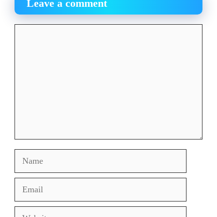
Leave a comment
Comment
Name
Email
Website