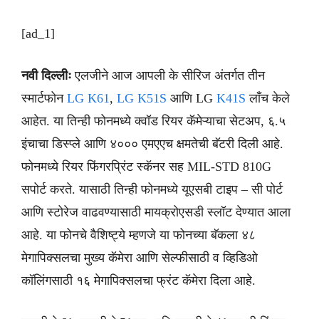
[ad_1]
नवी दिल्लीः
एलजीने आज आपली के सीरिज अंतर्गत तीन
स्मार्टफोन
LG K61
,
LG K51S
आणि LG
K41S
लाँच केले
आहेत. या तिन्ही फोनमध्ये क्वॉड रियर कॅमेऱ्याचा सेटअप, ६.५
इंचाचा डिस्प्ले आणि ४००० एमएएच क्षमतेची बॅटरी दिली आहे.
फोनमध्ये रियर फिंगरप्रिंट स्कॅनर सह MIL-STD 810G
सपोर्ट करते. यासाठी तिन्ही फोनमध्ये यूएसबी टाइप – सी पोर्ट
आणि स्टोरेज वाढवण्यासाठी मायक्रोएसडी स्लॉट देण्यात आला
आहे. या फोनचे वैशिष्ट्ये म्हणजे या फोनच्या बॅकला ४८
मेगापिक्सलचा मुख्य कॅमेरा आणि सेल्फीसाठी व व्हिडिओ
कॉलिंगसाठी १६ मेगापिक्सलचा फ्रंट कॅमेरा दिला आहे.