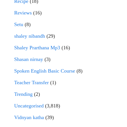
Recipe
(18)
Reviews
(16)
Setu
(8)
shaley nibandh
(29)
Shaley Prarthana Mp3
(16)
Shasan nirnay
(3)
Spoken English Basic Course
(8)
Teacher Transfer
(1)
Trending
(2)
Uncategorised
(3,818)
Vidnyan katha
(39)