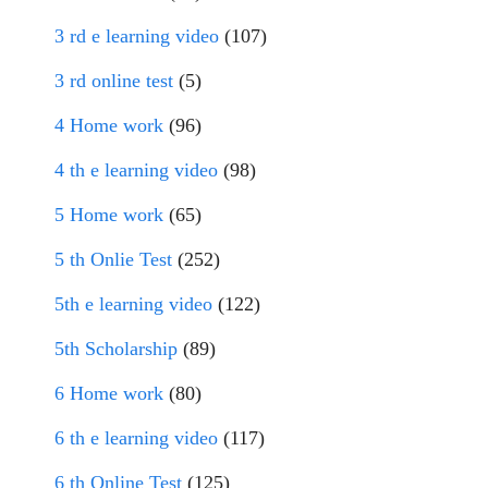
3 rd e learning video
(107)
3 rd online test
(5)
4 Home work
(96)
4 th e learning video
(98)
5 Home work
(65)
5 th Onlie Test
(252)
5th e learning video
(122)
5th Scholarship
(89)
6 Home work
(80)
6 th e learning video
(117)
6 th Online Test
(125)