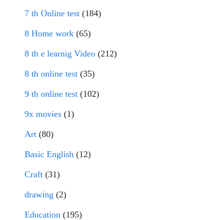
7 th Online test
(184)
8 Home work
(65)
8 th e learnig Video
(212)
8 th online test
(35)
9 th online test
(102)
9x movies
(1)
Art
(80)
Basic English
(12)
Craft
(31)
drawing
(2)
Education
(195)