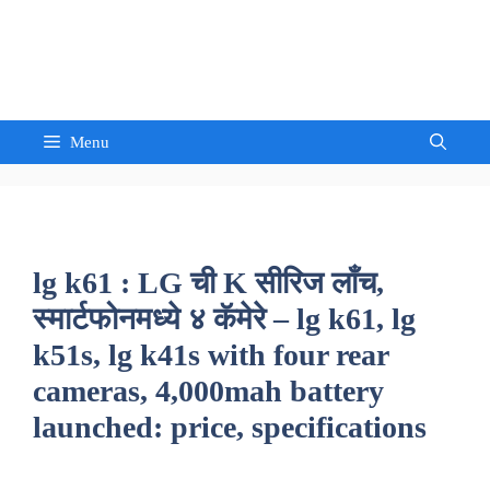
Skip
to
Sandeep Waghmore
content
Menu
lg k61 : LG ची K सीरिज लाँच,
स्मार्टफोनमध्ये ४ कॅमेरे – lg k61, lg
k51s, lg k41s with four rear
cameras, 4,000mah battery
launched: price, specifications