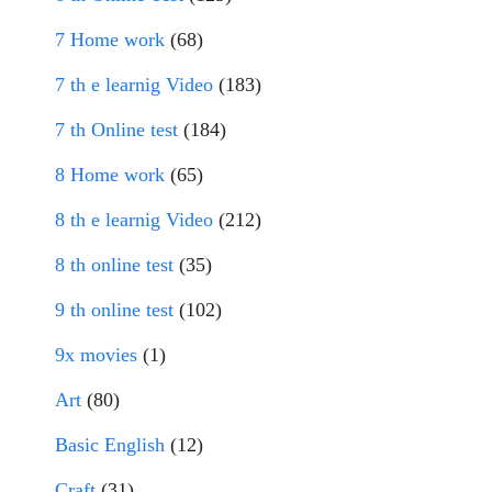
7 Home work
(68)
7 th e learnig Video
(183)
7 th Online test
(184)
8 Home work
(65)
8 th e learnig Video
(212)
8 th online test
(35)
9 th online test
(102)
9x movies
(1)
Art
(80)
Basic English
(12)
Craft
(31)