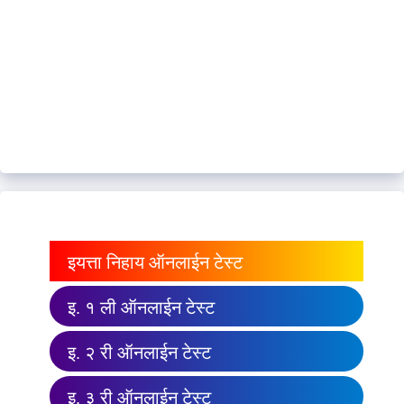
इयत्ता निहाय ऑनलाईन टेस्ट
इ. १ ली ऑनलाईन टेस्ट
इ. २ री ऑनलाईन टेस्ट
इ. ३ री ऑनलाईन टेस्ट