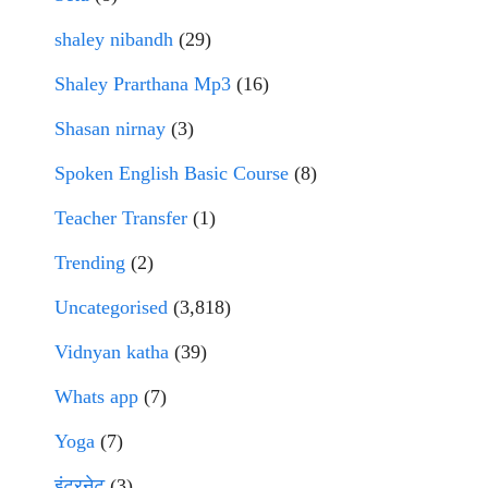
shaley nibandh
(29)
Shaley Prarthana Mp3
(16)
Shasan nirnay
(3)
Spoken English Basic Course
(8)
Teacher Transfer
(1)
Trending
(2)
Uncategorised
(3,818)
Vidnyan katha
(39)
Whats app
(7)
Yoga
(7)
इंटरनेट
(3)