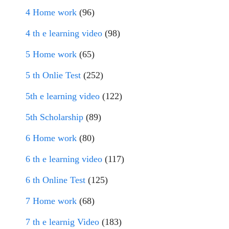
4 Home work
(96)
4 th e learning video
(98)
5 Home work
(65)
5 th Onlie Test
(252)
5th e learning video
(122)
5th Scholarship
(89)
6 Home work
(80)
6 th e learning video
(117)
6 th Online Test
(125)
7 Home work
(68)
7 th e learnig Video
(183)