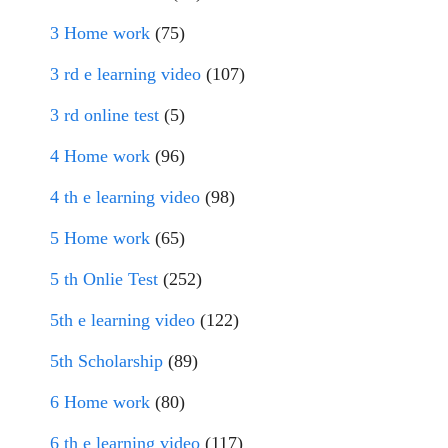
3 Home work
(75)
3 rd e learning video
(107)
3 rd online test
(5)
4 Home work
(96)
4 th e learning video
(98)
5 Home work
(65)
5 th Onlie Test
(252)
5th e learning video
(122)
5th Scholarship
(89)
6 Home work
(80)
6 th e learning video
(117)