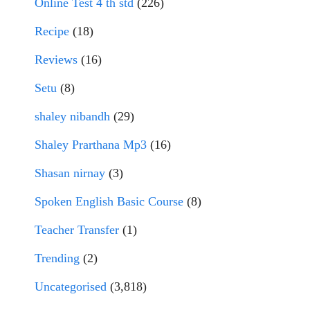
Online Test 4 th std
(226)
Recipe
(18)
Reviews
(16)
Setu
(8)
shaley nibandh
(29)
Shaley Prarthana Mp3
(16)
Shasan nirnay
(3)
Spoken English Basic Course
(8)
Teacher Transfer
(1)
Trending
(2)
Uncategorised
(3,818)