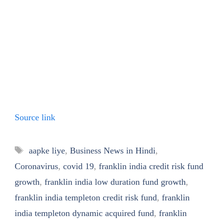
Source link
Tags
aapke liye
,
Business News in Hindi
,
Coronavirus
,
covid 19
,
franklin india credit risk fund
growth
,
franklin india low duration fund growth
,
franklin india templeton credit risk fund
,
franklin
india templeton dynamic acquired fund
,
franklin