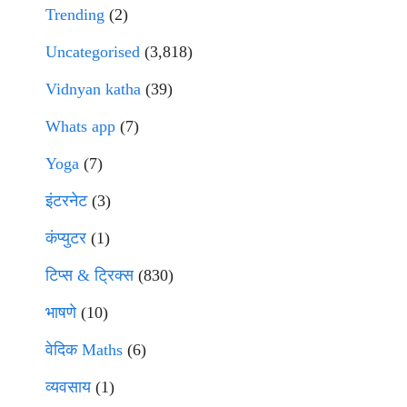
Trending
(2)
Uncategorised
(3,818)
Vidnyan katha
(39)
Whats app
(7)
Yoga
(7)
इंटरनेट
(3)
कंप्युटर
(1)
टिप्स & ट्रिक्स
(830)
भाषणे
(10)
वेदिक Maths
(6)
व्यवसाय
(1)