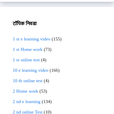
टॉपिक निवडा
1 st e learning video
(155)
1 st Home work
(73)
1 st online test
(4)
10 e learning video
(166)
10 th online test
(4)
2 Home work
(53)
2 nd e learning
(134)
2 nd online Test
(10)