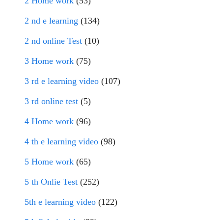
2 Home work
(53)
2 nd e learning
(134)
2 nd online Test
(10)
3 Home work
(75)
3 rd e learning video
(107)
3 rd online test
(5)
4 Home work
(96)
4 th e learning video
(98)
5 Home work
(65)
5 th Onlie Test
(252)
5th e learning video
(122)