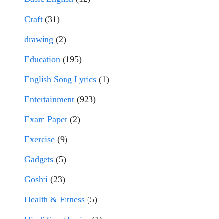
Craft
(31)
drawing
(2)
Education
(195)
English Song Lyrics
(1)
Entertainment
(923)
Exam Paper
(2)
Exercise
(9)
Gadgets
(5)
Goshti
(23)
Health & Fitness
(5)