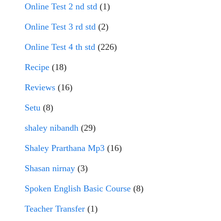
Online Test 2 nd std
(1)
Online Test 3 rd std
(2)
Online Test 4 th std
(226)
Recipe
(18)
Reviews
(16)
Setu
(8)
shaley nibandh
(29)
Shaley Prarthana Mp3
(16)
Shasan nirnay
(3)
Spoken English Basic Course
(8)
Teacher Transfer
(1)