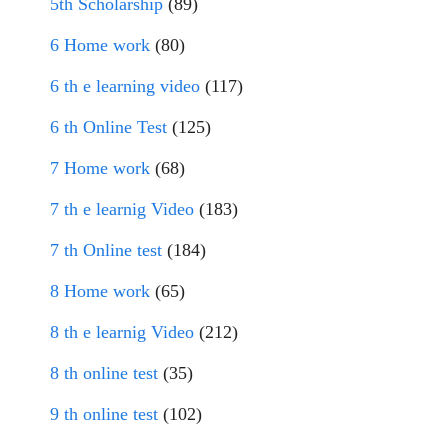
5th Scholarship
(89)
6 Home work
(80)
6 th e learning video
(117)
6 th Online Test
(125)
7 Home work
(68)
7 th e learnig Video
(183)
7 th Online test
(184)
8 Home work
(65)
8 th e learnig Video
(212)
8 th online test
(35)
9 th online test
(102)