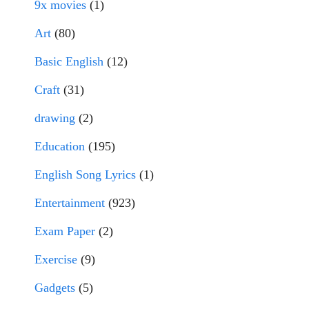
9x movies
(1)
Art
(80)
Basic English
(12)
Craft
(31)
drawing
(2)
Education
(195)
English Song Lyrics
(1)
Entertainment
(923)
Exam Paper
(2)
Exercise
(9)
Gadgets
(5)