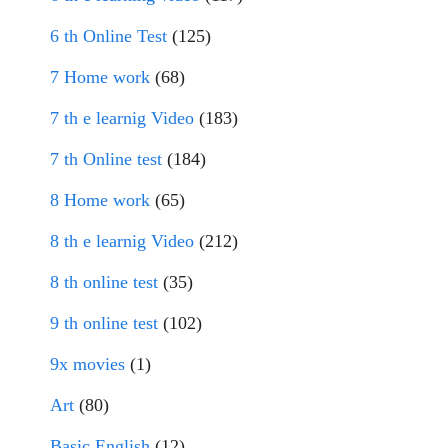
6 th Online Test
(125)
7 Home work
(68)
7 th e learnig Video
(183)
7 th Online test
(184)
8 Home work
(65)
8 th e learnig Video
(212)
8 th online test
(35)
9 th online test
(102)
9x movies
(1)
Art
(80)
Basic English
(12)