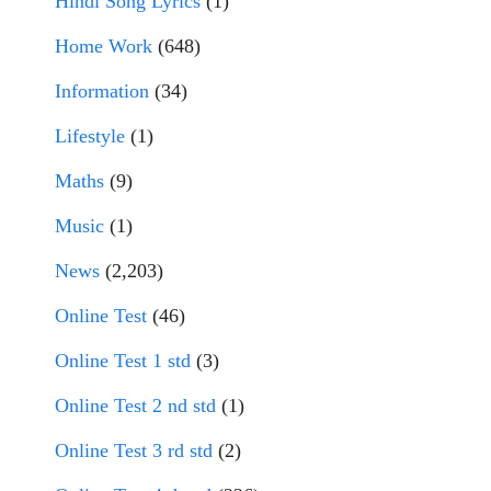
Hindi Song Lyrics
(1)
Home Work
(648)
Information
(34)
Lifestyle
(1)
Maths
(9)
Music
(1)
News
(2,203)
Online Test
(46)
Online Test 1 std
(3)
Online Test 2 nd std
(1)
Online Test 3 rd std
(2)