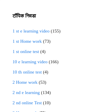
टॉपिक निवडा
1 st e learning video
(155)
1 st Home work
(73)
1 st online test
(4)
10 e learning video
(166)
10 th online test
(4)
2 Home work
(53)
2 nd e learning
(134)
2 nd online Test
(10)