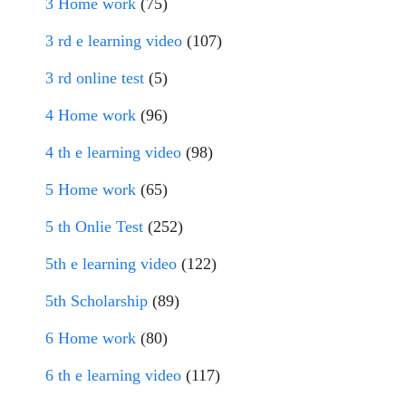
3 Home work
(75)
3 rd e learning video
(107)
3 rd online test
(5)
4 Home work
(96)
4 th e learning video
(98)
5 Home work
(65)
5 th Onlie Test
(252)
5th e learning video
(122)
5th Scholarship
(89)
6 Home work
(80)
6 th e learning video
(117)