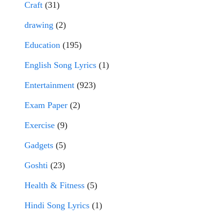
Craft
(31)
drawing
(2)
Education
(195)
English Song Lyrics
(1)
Entertainment
(923)
Exam Paper
(2)
Exercise
(9)
Gadgets
(5)
Goshti
(23)
Health & Fitness
(5)
Hindi Song Lyrics
(1)