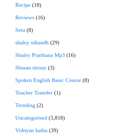
Recipe
(18)
Reviews
(16)
Setu
(8)
shaley nibandh
(29)
Shaley Prarthana Mp3
(16)
Shasan nirnay
(3)
Spoken English Basic Course
(8)
Teacher Transfer
(1)
Trending
(2)
Uncategorised
(3,818)
Vidnyan katha
(39)