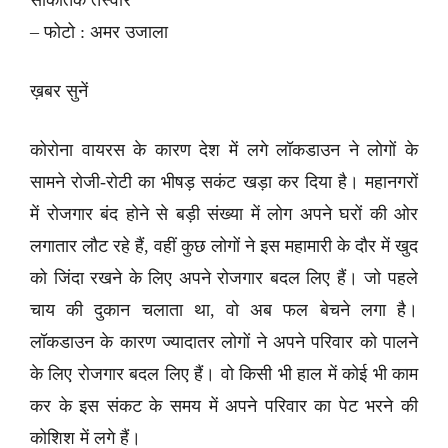
सांकेतिक तस्वीर
– फोटो : अमर उजाला
ख़बर सुनें
कोरोना वायरस के कारण देश में लगे लॉकडाउन ने लोगों के
सामने रोजी-रोटी का भीषड़ सकंट खड़ा कर दिया है। महानगरों
में रोजगार बंद होने से बड़ी संख्या में लोग अपने घरों की ओर
लगातार लौट रहे हैं, वहीं कुछ लोगों ने इस महामारी के दौर में खुद
को जिंदा रखने के लिए अपने रोजगार बदल लिए हैं। जो पहले
चाय की दुकान चलाता था, वो अब फल बेचने लगा है।
लॉकडाउन के कारण ज्यादातर लोगों ने अपने परिवार को पालने
के लिए रोजगार बदल लिए हैं। वो किसी भी हाल में कोई भी काम
कर के इस संकट के समय में अपने परिवार का पेट भरने की
कोशिश में लगे हैं।