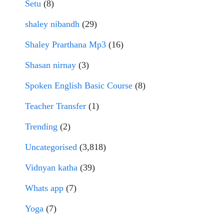
Setu
(8)
shaley nibandh
(29)
Shaley Prarthana Mp3
(16)
Shasan nirnay
(3)
Spoken English Basic Course
(8)
Teacher Transfer
(1)
Trending
(2)
Uncategorised
(3,818)
Vidnyan katha
(39)
Whats app
(7)
Yoga
(7)