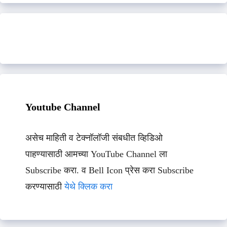
Youtube Channel
असेच माहिती व टेक्नॉलॉजी संबधीत व्हिडिओ
पाहण्यासाठी आमच्या YouTube Channel ला
Subscribe करा. व Bell Icon प्रेस करा Subscribe
करण्यासाठी
येथे क्लिक करा