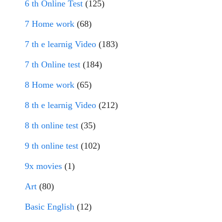
6 th Online Test
(125)
7 Home work
(68)
7 th e learnig Video
(183)
7 th Online test
(184)
8 Home work
(65)
8 th e learnig Video
(212)
8 th online test
(35)
9 th online test
(102)
9x movies
(1)
Art
(80)
Basic English
(12)