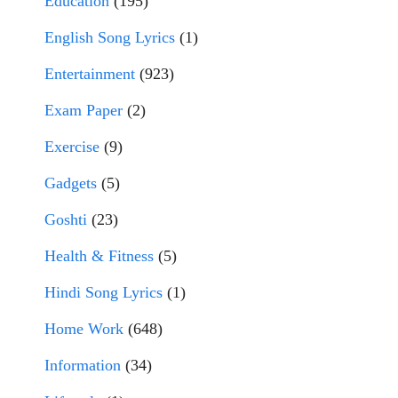
Education
(195)
English Song Lyrics
(1)
Entertainment
(923)
Exam Paper
(2)
Exercise
(9)
Gadgets
(5)
Goshti
(23)
Health & Fitness
(5)
Hindi Song Lyrics
(1)
Home Work
(648)
Information
(34)