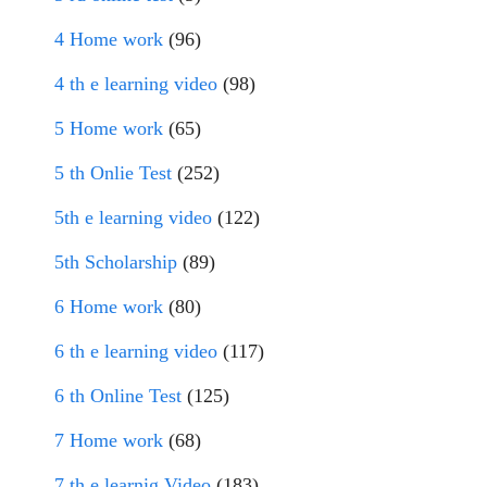
4 Home work
(96)
4 th e learning video
(98)
5 Home work
(65)
5 th Onlie Test
(252)
5th e learning video
(122)
5th Scholarship
(89)
6 Home work
(80)
6 th e learning video
(117)
6 th Online Test
(125)
7 Home work
(68)
7 th e learnig Video
(183)