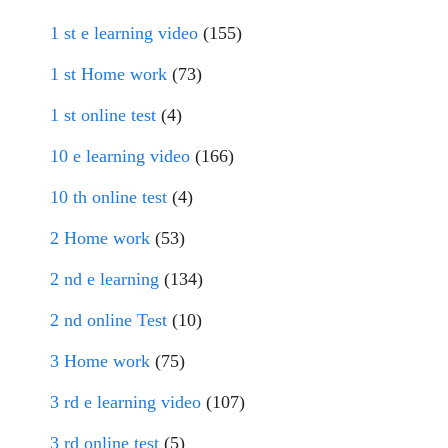
1 st e learning video
(155)
1 st Home work
(73)
1 st online test
(4)
10 e learning video
(166)
10 th online test
(4)
2 Home work
(53)
2 nd e learning
(134)
2 nd online Test
(10)
3 Home work
(75)
3 rd e learning video
(107)
3 rd online test
(5)