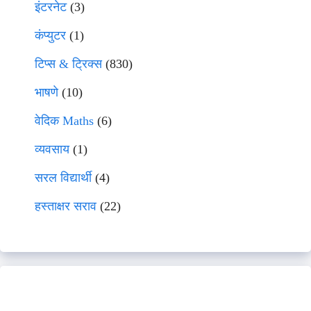
इंटरनेट
(3)
कंप्युटर
(1)
टिप्स & ट्रिक्स
(830)
भाषणे
(10)
वेदिक Maths
(6)
व्यवसाय
(1)
सरल विद्यार्थी
(4)
हस्ताक्षर सराव
(22)