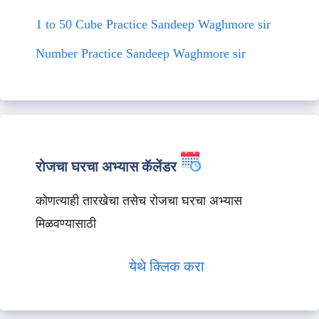
1 to 50 Cube Practice Sandeep Waghmore sir
Number Practice Sandeep Waghmore sir
रोजचा घरचा अभ्यास कॅलेंडर
कोणत्याही तारखेचा तसेच रोजचा घरचा अभ्यास
मिळवण्यासाठी
येथे क्लिक करा