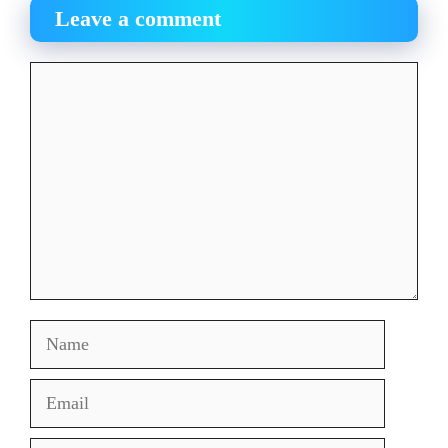
Leave a comment
Comment
Name
Email