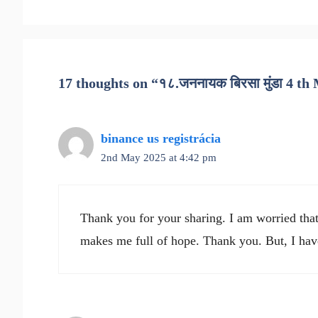
17 thoughts on “१८.जननायक बिरसा मुंडा 4 th
binance us registrácia
2nd May 2025 at 4:42 pm
Thank you for your sharing. I am worried that I
makes me full of hope. Thank you. But, I hav