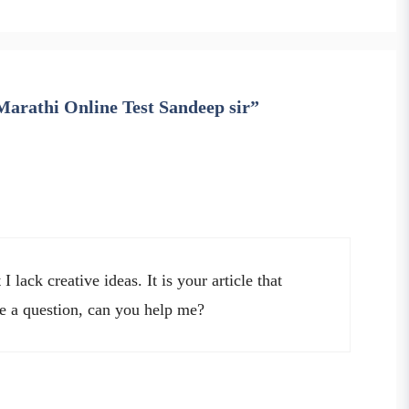
 Marathi Online Test Sandeep sir”
 lack creative ideas. It is your article that
e a question, can you help me?