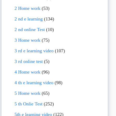
2 Home work
(53)
2 nd e learning
(134)
2 nd online Test
(10)
3 Home work
(75)
3 rd e learning video
(107)
3 rd online test
(5)
4 Home work
(96)
4 th e learning video
(98)
5 Home work
(65)
5 th Onlie Test
(252)
5th e learning video
(122)