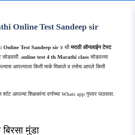
athi Online Test Sandeep sir
hi
Online Test Sandeep sir
४ थी
मराठी
ऑनलाईन टेस्ट
्ट सोडवावी .
online test 4 th Marathi class
सोडवल्या
ल्यास आपल्याला किती मार्क मिळाले व तसेच आपले किती
न शॉट आपल्या शिक्षकांना वर्गाच्या Whats app गृपवर पाठवावा.