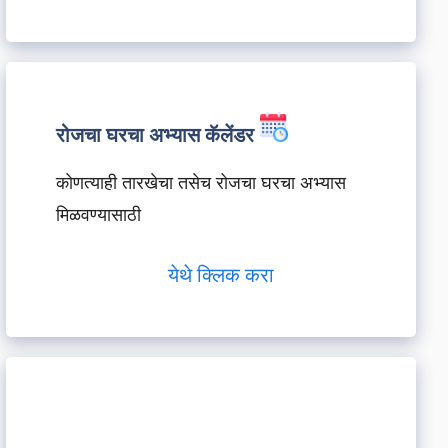
रोजचा घरचा अभ्यास कॅलेंडर
कोणत्याही तारखेचा तसेच रोजचा घरचा अभ्यास
मिळवण्यासाठी
येथे क्लिक करा