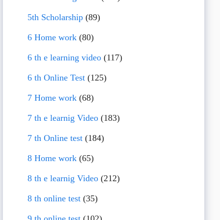
5th Scholarship
(89)
6 Home work
(80)
6 th e learning video
(117)
6 th Online Test
(125)
7 Home work
(68)
7 th e learnig Video
(183)
7 th Online test
(184)
8 Home work
(65)
8 th e learnig Video
(212)
8 th online test
(35)
9 th online test
(102)