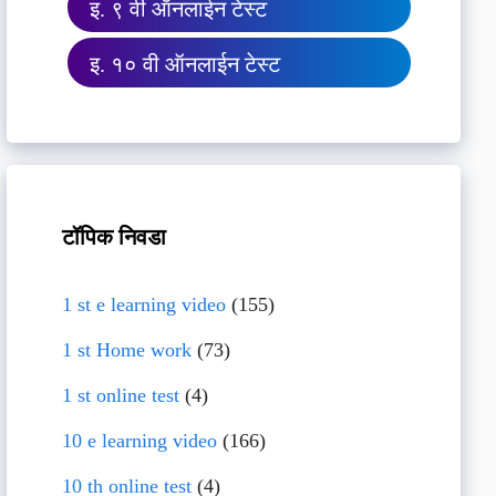
इ. ९ वी ऑनलाईन टेस्ट
इ. १० वी ऑनलाईन टेस्ट
टॉपिक निवडा
1 st e learning video
(155)
1 st Home work
(73)
1 st online test
(4)
10 e learning video
(166)
10 th online test
(4)