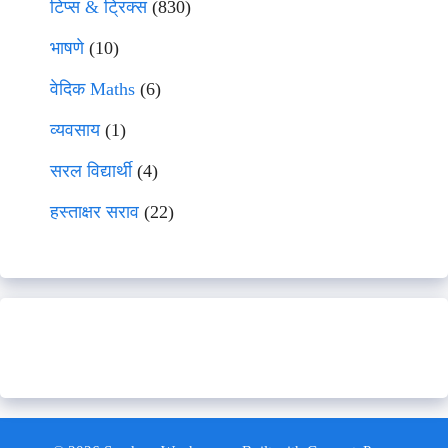
टिप्स & ट्रिक्स
(830)
भाषणे
(10)
वेदिक Maths
(6)
व्यवसाय
(1)
सरल विद्यार्थी
(4)
हस्ताक्षर सराव
(22)