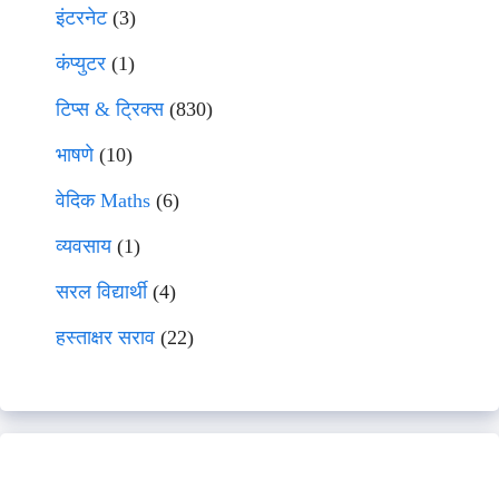
इंटरनेट
(3)
कंप्युटर
(1)
टिप्स & ट्रिक्स
(830)
भाषणे
(10)
वेदिक Maths
(6)
व्यवसाय
(1)
सरल विद्यार्थी
(4)
हस्ताक्षर सराव
(22)