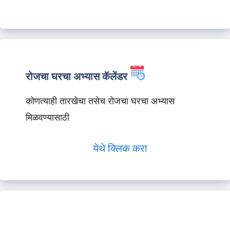
रोजचा घरचा अभ्यास कॅलेंडर
कोणत्याही तारखेचा तसेच रोजचा घरचा अभ्यास
मिळवण्यासाठी
येथे क्लिक करा