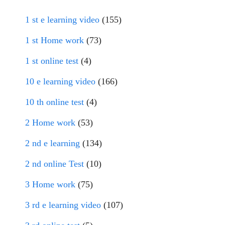
1 st e learning video
(155)
1 st Home work
(73)
1 st online test
(4)
10 e learning video
(166)
10 th online test
(4)
2 Home work
(53)
2 nd e learning
(134)
2 nd online Test
(10)
3 Home work
(75)
3 rd e learning video
(107)