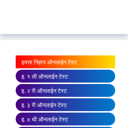
इयत्ता निहाय ऑनलाईन टेस्ट
इ. १ ली ऑनलाईन टेस्ट
इ. २ री ऑनलाईन टेस्ट
इ. ३ री ऑनलाईन टेस्ट
इ. ४ थी ऑनलाईन टेस्ट