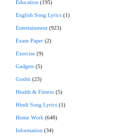
Education
(195)
English Song Lyrics
(1)
Entertainment
(923)
Exam Paper
(2)
Exercise
(9)
Gadgets
(5)
Goshti
(23)
Health & Fitness
(5)
Hindi Song Lyrics
(1)
Home Work
(648)
Information
(34)