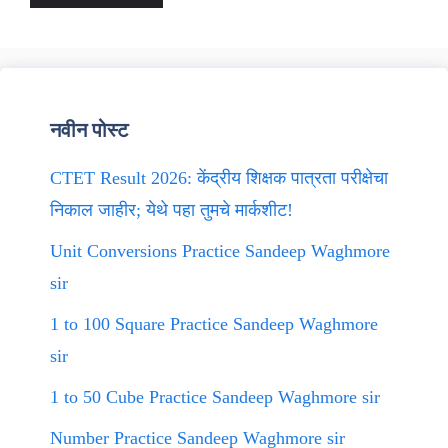
नवीन पोस्ट
CTET Result 2026: केंद्रीय शिक्षक पात्रता परीक्षेचा
निकाल जाहीर; येथे पहा तुमचे मार्कशीट!
Unit Conversions Practice Sandeep Waghmore
sir
1 to 100 Square Practice Sandeep Waghmore
sir
1 to 50 Cube Practice Sandeep Waghmore sir
Number Practice Sandeep Waghmore sir