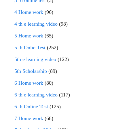
3 rd online test
(5)
4 Home work
(96)
4 th e learning video
(98)
5 Home work
(65)
5 th Onlie Test
(252)
5th e learning video
(122)
5th Scholarship
(89)
6 Home work
(80)
6 th e learning video
(117)
6 th Online Test
(125)
7 Home work
(68)