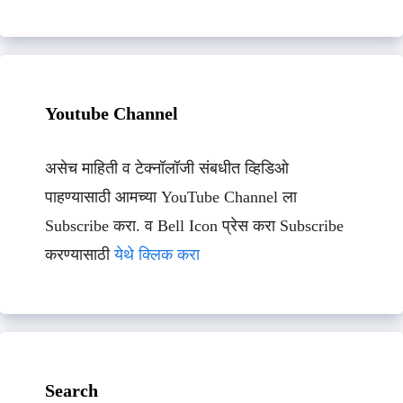
Youtube Channel
असेच माहिती व टेक्नॉलॉजी संबधीत व्हिडिओ
पाहण्यासाठी आमच्या YouTube Channel ला
Subscribe करा. व Bell Icon प्रेस करा Subscribe
करण्यासाठी
येथे क्लिक करा
Search