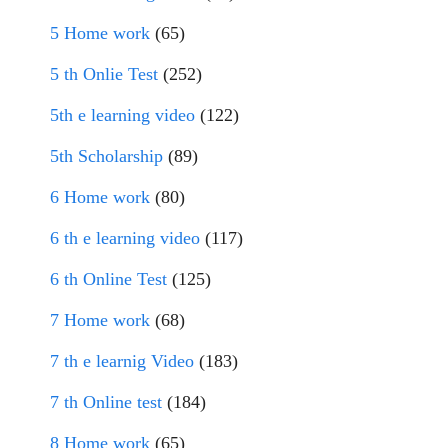
5 Home work
(65)
5 th Onlie Test
(252)
5th e learning video
(122)
5th Scholarship
(89)
6 Home work
(80)
6 th e learning video
(117)
6 th Online Test
(125)
7 Home work
(68)
7 th e learnig Video
(183)
7 th Online test
(184)
8 Home work
(65)