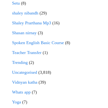
Setu
(8)
shaley nibandh
(29)
Shaley Prarthana Mp3
(16)
Shasan nirnay
(3)
Spoken English Basic Course
(8)
Teacher Transfer
(1)
Trending
(2)
Uncategorised
(3,818)
Vidnyan katha
(39)
Whats app
(7)
Yoga
(7)