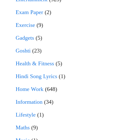
Exam Paper
(2)
Exercise
(9)
Gadgets
(5)
Goshti
(23)
Health & Fitness
(5)
Hindi Song Lyrics
(1)
Home Work
(648)
Information
(34)
Lifestyle
(1)
Maths
(9)