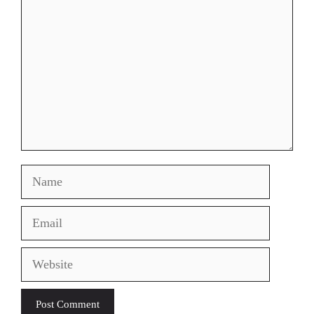
Name
Email
Website