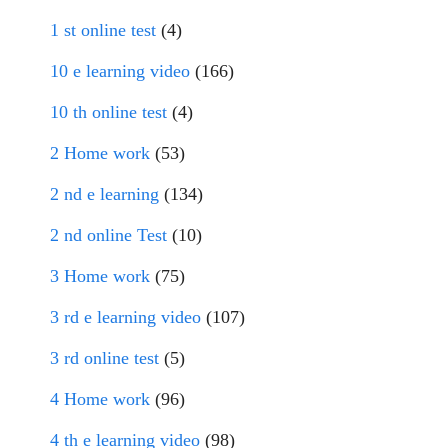
1 st online test
(4)
10 e learning video
(166)
10 th online test
(4)
2 Home work
(53)
2 nd e learning
(134)
2 nd online Test
(10)
3 Home work
(75)
3 rd e learning video
(107)
3 rd online test
(5)
4 Home work
(96)
4 th e learning video
(98)