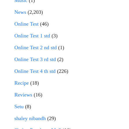
Music
(1)
News
(2,203)
Online Test
(46)
Online Test 1 std
(3)
Online Test 2 nd std
(1)
Online Test 3 rd std
(2)
Online Test 4 th std
(226)
Recipe
(18)
Reviews
(16)
Setu
(8)
shaley nibandh
(29)