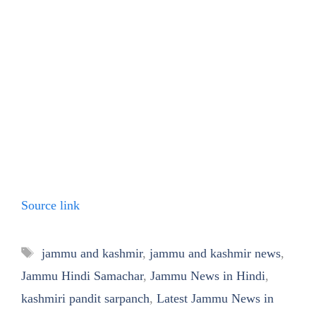
Source link
Tags
jammu and kashmir
,
jammu and kashmir news
,
Jammu Hindi Samachar
,
Jammu News in Hindi
,
kashmiri pandit sarpanch
,
Latest Jammu News in