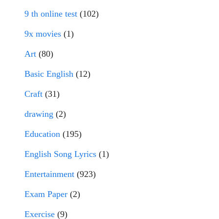
9 th online test
(102)
9x movies
(1)
Art
(80)
Basic English
(12)
Craft
(31)
drawing
(2)
Education
(195)
English Song Lyrics
(1)
Entertainment
(923)
Exam Paper
(2)
Exercise
(9)