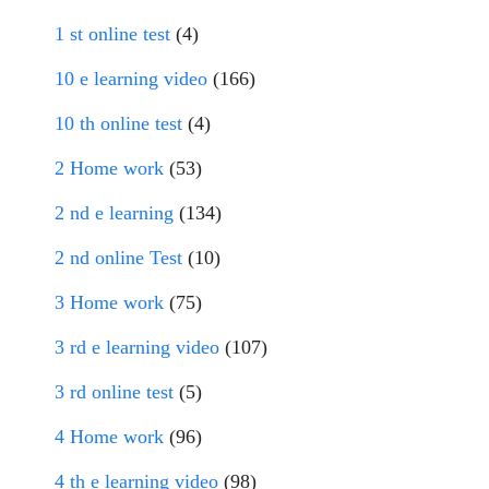
1 st online test
(4)
10 e learning video
(166)
10 th online test
(4)
2 Home work
(53)
2 nd e learning
(134)
2 nd online Test
(10)
3 Home work
(75)
3 rd e learning video
(107)
3 rd online test
(5)
4 Home work
(96)
4 th e learning video
(98)