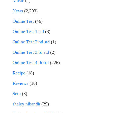
Music
(1)
News
(2,203)
Online Test
(46)
Online Test 1 std
(3)
Online Test 2 nd std
(1)
Online Test 3 rd std
(2)
Online Test 4 th std
(226)
Recipe
(18)
Reviews
(16)
Setu
(8)
shaley nibandh
(29)