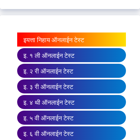
इयत्ता निहाय ऑनलाईन टेस्ट
इ. १ ली ऑनलाईन टेस्ट
इ. २ री ऑनलाईन टेस्ट
इ. ३ री ऑनलाईन टेस्ट
इ. ४ थी ऑनलाईन टेस्ट
इ. ५ वी ऑनलाईन टेस्ट
इ. ६ वी ऑनलाईन टेस्ट