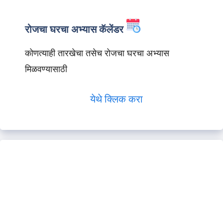
रोजचा घरचा अभ्यास कॅलेंडर
कोणत्याही तारखेचा तसेच रोजचा घरचा अभ्यास
मिळवण्यासाठी
येथे क्लिक करा