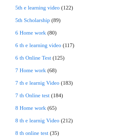
5th e learning video
(122)
5th Scholarship
(89)
6 Home work
(80)
6 th e learning video
(117)
6 th Online Test
(125)
7 Home work
(68)
7 th e learnig Video
(183)
7 th Online test
(184)
8 Home work
(65)
8 th e learnig Video
(212)
8 th online test
(35)