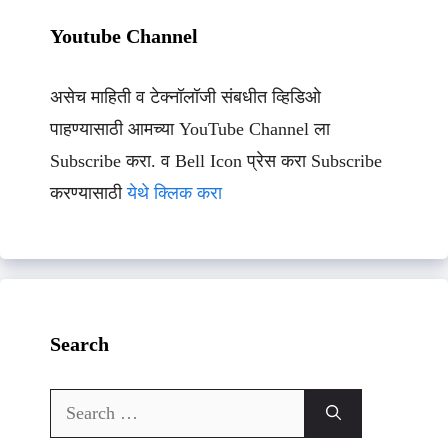
Youtube Channel
असेच माहिती व टेक्नॉलॉजी संबधीत व्हिडिओ
पाहण्यासाठी आमच्या YouTube Channel ला
Subscribe करा. व Bell Icon प्रेस करा Subscribe
करण्यासाठी
येथे क्लिक करा
Search
Search
for: