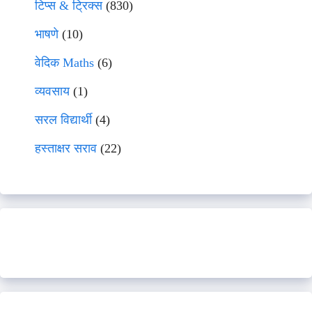
टिप्स & ट्रिक्स
(830)
भाषणे
(10)
वेदिक Maths
(6)
व्यवसाय
(1)
सरल विद्यार्थी
(4)
हस्ताक्षर सराव
(22)