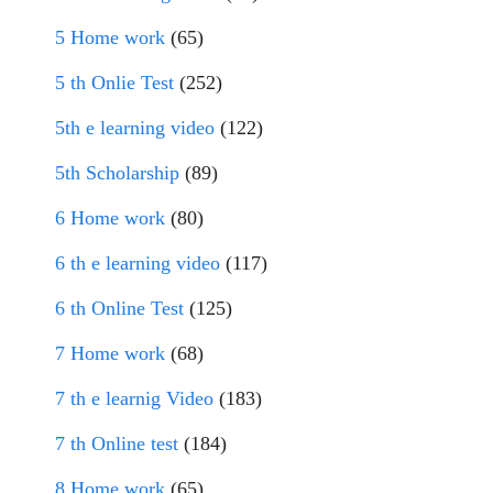
5 Home work
(65)
5 th Onlie Test
(252)
5th e learning video
(122)
5th Scholarship
(89)
6 Home work
(80)
6 th e learning video
(117)
6 th Online Test
(125)
7 Home work
(68)
7 th e learnig Video
(183)
7 th Online test
(184)
8 Home work
(65)