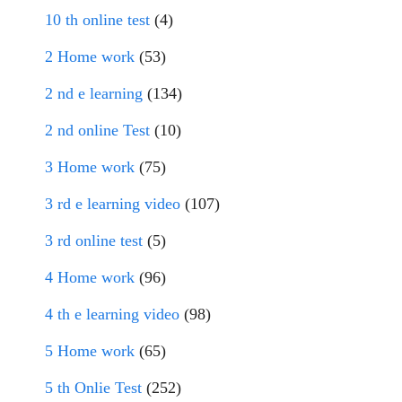
10 th online test
(4)
2 Home work
(53)
2 nd e learning
(134)
2 nd online Test
(10)
3 Home work
(75)
3 rd e learning video
(107)
3 rd online test
(5)
4 Home work
(96)
4 th e learning video
(98)
5 Home work
(65)
5 th Onlie Test
(252)