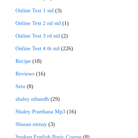
Online Test 1 std
(3)
Online Test 2 nd std
(1)
Online Test 3 rd std
(2)
Online Test 4 th std
(226)
Recipe
(18)
Reviews
(16)
Setu
(8)
shaley nibandh
(29)
Shaley Prarthana Mp3
(16)
Shasan nirnay
(3)
Spoken English Basic Course
(8)