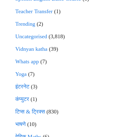
Teacher Transfer
(1)
Trending
(2)
Uncategorised
(3,818)
Vidnyan katha
(39)
Whats app
(7)
Yoga
(7)
इंटरनेट
(3)
कंप्युटर
(1)
टिप्स & ट्रिक्स
(830)
भाषणे
(10)
वेदिक Maths
(6)