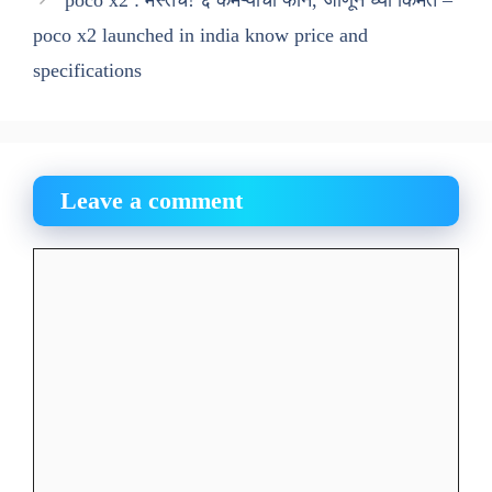
poco x2 : मस्तच! ६ कॅमेऱ्याचा फोन, जाणून घ्या किंमत –
poco x2 launched in india know price and
specifications
Leave a comment
Comment