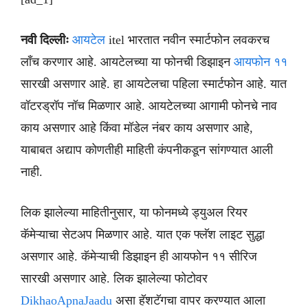
नवी दिल्लीः
आयटेल
itel भारतात नवीन स्मार्टफोन लवकरच
लाँच करणार आहे. आयटेलच्या या फोनची डिझाइन
आयफोन ११
सारखी असणार आहे. हा आयटेलचा पहिला स्मार्टफोन आहे. यात
वॉटरड्रॉप नॉच मिळणार आहे. आयटेलच्या आगामी फोनचे नाव
काय असणार आहे किंवा मॉडेल नंबर काय असणार आहे,
याबाबत अद्याप कोणतीही माहिती कंपनीकडून सांगण्यात आली
नाही.
लिक झालेल्या माहितीनुसार, या फोनमध्ये ड्युअल रियर
कॅमेऱ्याचा सेटअप मिळणार आहे. यात एक फ्लॅश लाइट सुद्धा
असणार आहे. कॅमेऱ्याची डिझाइन ही आयफोन ११ सीरिज
सारखी असणार आहे. लिक झालेल्या फोटोवर
DikhaoApnaJaadu
असा हॅशटॅगचा वापर करण्यात आला