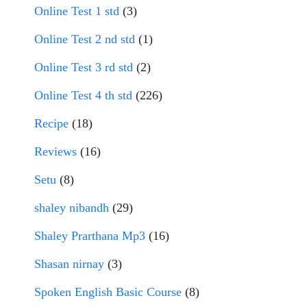
Online Test 1 std
(3)
Online Test 2 nd std
(1)
Online Test 3 rd std
(2)
Online Test 4 th std
(226)
Recipe
(18)
Reviews
(16)
Setu
(8)
shaley nibandh
(29)
Shaley Prarthana Mp3
(16)
Shasan nirnay
(3)
Spoken English Basic Course
(8)