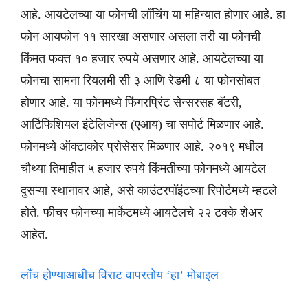
आहे. आयटेलच्या या फोनची लाँचिंग या महिन्यात होणार आहे. हा
फोन आयफोन ११ सारखा असणार असला तरी या फोनची
किंमत फक्त १० हजार रुपये असणार आहे. आयटेलच्या या
फोनचा सामना रियलमी सी ३ आणि रेडमी ८ या फोनसोबत
होणार आहे. या फोनमध्ये फिंगरप्रिंट सेन्सरसह बॅटरी,
आर्टिफिशियल इंटेलिजेन्स (एआय) चा सपोर्ट मिळणार आहे.
फोनमध्ये ऑक्टाकोर प्रोसेसर मिळणार आहे. २०१९ मधील
चौथ्या तिमाहीत ५ हजार रुपये किंमतीच्या फोनमध्ये आयटेल
दुसऱ्या स्थानावर आहे, असे काउंटरपॉइंटच्या रिपोर्टमध्ये म्हटले
होते. फीचर फोनच्या मार्केटमध्ये आयटेलचे २२ टक्के शेअर
आहेत.
लाँच होण्याआधीच विराट वापरतोय ‘हा’ मोबाइल