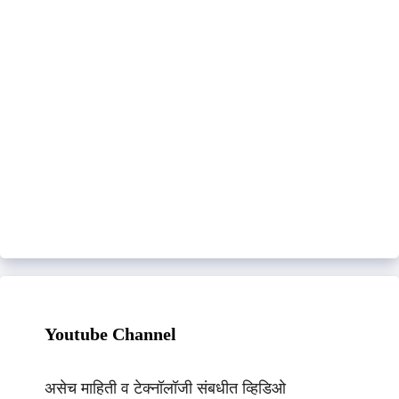
Youtube Channel
असेच माहिती व टेक्नॉलॉजी संबधीत व्हिडिओ