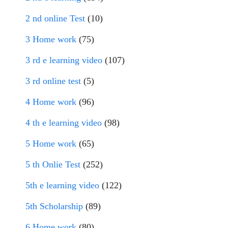
2 nd online Test
(10)
3 Home work
(75)
3 rd e learning video
(107)
3 rd online test
(5)
4 Home work
(96)
4 th e learning video
(98)
5 Home work
(65)
5 th Onlie Test
(252)
5th e learning video
(122)
5th Scholarship
(89)
6 Home work
(80)