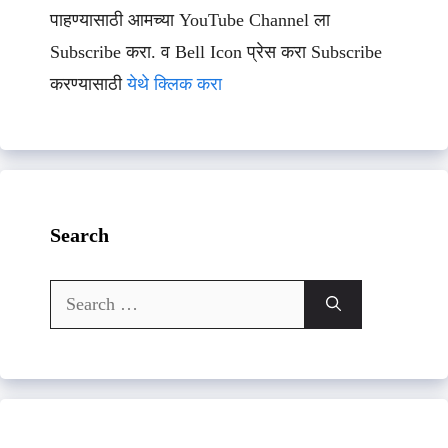
पाहण्यासाठी आमच्या YouTube Channel ला
Subscribe करा. व Bell Icon प्रेस करा Subscribe
करण्यासाठी
येथे क्लिक करा
Search
Search
for: