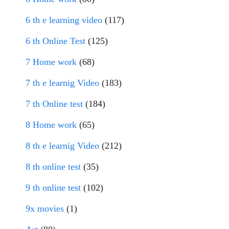
6 th e learning video
(117)
6 th Online Test
(125)
7 Home work
(68)
7 th e learnig Video
(183)
7 th Online test
(184)
8 Home work
(65)
8 th e learnig Video
(212)
8 th online test
(35)
9 th online test
(102)
9x movies
(1)