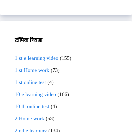
टॉपिक निवडा
1 st e learning video
(155)
1 st Home work
(73)
1 st online test
(4)
10 e learning video
(166)
10 th online test
(4)
2 Home work
(53)
2 nd e learning
(134)