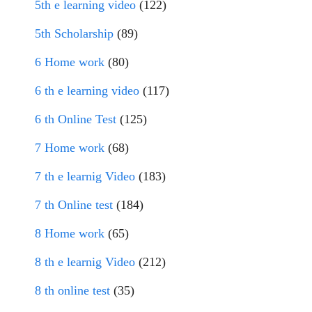
5th e learning video
(122)
5th Scholarship
(89)
6 Home work
(80)
6 th e learning video
(117)
6 th Online Test
(125)
7 Home work
(68)
7 th e learnig Video
(183)
7 th Online test
(184)
8 Home work
(65)
8 th e learnig Video
(212)
8 th online test
(35)