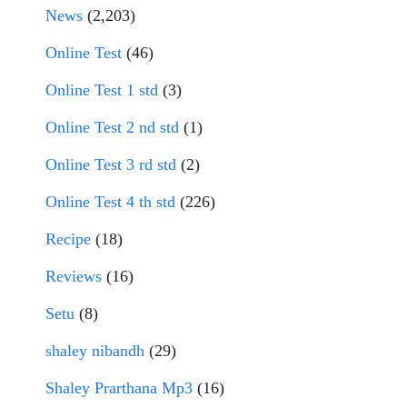
News
(2,203)
Online Test
(46)
Online Test 1 std
(3)
Online Test 2 nd std
(1)
Online Test 3 rd std
(2)
Online Test 4 th std
(226)
Recipe
(18)
Reviews
(16)
Setu
(8)
shaley nibandh
(29)
Shaley Prarthana Mp3
(16)