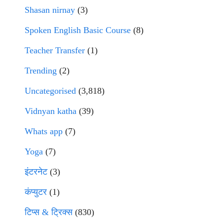
Shasan nirnay
(3)
Spoken English Basic Course
(8)
Teacher Transfer
(1)
Trending
(2)
Uncategorised
(3,818)
Vidnyan katha
(39)
Whats app
(7)
Yoga
(7)
इंटरनेट
(3)
कंप्युटर
(1)
टिप्स & ट्रिक्स
(830)