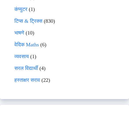
कंप्युटर
(1)
टिप्स & ट्रिक्स
(830)
भाषणे
(10)
वेदिक Maths
(6)
व्यवसाय
(1)
सरल विद्यार्थी
(4)
हस्ताक्षर सराव
(22)