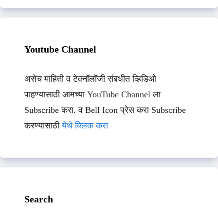
Youtube Channel
असेच माहिती व टेक्नॉलॉजी संबधीत व्हिडिओ
पाहण्यासाठी आमच्या YouTube Channel ला
Subscribe करा. व Bell Icon प्रेस करा Subscribe
करण्यासाठी
येथे क्लिक करा
Search