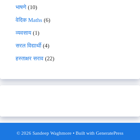
भाषणे
(10)
वेदिक Maths
(6)
व्यवसाय
(1)
सरल विद्यार्थी
(4)
हस्ताक्षर सराव
(22)
© 2026 Sandeep Waghmore
• Built with
GeneratePress