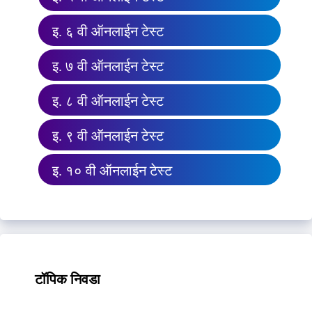
इ. ६ वी ऑनलाईन टेस्ट
इ. ७ वी ऑनलाईन टेस्ट
इ. ८ वी ऑनलाईन टेस्ट
इ. ९ वी ऑनलाईन टेस्ट
इ. १० वी ऑनलाईन टेस्ट
टॉपिक निवडा