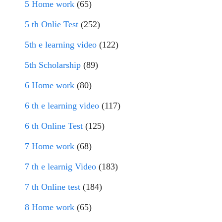
5 Home work
(65)
5 th Onlie Test
(252)
5th e learning video
(122)
5th Scholarship
(89)
6 Home work
(80)
6 th e learning video
(117)
6 th Online Test
(125)
7 Home work
(68)
7 th e learnig Video
(183)
7 th Online test
(184)
8 Home work
(65)