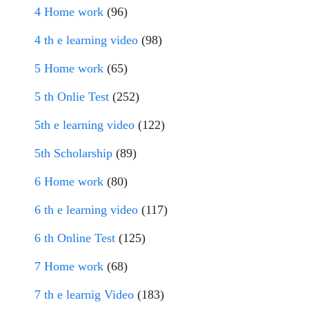
4 Home work
(96)
4 th e learning video
(98)
5 Home work
(65)
5 th Onlie Test
(252)
5th e learning video
(122)
5th Scholarship
(89)
6 Home work
(80)
6 th e learning video
(117)
6 th Online Test
(125)
7 Home work
(68)
7 th e learnig Video
(183)