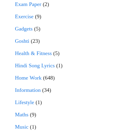
Exam Paper
(2)
Exercise
(9)
Gadgets
(5)
Goshti
(23)
Health & Fitness
(5)
Hindi Song Lyrics
(1)
Home Work
(648)
Information
(34)
Lifestyle
(1)
Maths
(9)
Music
(1)