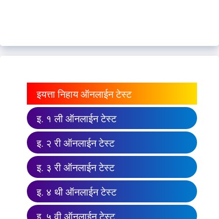
इयत्ता निहाय ऑनलाईन टेस्ट
इ. १ ली ऑनलाईन टेस्ट
इ. २ री ऑनलाईन टेस्ट
इ. ३ री ऑनलाईन टेस्ट
इ. ४ थी ऑनलाईन टेस्ट
इ. ५ वी ऑनलाईन टेस्ट