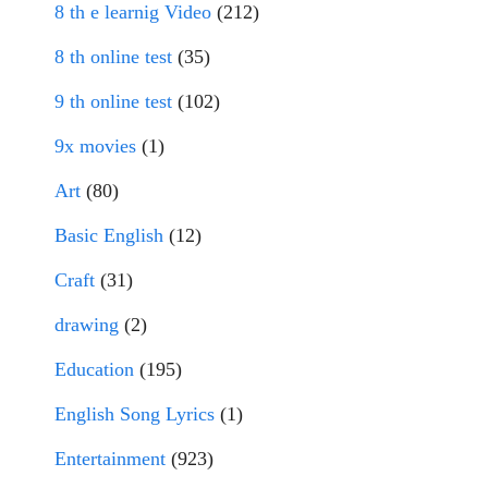
8 th e learnig Video
(212)
8 th online test
(35)
9 th online test
(102)
9x movies
(1)
Art
(80)
Basic English
(12)
Craft
(31)
drawing
(2)
Education
(195)
English Song Lyrics
(1)
Entertainment
(923)