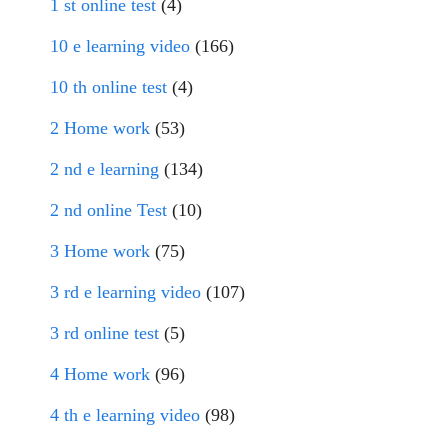
1 st online test
(4)
10 e learning video
(166)
10 th online test
(4)
2 Home work
(53)
2 nd e learning
(134)
2 nd online Test
(10)
3 Home work
(75)
3 rd e learning video
(107)
3 rd online test
(5)
4 Home work
(96)
4 th e learning video
(98)