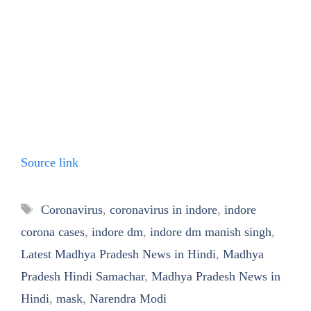
Source link
Tags
Coronavirus
,
coronavirus in indore
,
indore
corona cases
,
indore dm
,
indore dm manish singh
,
Latest Madhya Pradesh News in Hindi
,
Madhya
Pradesh Hindi Samachar
,
Madhya Pradesh News in
Hindi
,
mask
,
Narendra Modi