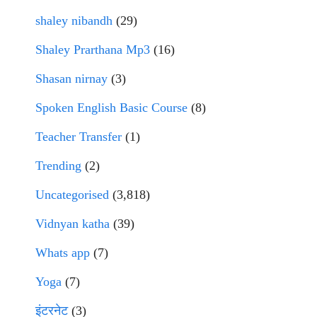
shaley nibandh
(29)
Shaley Prarthana Mp3
(16)
Shasan nirnay
(3)
Spoken English Basic Course
(8)
Teacher Transfer
(1)
Trending
(2)
Uncategorised
(3,818)
Vidnyan katha
(39)
Whats app
(7)
Yoga
(7)
इंटरनेट
(3)