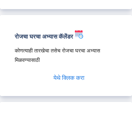
रोजचा घरचा अभ्यास कॅलेंडर
कोणत्याही तारखेचा तसेच रोजचा घरचा अभ्यास
मिळवण्यासाठी
येथे क्लिक करा