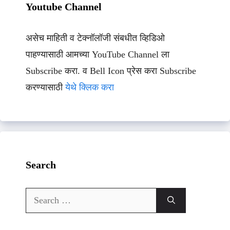
Youtube Channel
असेच माहिती व टेक्नॉलॉजी संबधीत व्हिडिओ
पाहण्यासाठी आमच्या YouTube Channel ला
Subscribe करा. व Bell Icon प्रेस करा Subscribe
करण्यासाठी
येथे क्लिक करा
Search
Search
for: