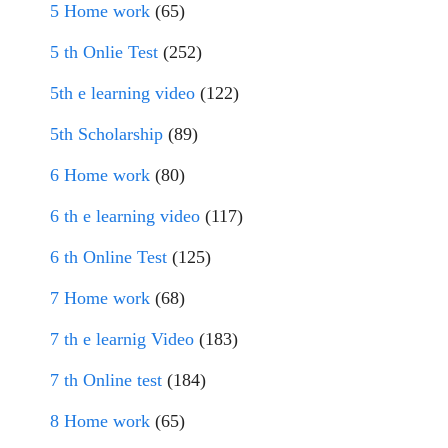
5 Home work
(65)
5 th Onlie Test
(252)
5th e learning video
(122)
5th Scholarship
(89)
6 Home work
(80)
6 th e learning video
(117)
6 th Online Test
(125)
7 Home work
(68)
7 th e learnig Video
(183)
7 th Online test
(184)
8 Home work
(65)