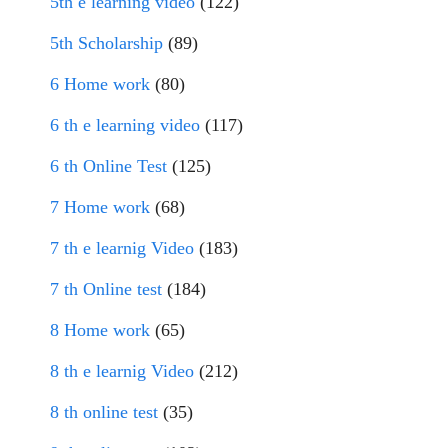
5th e learning video
(122)
5th Scholarship
(89)
6 Home work
(80)
6 th e learning video
(117)
6 th Online Test
(125)
7 Home work
(68)
7 th e learnig Video
(183)
7 th Online test
(184)
8 Home work
(65)
8 th e learnig Video
(212)
8 th online test
(35)