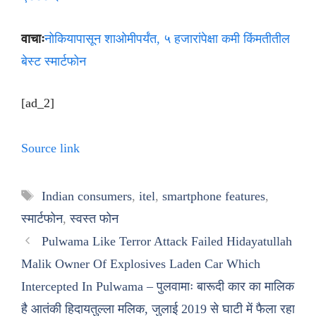
वाचाः
नोकियापासून शाओमीपर्यंत, ५ हजारांपेक्षा कमी किंमतीतील
बेस्ट स्मार्टफोन
[ad_2]
Source link
Tags
Indian consumers
,
itel
,
smartphone features
,
स्मार्टफोन
,
स्वस्त फोन
Pulwama Like Terror Attack Failed Hidayatullah
Malik Owner Of Explosives Laden Car Which
Intercepted In Pulwama – पुलवामाः बारूदी कार का मालिक
है आतंकी हिदायतुल्ला मलिक, जुलाई 2019 से घाटी में फैला रहा