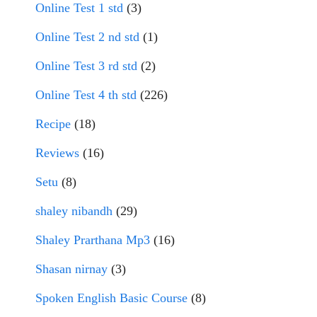
Online Test 1 std
(3)
Online Test 2 nd std
(1)
Online Test 3 rd std
(2)
Online Test 4 th std
(226)
Recipe
(18)
Reviews
(16)
Setu
(8)
shaley nibandh
(29)
Shaley Prarthana Mp3
(16)
Shasan nirnay
(3)
Spoken English Basic Course
(8)