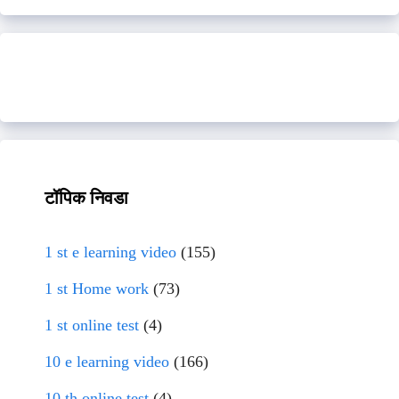
टॉपिक निवडा
1 st e learning video
(155)
1 st Home work
(73)
1 st online test
(4)
10 e learning video
(166)
10 th online test
(4)