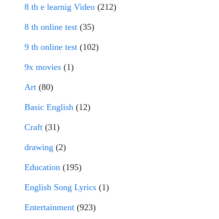
8 th e learnig Video
(212)
8 th online test
(35)
9 th online test
(102)
9x movies
(1)
Art
(80)
Basic English
(12)
Craft
(31)
drawing
(2)
Education
(195)
English Song Lyrics
(1)
Entertainment
(923)