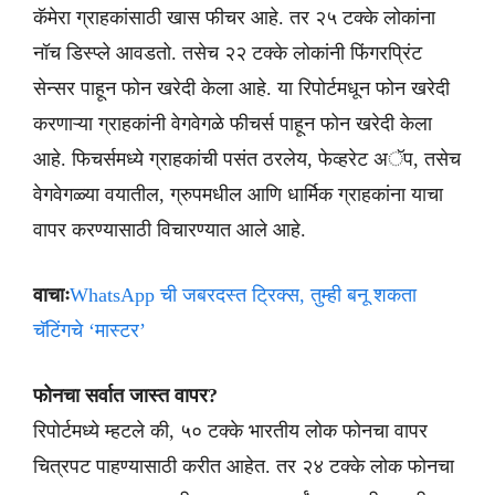
कॅमेरा ग्राहकांसाठी खास फीचर आहे. तर २५ टक्के लोकांना
नॉच डिस्प्ले आवडतो. तसेच २२ टक्के लोकांनी फिंगरप्रिंट
सेन्सर पाहून फोन खरेदी केला आहे. या रिपोर्टमधून फोन खरेदी
करणाऱ्या ग्राहकांनी वेगवेगळे फीचर्स पाहून फोन खरेदी केला
आहे. फिचर्समध्ये ग्राहकांची पसंत ठरलेय, फेव्हरेट अॅप, तसेच
वेगवेगळ्या वयातील, ग्रुपमधील आणि धार्मिक ग्राहकांना याचा
वापर करण्यासाठी विचारण्यात आले आहे.
वाचाः
WhatsApp ची जबरदस्त ट्रिक्स, तुम्ही बनू शकता
चॅटिंगचे ‘मास्टर’
फोनचा सर्वात जास्त वापर?
रिपोर्टमध्ये म्हटले की, ५० टक्के भारतीय लोक फोनचा वापर
चित्रपट पाहण्यासाठी करीत आहेत. तर २४ टक्के लोक फोनचा