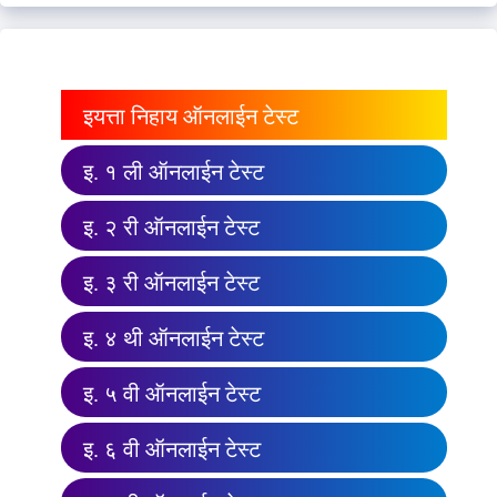
इयत्ता निहाय ऑनलाईन टेस्ट
इ. १ ली ऑनलाईन टेस्ट
इ. २ री ऑनलाईन टेस्ट
इ. ३ री ऑनलाईन टेस्ट
इ. ४ थी ऑनलाईन टेस्ट
इ. ५ वी ऑनलाईन टेस्ट
इ. ६ वी ऑनलाईन टेस्ट