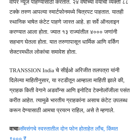
वापर न्यूज पाहण्यासाठी करतात. २४ वर्षांच्या वयाची व्यक्ती ८८
टक्के तरुण आपल्या स्मार्टफोनमध्ये चित्रपट पाहतात. यातही
स्थानिक भाषेत कंटेट पाहणे जास्त आहे. हा सर्वे ऑनलाइन
करण्यात आला होता. ज्यात १३ राज्यांतील ४००० जणांनी
सहभाग घेतला होता. यात तरुणापासून धार्मिक आणि वर्किंग
सेक्टरमधील लोकांचा समावेश होता.
TRANSSION India चे सीईओ अरिजीत तलपत्रा यांनी
दिलेल्या माहितीनुसार, या स्टडीतून आम्हाला माहिती झाले की,
ग्राहक किती वेगाने अडवॉन्स आणि इनोटिव टेक्नोलॉजीला पसंत
करीत आहेत. त्यामुळे भारतीय ग्राहकांना असाच कंटेट उपलब्ध
करून देण्यासाठी आमचा प्रयत्न राहिल, असे ते म्हणाले.
वाचाः
सॅमसंगचे स्वस्तातील दोन फोन होताहेत लाँच, किंमत
९००० ₹