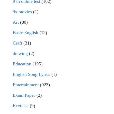
9 th online test
(102)
9x movies
(1)
Art
(80)
Basic English
(12)
Craft
(31)
drawing
(2)
Education
(195)
English Song Lyrics
(1)
Entertainment
(923)
Exam Paper
(2)
Exercise
(9)