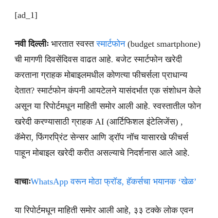
[ad_1]
नवी दिल्लीः
भारतात स्वस्त
स्मार्टफोन
(budget smartphone)
ची मागणी दिवसेंदिवस वाढत आहे. बजेट स्मार्टफोन खरेदी
करताना ग्राहक मोबाइलमधील कोणत्या फीचर्सला प्राधान्य
देतात? स्मार्टफोन कंपनी आयटेलने यासंदर्भात एक संशोधन केले
असून या रिपोर्टमधून माहिती समोर आली आहे. स्वस्तातील फोन
खरेदी करण्यासाठी ग्राहक AI (आर्टिफिशल इंटेलिजेंस) ,
कॅमेरा, फिंगरप्रिंट सेन्सर आणि ड्रॉप नॉच यासारखे फीचर्स
पाहून मोबाइल खरेदी करीत असल्याचे निदर्शनास आले आहे.
वाचाः
WhatsApp वरून मोठा फ्रॉड, हॅकर्सचा भयानक ‘खेळ’
या रिपोर्टमधून माहिती समोर आली आहे, ३३ टक्के लोक एवन