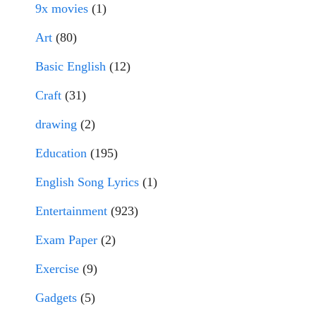
9x movies
(1)
Art
(80)
Basic English
(12)
Craft
(31)
drawing
(2)
Education
(195)
English Song Lyrics
(1)
Entertainment
(923)
Exam Paper
(2)
Exercise
(9)
Gadgets
(5)