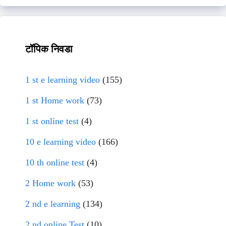
टॉपिक निवडा
1 st e learning video
(155)
1 st Home work
(73)
1 st online test
(4)
10 e learning video
(166)
10 th online test
(4)
2 Home work
(53)
2 nd e learning
(134)
2 nd online Test
(10)