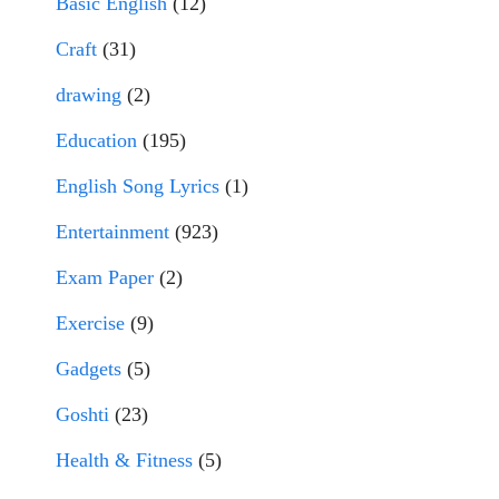
Basic English
(12)
Craft
(31)
drawing
(2)
Education
(195)
English Song Lyrics
(1)
Entertainment
(923)
Exam Paper
(2)
Exercise
(9)
Gadgets
(5)
Goshti
(23)
Health & Fitness
(5)