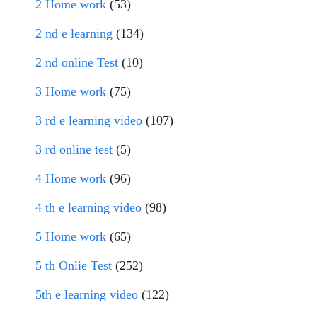
2 Home work
(53)
2 nd e learning
(134)
2 nd online Test
(10)
3 Home work
(75)
3 rd e learning video
(107)
3 rd online test
(5)
4 Home work
(96)
4 th e learning video
(98)
5 Home work
(65)
5 th Onlie Test
(252)
5th e learning video
(122)