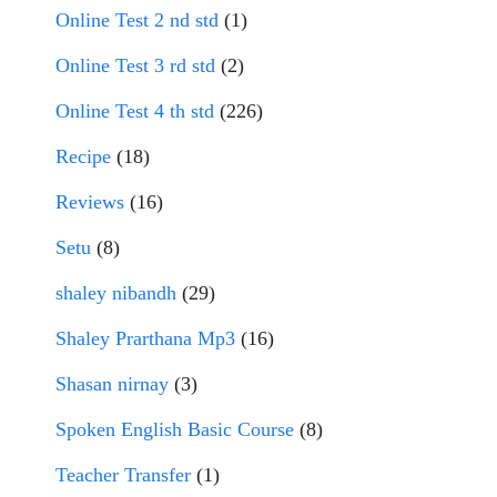
Online Test 2 nd std
(1)
Online Test 3 rd std
(2)
Online Test 4 th std
(226)
Recipe
(18)
Reviews
(16)
Setu
(8)
shaley nibandh
(29)
Shaley Prarthana Mp3
(16)
Shasan nirnay
(3)
Spoken English Basic Course
(8)
Teacher Transfer
(1)