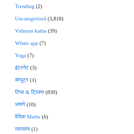
Trending
(2)
Uncategorised
(3,818)
Vidnyan katha
(39)
Whats app
(7)
Yoga
(7)
इंटरनेट
(3)
कंप्युटर
(1)
टिप्स & ट्रिक्स
(830)
भाषणे
(10)
वेदिक Maths
(6)
व्यवसाय
(1)