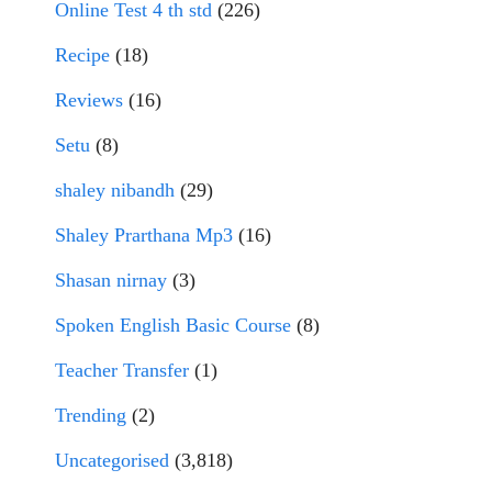
Online Test 4 th std
(226)
Recipe
(18)
Reviews
(16)
Setu
(8)
shaley nibandh
(29)
Shaley Prarthana Mp3
(16)
Shasan nirnay
(3)
Spoken English Basic Course
(8)
Teacher Transfer
(1)
Trending
(2)
Uncategorised
(3,818)