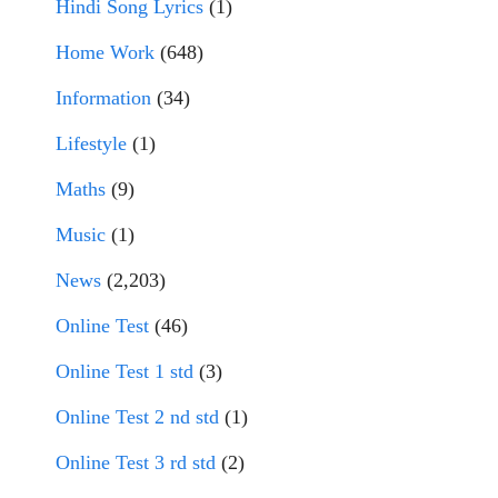
Hindi Song Lyrics
(1)
Home Work
(648)
Information
(34)
Lifestyle
(1)
Maths
(9)
Music
(1)
News
(2,203)
Online Test
(46)
Online Test 1 std
(3)
Online Test 2 nd std
(1)
Online Test 3 rd std
(2)