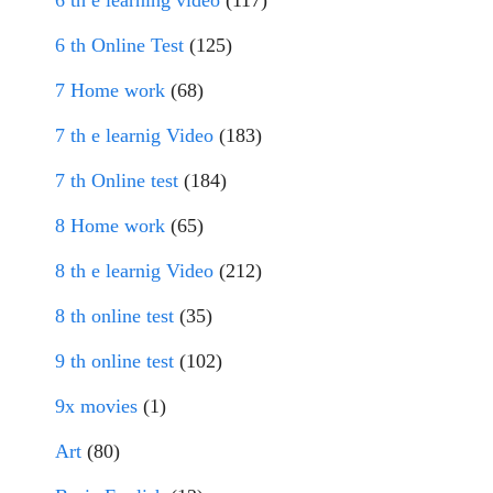
6 th e learning video
(117)
6 th Online Test
(125)
7 Home work
(68)
7 th e learnig Video
(183)
7 th Online test
(184)
8 Home work
(65)
8 th e learnig Video
(212)
8 th online test
(35)
9 th online test
(102)
9x movies
(1)
Art
(80)