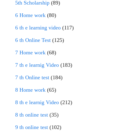
5th Scholarship
(89)
6 Home work
(80)
6 th e learning video
(117)
6 th Online Test
(125)
7 Home work
(68)
7 th e learnig Video
(183)
7 th Online test
(184)
8 Home work
(65)
8 th e learnig Video
(212)
8 th online test
(35)
9 th online test
(102)