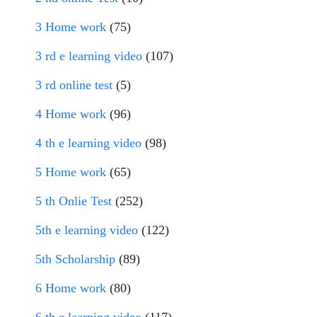
3 Home work
(75)
3 rd e learning video
(107)
3 rd online test
(5)
4 Home work
(96)
4 th e learning video
(98)
5 Home work
(65)
5 th Onlie Test
(252)
5th e learning video
(122)
5th Scholarship
(89)
6 Home work
(80)