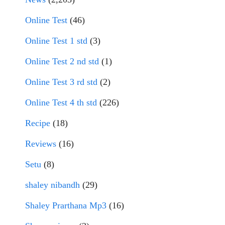
Online Test
(46)
Online Test 1 std
(3)
Online Test 2 nd std
(1)
Online Test 3 rd std
(2)
Online Test 4 th std
(226)
Recipe
(18)
Reviews
(16)
Setu
(8)
shaley nibandh
(29)
Shaley Prarthana Mp3
(16)