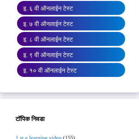
इ. ६ वी ऑनलाईन टेस्ट
इ. ७ वी ऑनलाईन टेस्ट
इ. ८ वी ऑनलाईन टेस्ट
इ. ९ वी ऑनलाईन टेस्ट
इ. १० वी ऑनलाईन टेस्ट
टॉपिक निवडा
1 st e learning video
(155)