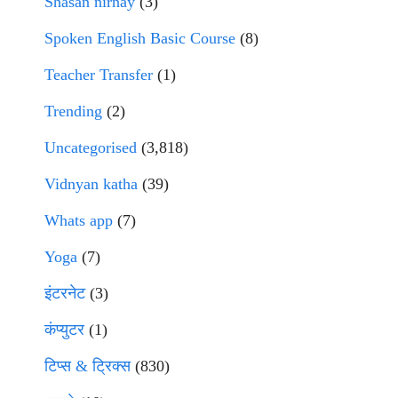
Shasan nirnay
(3)
Spoken English Basic Course
(8)
Teacher Transfer
(1)
Trending
(2)
Uncategorised
(3,818)
Vidnyan katha
(39)
Whats app
(7)
Yoga
(7)
इंटरनेट
(3)
कंप्युटर
(1)
टिप्स & ट्रिक्स
(830)