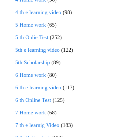
4 th e learning video
(98)
5 Home work
(65)
5 th Onlie Test
(252)
5th e learning video
(122)
5th Scholarship
(89)
6 Home work
(80)
6 th e learning video
(117)
6 th Online Test
(125)
7 Home work
(68)
7 th e learnig Video
(183)