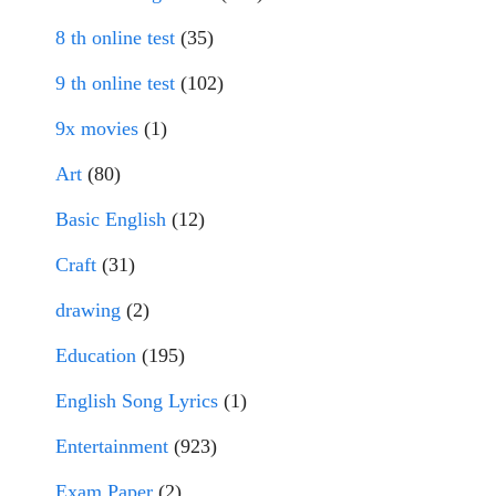
8 th online test
(35)
9 th online test
(102)
9x movies
(1)
Art
(80)
Basic English
(12)
Craft
(31)
drawing
(2)
Education
(195)
English Song Lyrics
(1)
Entertainment
(923)
Exam Paper
(2)