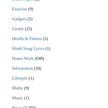
Exercise
(9)
Gadgets
(5)
Goshti
(23)
Health & Fitness
(5)
Hindi Song Lyrics
(1)
Home Work
(648)
Information
(34)
Lifestyle
(1)
Maths
(9)
Music
(1)
News
(2,203)