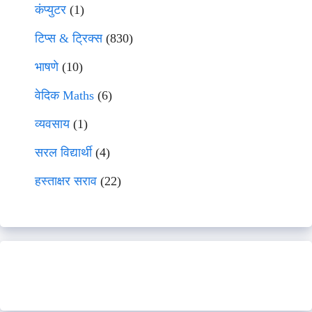
कंप्युटर
(1)
टिप्स & ट्रिक्स
(830)
भाषणे
(10)
वेदिक Maths
(6)
व्यवसाय
(1)
सरल विद्यार्थी
(4)
हस्ताक्षर सराव
(22)