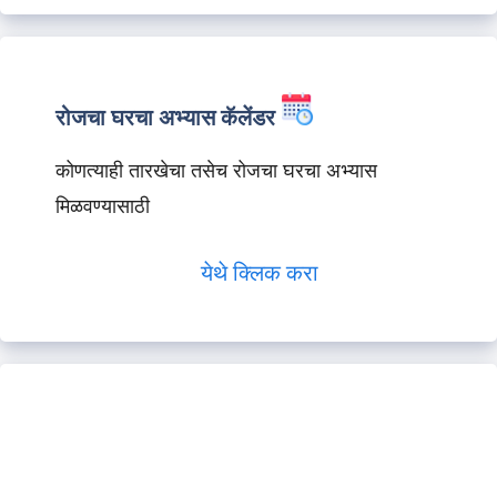
रोजचा घरचा अभ्यास कॅलेंडर
कोणत्याही तारखेचा तसेच रोजचा घरचा अभ्यास
मिळवण्यासाठी
येथे क्लिक करा