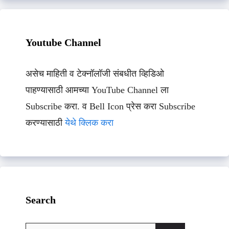
Youtube Channel
असेच माहिती व टेक्नॉलॉजी संबधीत व्हिडिओ
पाहण्यासाठी आमच्या YouTube Channel ला
Subscribe करा. व Bell Icon प्रेस करा Subscribe
करण्यासाठी
येथे क्लिक करा
Search