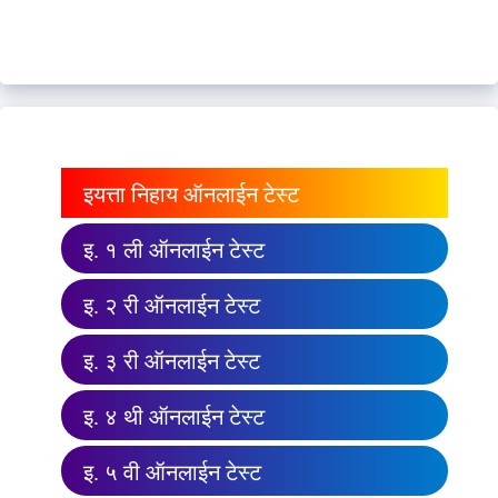
इयत्ता निहाय ऑनलाईन टेस्ट
इ. १ ली ऑनलाईन टेस्ट
इ. २ री ऑनलाईन टेस्ट
इ. ३ री ऑनलाईन टेस्ट
इ. ४ थी ऑनलाईन टेस्ट
इ. ५ वी ऑनलाईन टेस्ट