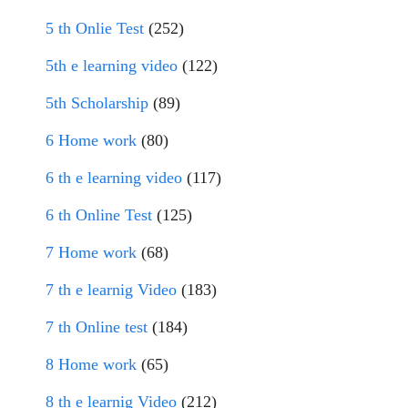
5 th Onlie Test
(252)
5th e learning video
(122)
5th Scholarship
(89)
6 Home work
(80)
6 th e learning video
(117)
6 th Online Test
(125)
7 Home work
(68)
7 th e learnig Video
(183)
7 th Online test
(184)
8 Home work
(65)
8 th e learnig Video
(212)