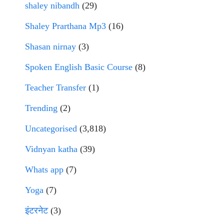
shaley nibandh
(29)
Shaley Prarthana Mp3
(16)
Shasan nirnay
(3)
Spoken English Basic Course
(8)
Teacher Transfer
(1)
Trending
(2)
Uncategorised
(3,818)
Vidnyan katha
(39)
Whats app
(7)
Yoga
(7)
इंटरनेट
(3)