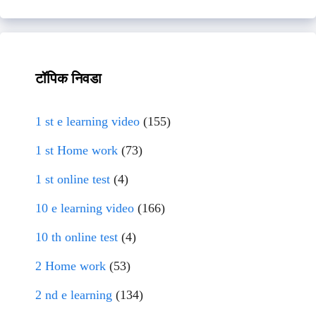
टॉपिक निवडा
1 st e learning video
(155)
1 st Home work
(73)
1 st online test
(4)
10 e learning video
(166)
10 th online test
(4)
2 Home work
(53)
2 nd e learning
(134)