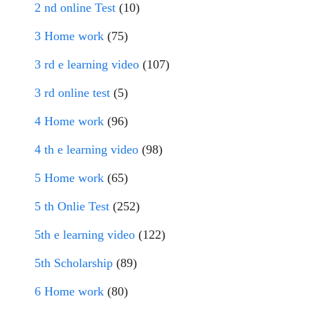
2 nd online Test
(10)
3 Home work
(75)
3 rd e learning video
(107)
3 rd online test
(5)
4 Home work
(96)
4 th e learning video
(98)
5 Home work
(65)
5 th Onlie Test
(252)
5th e learning video
(122)
5th Scholarship
(89)
6 Home work
(80)