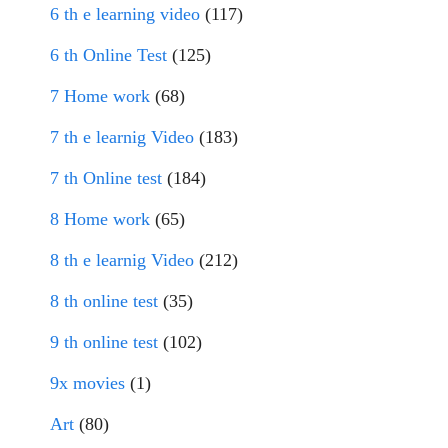
6 th e learning video
(117)
6 th Online Test
(125)
7 Home work
(68)
7 th e learnig Video
(183)
7 th Online test
(184)
8 Home work
(65)
8 th e learnig Video
(212)
8 th online test
(35)
9 th online test
(102)
9x movies
(1)
Art
(80)