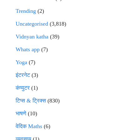
Trending
(2)
Uncategorised
(3,818)
Vidnyan katha
(39)
Whats app
(7)
Yoga
(7)
इंटरनेट
(3)
कंप्युटर
(1)
टिप्स & ट्रिक्स
(830)
भाषणे
(10)
वेदिक Maths
(6)
व्यवसाय
(1)