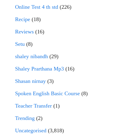
Online Test 4 th std
(226)
Recipe
(18)
Reviews
(16)
Setu
(8)
shaley nibandh
(29)
Shaley Prarthana Mp3
(16)
Shasan nirnay
(3)
Spoken English Basic Course
(8)
Teacher Transfer
(1)
Trending
(2)
Uncategorised
(3,818)