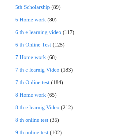
5th Scholarship
(89)
6 Home work
(80)
6 th e learning video
(117)
6 th Online Test
(125)
7 Home work
(68)
7 th e learnig Video
(183)
7 th Online test
(184)
8 Home work
(65)
8 th e learnig Video
(212)
8 th online test
(35)
9 th online test
(102)