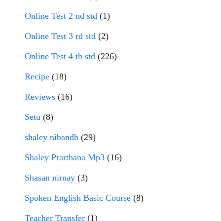
Online Test 2 nd std
(1)
Online Test 3 rd std
(2)
Online Test 4 th std
(226)
Recipe
(18)
Reviews
(16)
Setu
(8)
shaley nibandh
(29)
Shaley Prarthana Mp3
(16)
Shasan nirnay
(3)
Spoken English Basic Course
(8)
Teacher Transfer
(1)