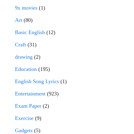
9x movies
(1)
Art
(80)
Basic English
(12)
Craft
(31)
drawing
(2)
Education
(195)
English Song Lyrics
(1)
Entertainment
(923)
Exam Paper
(2)
Exercise
(9)
Gadgets
(5)