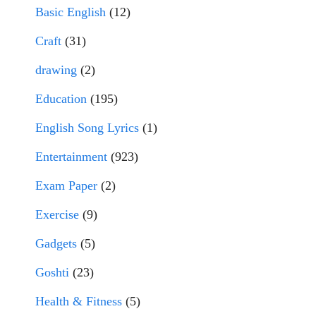
Basic English
(12)
Craft
(31)
drawing
(2)
Education
(195)
English Song Lyrics
(1)
Entertainment
(923)
Exam Paper
(2)
Exercise
(9)
Gadgets
(5)
Goshti
(23)
Health & Fitness
(5)