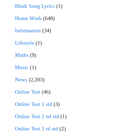
Hindi Song Lyrics
(1)
Home Work
(648)
Information
(34)
Lifestyle
(1)
Maths
(9)
Music
(1)
News
(2,203)
Online Test
(46)
Online Test 1 std
(3)
Online Test 2 nd std
(1)
Online Test 3 rd std
(2)