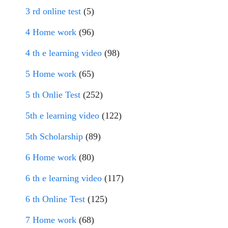
3 rd online test
(5)
4 Home work
(96)
4 th e learning video
(98)
5 Home work
(65)
5 th Onlie Test
(252)
5th e learning video
(122)
5th Scholarship
(89)
6 Home work
(80)
6 th e learning video
(117)
6 th Online Test
(125)
7 Home work
(68)