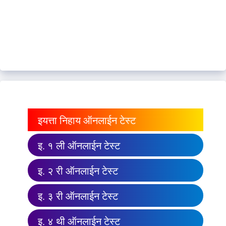
इयत्ता निहाय ऑनलाईन टेस्ट
इ. १ ली ऑनलाईन टेस्ट
इ. २ री ऑनलाईन टेस्ट
इ. ३ री ऑनलाईन टेस्ट
इ. ४ थी ऑनलाईन टेस्ट