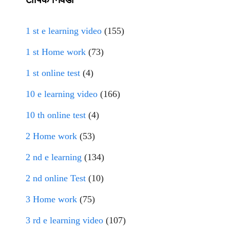
1 st e learning video
(155)
1 st Home work
(73)
1 st online test
(4)
10 e learning video
(166)
10 th online test
(4)
2 Home work
(53)
2 nd e learning
(134)
2 nd online Test
(10)
3 Home work
(75)
3 rd e learning video
(107)