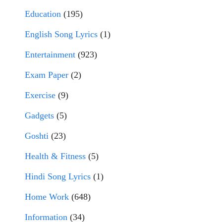
Education
(195)
English Song Lyrics
(1)
Entertainment
(923)
Exam Paper
(2)
Exercise
(9)
Gadgets
(5)
Goshti
(23)
Health & Fitness
(5)
Hindi Song Lyrics
(1)
Home Work
(648)
Information
(34)