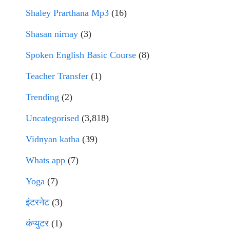
Shaley Prarthana Mp3
(16)
Shasan nirnay
(3)
Spoken English Basic Course
(8)
Teacher Transfer
(1)
Trending
(2)
Uncategorised
(3,818)
Vidnyan katha
(39)
Whats app
(7)
Yoga
(7)
इंटरनेट
(3)
कंप्युटर
(1)