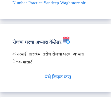
Number Practice Sandeep Waghmore sir
रोजचा घरचा अभ्यास कॅलेंडर
कोणत्याही तारखेचा तसेच रोजचा घरचा अभ्यास
मिळवण्यासाठी
येथे क्लिक करा