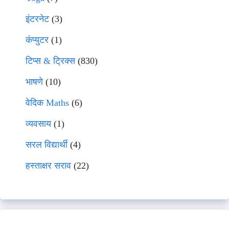
इंटरनेट
(3)
कंप्युटर
(1)
टिप्स & ट्रिक्स
(830)
भाषणे
(10)
वेदिक Maths
(6)
व्यवसाय
(1)
सरल विद्यार्थी
(4)
हस्ताक्षर सराव
(22)