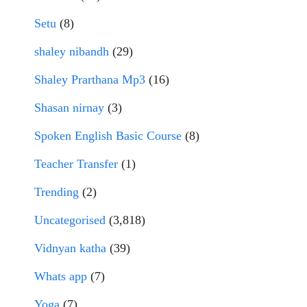
Setu
(8)
shaley nibandh
(29)
Shaley Prarthana Mp3
(16)
Shasan nirnay
(3)
Spoken English Basic Course
(8)
Teacher Transfer
(1)
Trending
(2)
Uncategorised
(3,818)
Vidnyan katha
(39)
Whats app
(7)
Yoga
(7)