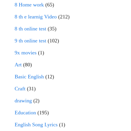
8 Home work
(65)
8 th e learnig Video
(212)
8 th online test
(35)
9 th online test
(102)
9x movies
(1)
Art
(80)
Basic English
(12)
Craft
(31)
drawing
(2)
Education
(195)
English Song Lyrics
(1)