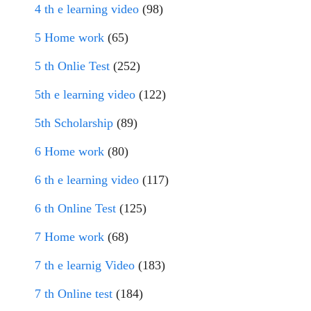
4 th e learning video
(98)
5 Home work
(65)
5 th Onlie Test
(252)
5th e learning video
(122)
5th Scholarship
(89)
6 Home work
(80)
6 th e learning video
(117)
6 th Online Test
(125)
7 Home work
(68)
7 th e learnig Video
(183)
7 th Online test
(184)