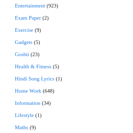
Entertainment
(923)
Exam Paper
(2)
Exercise
(9)
Gadgets
(5)
Goshti
(23)
Health & Fitness
(5)
Hindi Song Lyrics
(1)
Home Work
(648)
Information
(34)
Lifestyle
(1)
Maths
(9)