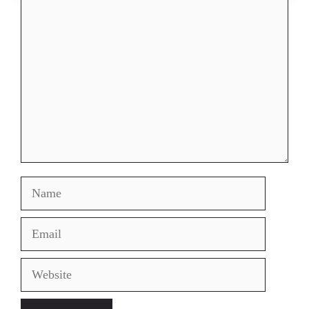
Comment
Name
Email
Website