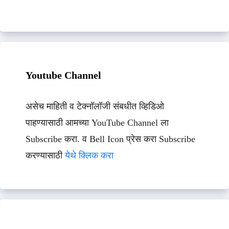
Youtube Channel
असेच माहिती व टेक्नॉलॉजी संबधीत व्हिडिओ
पाहण्यासाठी आमच्या YouTube Channel ला
Subscribe करा. व Bell Icon प्रेस करा Subscribe
करण्यासाठी
येथे क्लिक करा