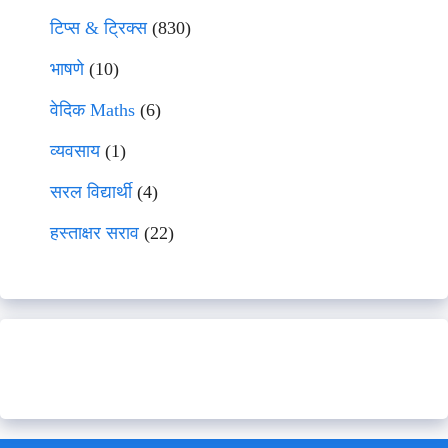
टिप्स & ट्रिक्स
(830)
भाषणे
(10)
वेदिक Maths
(6)
व्यवसाय
(1)
सरल विद्यार्थी
(4)
हस्ताक्षर सराव
(22)