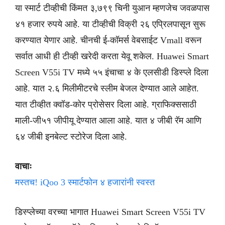
या स्मार्ट टीव्हीची किंमत ३,७९९ चिनी युआन म्हणजेच जवळपास
४१ हजार रुपये आहे. या टीव्हीची विक्री २६ एप्रिलपासून सुरू
करण्यात येणार आहे. चीनची ई-कॉमर्स वेबसाईट Vmall वरून
सर्वात आधी ही टीव्ही खरेदी करता येवू शकेल. Huawei Smart
Screen V55i TV मध्ये ५५ इंचाचा ४ के एलसीडी डिस्प्ले दिला
आहे. यात २.६ मिलीमीटरचे स्लीम बेजल देण्यात आले आहेत.
यात टीव्हीत क्वॉड-कोर प्रोसेसर दिला आहे. ग्राफिक्ससाठी
माली-जी५१ जीपीयू देण्यात आला आहे. यात ४ जीबी रॅम आणि
६४ जीबी इनबेल्ट स्टोरेज दिला आहे.
वाचाः
मस्तच! iQoo 3 स्मार्टफोन ४ हजारांनी स्वस्त
डिस्प्लेच्या वरच्या भागात Huawei Smart Screen V55i TV