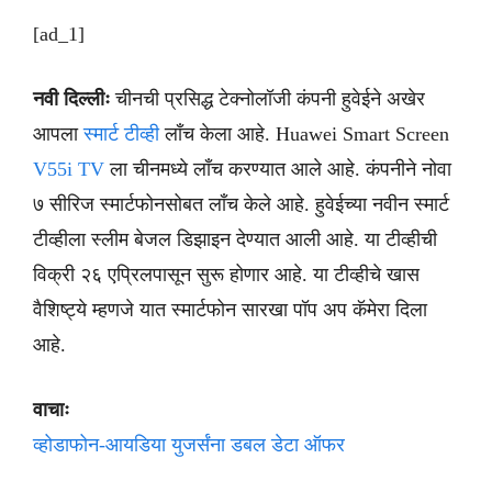
[ad_1]
नवी दिल्लीः
चीनची प्रसिद्ध टेक्नोलॉजी कंपनी हुवेईने अखेर
आपला
स्मार्ट टीव्ही
लाँच केला आहे. Huawei Smart Screen
V55i TV
ला चीनमध्ये लाँच करण्यात आले आहे. कंपनीने नोवा
७ सीरिज स्मार्टफोनसोबत लाँच केले आहे. हुवेईच्या नवीन स्मार्ट
टीव्हीला स्लीम बेजल डिझाइन देण्यात आली आहे. या टीव्हीची
विक्री २६ एप्रिलपासून सुरू होणार आहे. या टीव्हीचे खास
वैशिष्ट्ये म्हणजे यात स्मार्टफोन सारखा पॉप अप कॅमेरा दिला
आहे.
वाचाः
व्होडाफोन-आयडिया युजर्संना डबल डेटा ऑफर