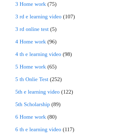
3 Home work
(75)
3 rd e learning video
(107)
3 rd online test
(5)
4 Home work
(96)
4 th e learning video
(98)
5 Home work
(65)
5 th Onlie Test
(252)
5th e learning video
(122)
5th Scholarship
(89)
6 Home work
(80)
6 th e learning video
(117)