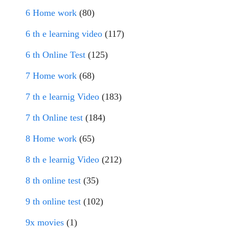
6 Home work
(80)
6 th e learning video
(117)
6 th Online Test
(125)
7 Home work
(68)
7 th e learnig Video
(183)
7 th Online test
(184)
8 Home work
(65)
8 th e learnig Video
(212)
8 th online test
(35)
9 th online test
(102)
9x movies
(1)