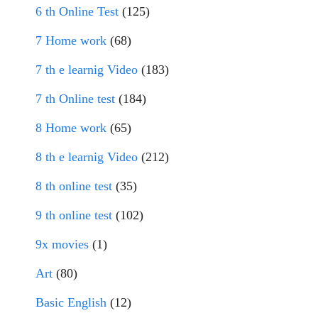
6 th Online Test
(125)
7 Home work
(68)
7 th e learnig Video
(183)
7 th Online test
(184)
8 Home work
(65)
8 th e learnig Video
(212)
8 th online test
(35)
9 th online test
(102)
9x movies
(1)
Art
(80)
Basic English
(12)