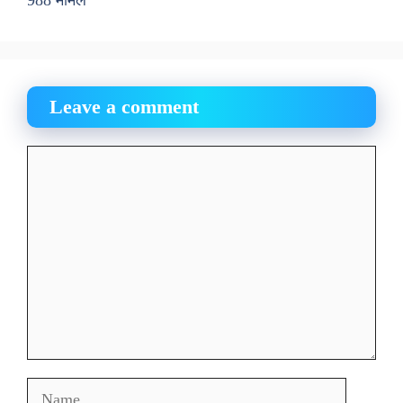
988 मामले
Leave a comment
Comment
Name