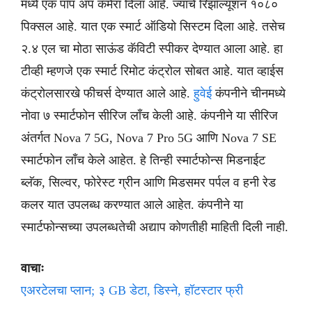
मध्ये एक पॉप अप कॅमेरा दिला आहे. ज्याचे रिझॉल्यूशन १०८०
पिक्सल आहे. यात एक स्मार्ट ऑडियो सिस्टम दिला आहे. तसेच
२.४ एल चा मोठा साऊंड कॅविटी स्पीकर देण्यात आला आहे. हा
टीव्ही म्हणजे एक स्मार्ट रिमोट कंट्रोल सोबत आहे. यात व्हाईस
कंट्रोलसारखे फीचर्स देण्यात आले आहे.
हुवेई
कंपनीने चीनमध्ये
नोवा ७ स्मार्टफोन सीरिज लाँच केली आहे. कंपनीने या सीरिज
अंतर्गत Nova 7 5G, Nova 7 Pro 5G आणि Nova 7 SE
स्मार्टफोन लाँच केले आहेत. हे तिन्ही स्मार्टफोन्स मिडनाईट
ब्लॅक, सिल्वर, फोरेस्ट ग्रीन आणि मिडसमर पर्पल व हनी रेड
कलर यात उपलब्ध करण्यात आले आहेत. कंपनीने या
स्मार्टफोन्सच्या उपलब्धतेची अद्याप कोणतीही माहिती दिली नाही.
वाचाः
एअरटेलचा प्लान; ३ GB डेटा, डिस्ने, हॉटस्टार फ्री