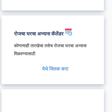
रोजचा घरचा अभ्यास कॅलेंडर
कोणत्याही तारखेचा तसेच रोजचा घरचा अभ्यास
मिळवण्यासाठी
येथे क्लिक करा