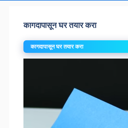
कागदापासून घर तयार करा
कागदापासून घर तयार करा