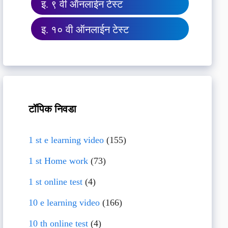
इ. ९ वी ऑनलाईन टेस्ट
इ. १० वी ऑनलाईन टेस्ट
टॉपिक निवडा
1 st e learning video
(155)
1 st Home work
(73)
1 st online test
(4)
10 e learning video
(166)
10 th online test
(4)