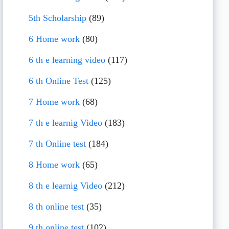
5th Scholarship
(89)
6 Home work
(80)
6 th e learning video
(117)
6 th Online Test
(125)
7 Home work
(68)
7 th e learnig Video
(183)
7 th Online test
(184)
8 Home work
(65)
8 th e learnig Video
(212)
8 th online test
(35)
9 th online test
(102)