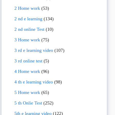
2 Home work
(53)
2 nd e learning
(134)
2 nd online Test
(10)
3 Home work
(75)
3 rd e learning video
(107)
3 rd online test
(5)
4 Home work
(96)
4 th e learning video
(98)
5 Home work
(65)
5 th Onlie Test
(252)
5th e learning video
(122)