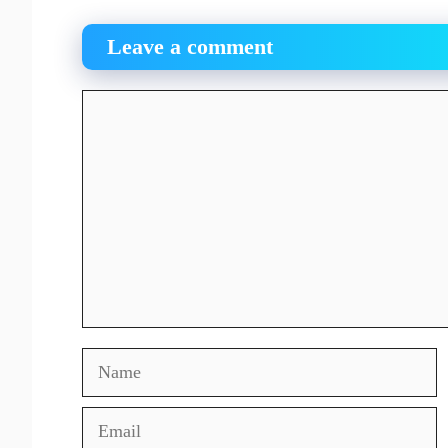
Leave a comment
Comment
Name
Email