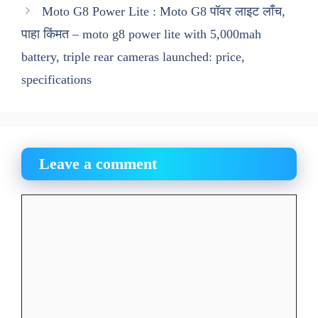
Moto G8 Power Lite : Moto G8 पॉवर लाइट लाँच,
पाहा किंमत – moto g8 power lite with 5,000mah
battery, triple rear cameras launched: price,
specifications
Leave a comment
Comment