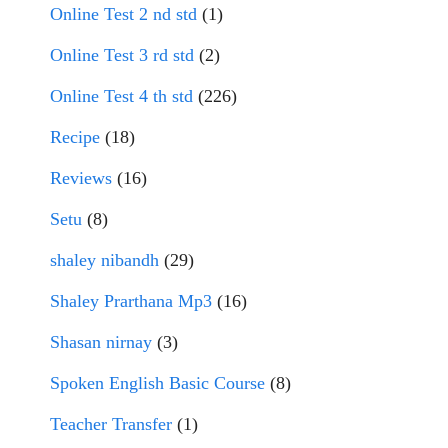
Online Test 2 nd std
(1)
Online Test 3 rd std
(2)
Online Test 4 th std
(226)
Recipe
(18)
Reviews
(16)
Setu
(8)
shaley nibandh
(29)
Shaley Prarthana Mp3
(16)
Shasan nirnay
(3)
Spoken English Basic Course
(8)
Teacher Transfer
(1)