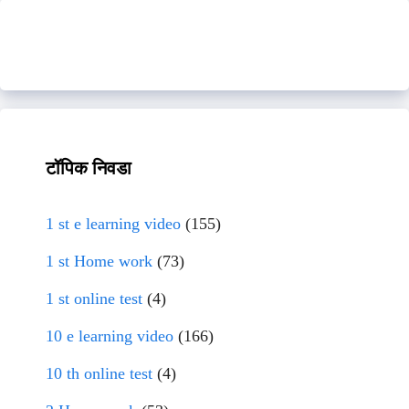
टॉपिक निवडा
1 st e learning video
(155)
1 st Home work
(73)
1 st online test
(4)
10 e learning video
(166)
10 th online test
(4)