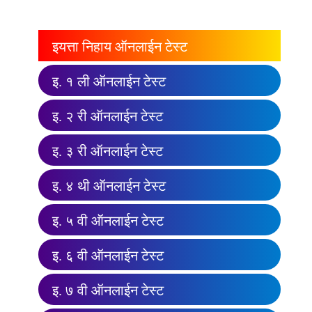
इयत्ता निहाय ऑनलाईन टेस्ट
इ. १ ली ऑनलाईन टेस्ट
इ. २ री ऑनलाईन टेस्ट
इ. ३ री ऑनलाईन टेस्ट
इ. ४ थी ऑनलाईन टेस्ट
इ. ५ वी ऑनलाईन टेस्ट
इ. ६ वी ऑनलाईन टेस्ट
इ. ७ वी ऑनलाईन टेस्ट