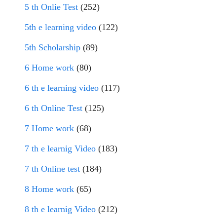
5 th Onlie Test
(252)
5th e learning video
(122)
5th Scholarship
(89)
6 Home work
(80)
6 th e learning video
(117)
6 th Online Test
(125)
7 Home work
(68)
7 th e learnig Video
(183)
7 th Online test
(184)
8 Home work
(65)
8 th e learnig Video
(212)