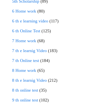
5th Scholarship
(89)
6 Home work
(80)
6 th e learning video
(117)
6 th Online Test
(125)
7 Home work
(68)
7 th e learnig Video
(183)
7 th Online test
(184)
8 Home work
(65)
8 th e learnig Video
(212)
8 th online test
(35)
9 th online test
(102)