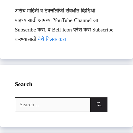
असेच माहिती व टेक्नॉलॉजी संबधीत व्हिडिओ
पाहण्यासाठी आमच्या YouTube Channel ला
Subscribe करा. व Bell Icon प्रेस करा Subscribe
करण्यासाठी
येथे क्लिक करा
Search
Search
for: