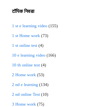
टॉपिक निवडा
1 st e learning video
(155)
1 st Home work
(73)
1 st online test
(4)
10 e learning video
(166)
10 th online test
(4)
2 Home work
(53)
2 nd e learning
(134)
2 nd online Test
(10)
3 Home work
(75)