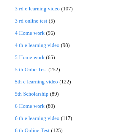
3 rd e learning video
(107)
3 rd online test
(5)
4 Home work
(96)
4 th e learning video
(98)
5 Home work
(65)
5 th Onlie Test
(252)
5th e learning video
(122)
5th Scholarship
(89)
6 Home work
(80)
6 th e learning video
(117)
6 th Online Test
(125)