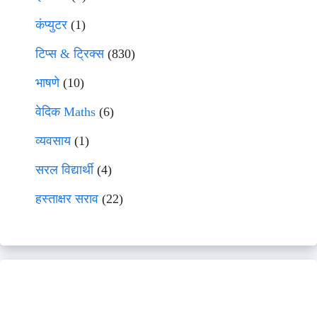
कंप्युटर
(1)
टिप्स & ट्रिक्स
(830)
भाषणे
(10)
वेदिक Maths
(6)
व्यवसाय
(1)
सरल विद्यार्थी
(4)
हस्ताक्षर सराव
(22)