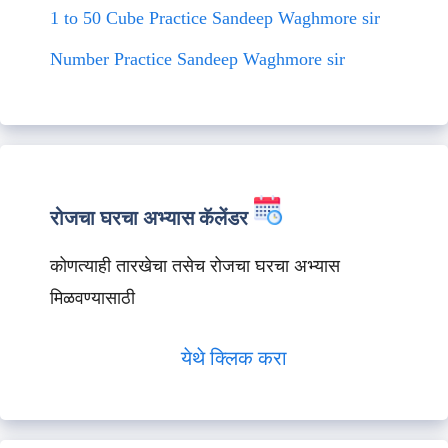
1 to 50 Cube Practice Sandeep Waghmore sir
Number Practice Sandeep Waghmore sir
रोजचा घरचा अभ्यास कॅलेंडर
कोणत्याही तारखेचा तसेच रोजचा घरचा अभ्यास
मिळवण्यासाठी
येथे क्लिक करा