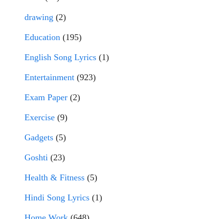
drawing
(2)
Education
(195)
English Song Lyrics
(1)
Entertainment
(923)
Exam Paper
(2)
Exercise
(9)
Gadgets
(5)
Goshti
(23)
Health & Fitness
(5)
Hindi Song Lyrics
(1)
Home Work
(648)