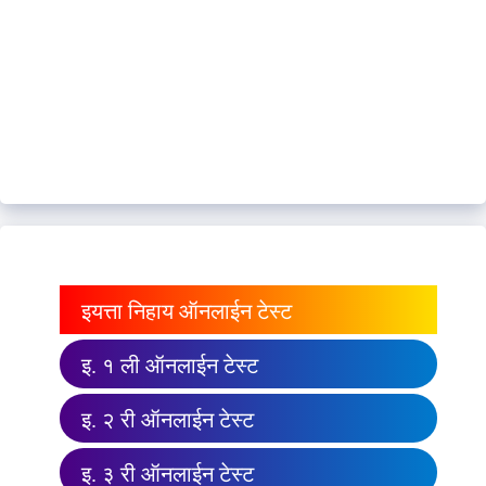
इयत्ता निहाय ऑनलाईन टेस्ट
इ. १ ली ऑनलाईन टेस्ट
इ. २ री ऑनलाईन टेस्ट
इ. ३ री ऑनलाईन टेस्ट