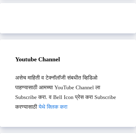
Youtube Channel
असेच माहिती व टेक्नॉलॉजी संबधीत व्हिडिओ
पाहण्यासाठी आमच्या YouTube Channel ला
Subscribe करा. व Bell Icon प्रेस करा Subscribe
करण्यासाठी
येथे क्लिक करा