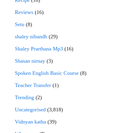
Recipe
(18)
Reviews
(16)
Setu
(8)
shaley nibandh
(29)
Shaley Prarthana Mp3
(16)
Shasan nirnay
(3)
Spoken English Basic Course
(8)
Teacher Transfer
(1)
Trending
(2)
Uncategorised
(3,818)
Vidnyan katha
(39)