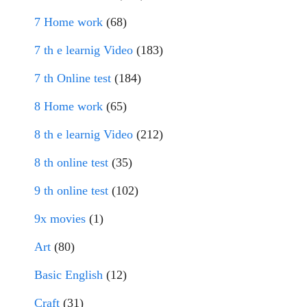
7 Home work
(68)
7 th e learnig Video
(183)
7 th Online test
(184)
8 Home work
(65)
8 th e learnig Video
(212)
8 th online test
(35)
9 th online test
(102)
9x movies
(1)
Art
(80)
Basic English
(12)
Craft
(31)