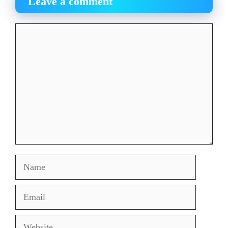
Leave a comment
Comment
Name
Email
Website