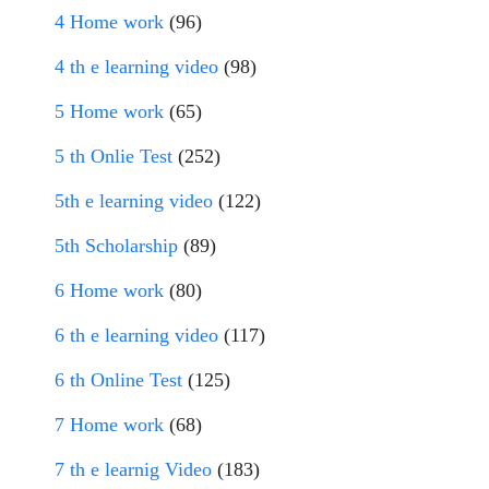
4 Home work
(96)
4 th e learning video
(98)
5 Home work
(65)
5 th Onlie Test
(252)
5th e learning video
(122)
5th Scholarship
(89)
6 Home work
(80)
6 th e learning video
(117)
6 th Online Test
(125)
7 Home work
(68)
7 th e learnig Video
(183)