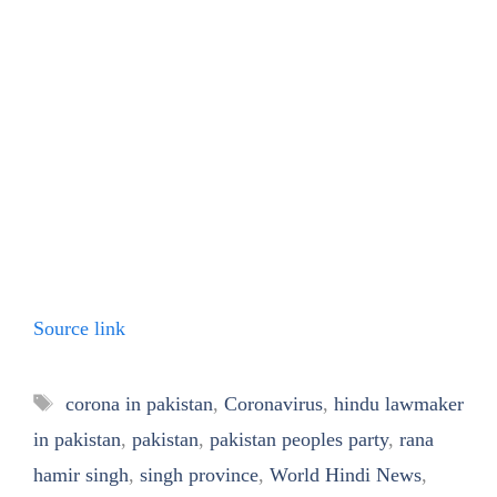
Source link
Tags
corona in pakistan
,
Coronavirus
,
hindu lawmaker
in pakistan
,
pakistan
,
pakistan peoples party
,
rana
hamir singh
,
singh province
,
World Hindi News
,