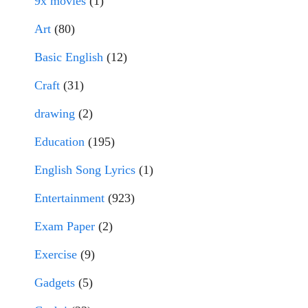
9x movies
(1)
Art
(80)
Basic English
(12)
Craft
(31)
drawing
(2)
Education
(195)
English Song Lyrics
(1)
Entertainment
(923)
Exam Paper
(2)
Exercise
(9)
Gadgets
(5)