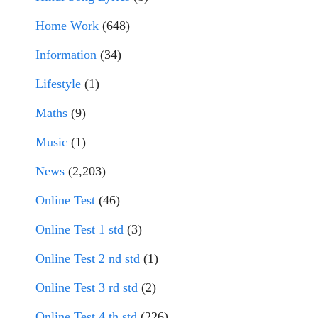
Home Work
(648)
Information
(34)
Lifestyle
(1)
Maths
(9)
Music
(1)
News
(2,203)
Online Test
(46)
Online Test 1 std
(3)
Online Test 2 nd std
(1)
Online Test 3 rd std
(2)
Online Test 4 th std
(226)