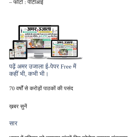
– फोटो : पीटीआई
पढ़ें अमर उजाला ई-पेपर
Free
में
कहीं भी, कभी भी।
70 वर्षों से करोड़ों पाठकों की पसंद
ख़बर सुनें
सार