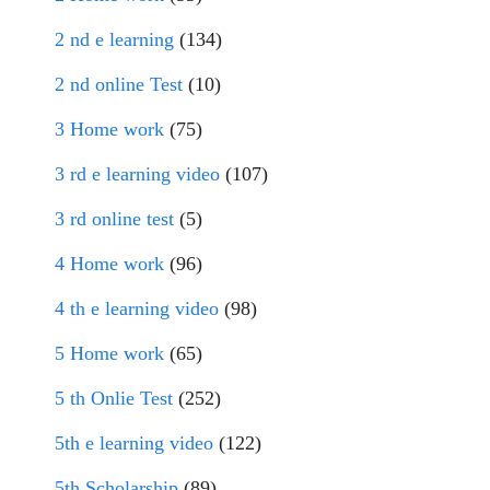
2 nd e learning
(134)
2 nd online Test
(10)
3 Home work
(75)
3 rd e learning video
(107)
3 rd online test
(5)
4 Home work
(96)
4 th e learning video
(98)
5 Home work
(65)
5 th Onlie Test
(252)
5th e learning video
(122)
5th Scholarship
(89)