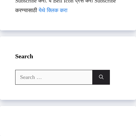
Subscribe करा. व Bell Icon प्रेस करा Subscribe
करण्यासाठी
येथे क्लिक करा
Search
Search
for: