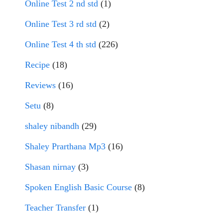
Online Test 2 nd std
(1)
Online Test 3 rd std
(2)
Online Test 4 th std
(226)
Recipe
(18)
Reviews
(16)
Setu
(8)
shaley nibandh
(29)
Shaley Prarthana Mp3
(16)
Shasan nirnay
(3)
Spoken English Basic Course
(8)
Teacher Transfer
(1)