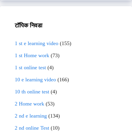
टॉपिक निवडा
1 st e learning video
(155)
1 st Home work
(73)
1 st online test
(4)
10 e learning video
(166)
10 th online test
(4)
2 Home work
(53)
2 nd e learning
(134)
2 nd online Test
(10)