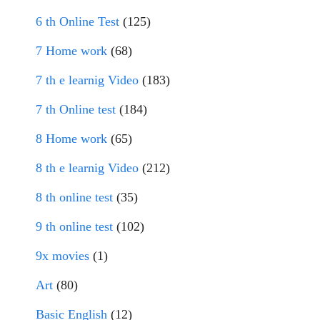
6 th Online Test
(125)
7 Home work
(68)
7 th e learnig Video
(183)
7 th Online test
(184)
8 Home work
(65)
8 th e learnig Video
(212)
8 th online test
(35)
9 th online test
(102)
9x movies
(1)
Art
(80)
Basic English
(12)