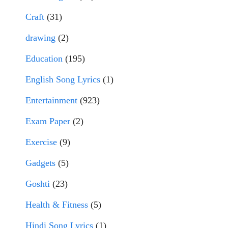
Craft
(31)
drawing
(2)
Education
(195)
English Song Lyrics
(1)
Entertainment
(923)
Exam Paper
(2)
Exercise
(9)
Gadgets
(5)
Goshti
(23)
Health & Fitness
(5)
Hindi Song Lyrics
(1)