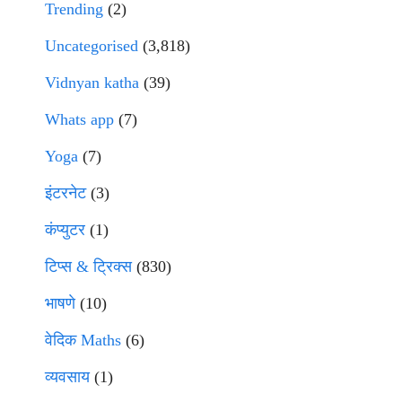
Trending
(2)
Uncategorised
(3,818)
Vidnyan katha
(39)
Whats app
(7)
Yoga
(7)
इंटरनेट
(3)
कंप्युटर
(1)
टिप्स & ट्रिक्स
(830)
भाषणे
(10)
वेदिक Maths
(6)
व्यवसाय
(1)