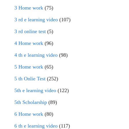
3 Home work
(75)
3 rd e learning video
(107)
3 rd online test
(5)
4 Home work
(96)
4 th e learning video
(98)
5 Home work
(65)
5 th Onlie Test
(252)
5th e learning video
(122)
5th Scholarship
(89)
6 Home work
(80)
6 th e learning video
(117)