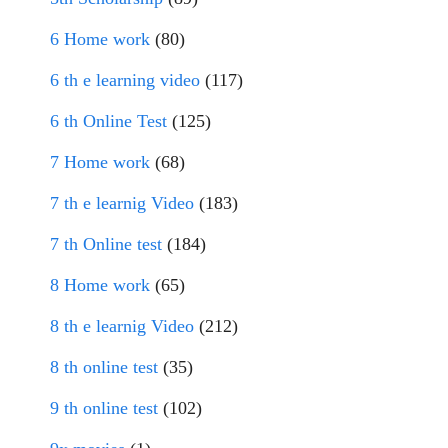
6 Home work
(80)
6 th e learning video
(117)
6 th Online Test
(125)
7 Home work
(68)
7 th e learnig Video
(183)
7 th Online test
(184)
8 Home work
(65)
8 th e learnig Video
(212)
8 th online test
(35)
9 th online test
(102)