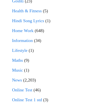
Goshti
(23)
Health & Fitness
(5)
Hindi Song Lyrics
(1)
Home Work
(648)
Information
(34)
Lifestyle
(1)
Maths
(9)
Music
(1)
News
(2,203)
Online Test
(46)
Online Test 1 std
(3)