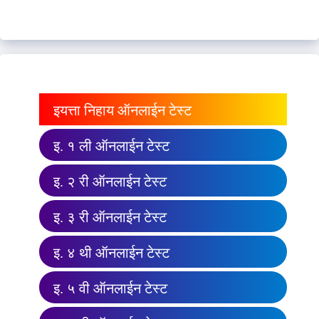
इयत्ता निहाय ऑनलाईन टेस्ट
इ. १ ली ऑनलाईन टेस्ट
इ. २ री ऑनलाईन टेस्ट
इ. ३ री ऑनलाईन टेस्ट
इ. ४ थी ऑनलाईन टेस्ट
इ. ५ वी ऑनलाईन टेस्ट