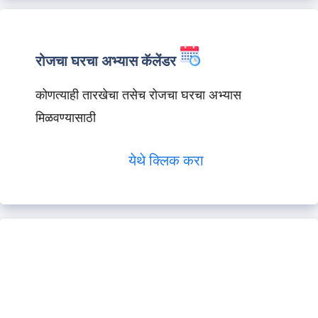
रोजचा घरचा अभ्यास कॅलेंडर
कोणत्याही तारखेचा तसेच रोजचा घरचा अभ्यास
मिळवण्यासाठी
येथे क्लिक करा