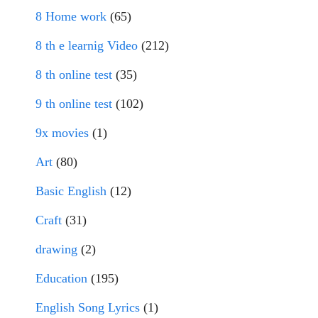
8 Home work
(65)
8 th e learnig Video
(212)
8 th online test
(35)
9 th online test
(102)
9x movies
(1)
Art
(80)
Basic English
(12)
Craft
(31)
drawing
(2)
Education
(195)
English Song Lyrics
(1)