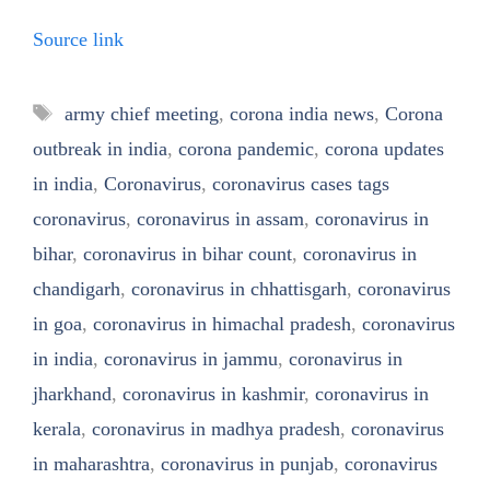
Source link
Tags
army chief meeting
,
corona india news
,
Corona
outbreak in india
,
corona pandemic
,
corona updates
in india
,
Coronavirus
,
coronavirus cases tags
coronavirus
,
coronavirus in assam
,
coronavirus in
bihar
,
coronavirus in bihar count
,
coronavirus in
chandigarh
,
coronavirus in chhattisgarh
,
coronavirus
in goa
,
coronavirus in himachal pradesh
,
coronavirus
in india
,
coronavirus in jammu
,
coronavirus in
jharkhand
,
coronavirus in kashmir
,
coronavirus in
kerala
,
coronavirus in madhya pradesh
,
coronavirus
in maharashtra
,
coronavirus in punjab
,
coronavirus