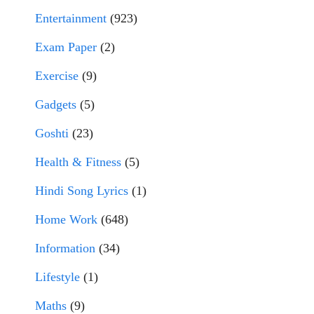
Entertainment
(923)
Exam Paper
(2)
Exercise
(9)
Gadgets
(5)
Goshti
(23)
Health & Fitness
(5)
Hindi Song Lyrics
(1)
Home Work
(648)
Information
(34)
Lifestyle
(1)
Maths
(9)