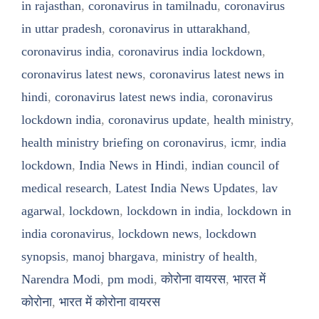
in rajasthan
,
coronavirus in tamilnadu
,
coronavirus
in uttar pradesh
,
coronavirus in uttarakhand
,
coronavirus india
,
coronavirus india lockdown
,
coronavirus latest news
,
coronavirus latest news in
hindi
,
coronavirus latest news india
,
coronavirus
lockdown india
,
coronavirus update
,
health ministry
,
health ministry briefing on coronavirus
,
icmr
,
india
lockdown
,
India News in Hindi
,
indian council of
medical research
,
Latest India News Updates
,
lav
agarwal
,
lockdown
,
lockdown in india
,
lockdown in
india coronavirus
,
lockdown news
,
lockdown
synopsis
,
manoj bhargava
,
ministry of health
,
Narendra Modi
,
pm modi
,
कोरोना वायरस
,
भारत में
कोरोना
,
भारत में कोरोना वायरस