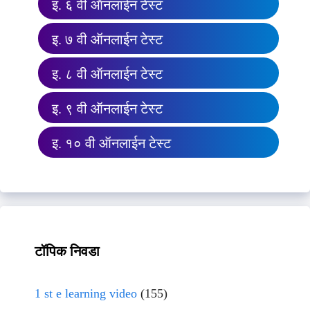
इ. ६ वी ऑनलाईन टेस्ट
इ. ७ वी ऑनलाईन टेस्ट
इ. ८ वी ऑनलाईन टेस्ट
इ. ९ वी ऑनलाईन टेस्ट
इ. १० वी ऑनलाईन टेस्ट
टॉपिक निवडा
1 st e learning video
(155)