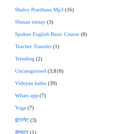
Shaley Prarthana Mp3
(16)
Shasan nirnay
(3)
Spoken English Basic Course
(8)
Teacher Transfer
(1)
Trending
(2)
Uncategorised
(3,818)
Vidnyan katha
(39)
Whats app
(7)
Yoga
(7)
इंटरनेट
(3)
कंप्युटर
(1)