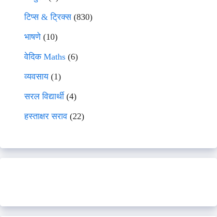
टिप्स & ट्रिक्स
(830)
भाषणे
(10)
वेदिक Maths
(6)
व्यवसाय
(1)
सरल विद्यार्थी
(4)
हस्ताक्षर सराव
(22)