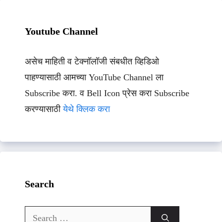
Youtube Channel
असेच माहिती व टेक्नॉलॉजी संबधीत व्हिडिओ
पाहण्यासाठी आमच्या YouTube Channel ला
Subscribe करा. व Bell Icon प्रेस करा Subscribe
करण्यासाठी
येथे क्लिक करा
Search
Search