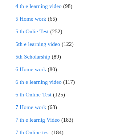
4 th e learning video
(98)
5 Home work
(65)
5 th Onlie Test
(252)
5th e learning video
(122)
5th Scholarship
(89)
6 Home work
(80)
6 th e learning video
(117)
6 th Online Test
(125)
7 Home work
(68)
7 th e learnig Video
(183)
7 th Online test
(184)