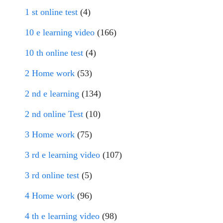
1 st online test
(4)
10 e learning video
(166)
10 th online test
(4)
2 Home work
(53)
2 nd e learning
(134)
2 nd online Test
(10)
3 Home work
(75)
3 rd e learning video
(107)
3 rd online test
(5)
4 Home work
(96)
4 th e learning video
(98)