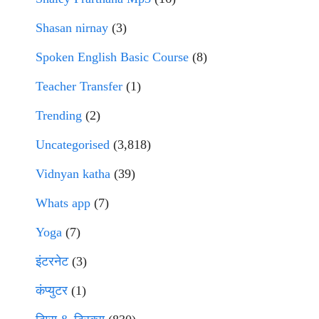
Shasan nirnay
(3)
Spoken English Basic Course
(8)
Teacher Transfer
(1)
Trending
(2)
Uncategorised
(3,818)
Vidnyan katha
(39)
Whats app
(7)
Yoga
(7)
इंटरनेट
(3)
कंप्युटर
(1)