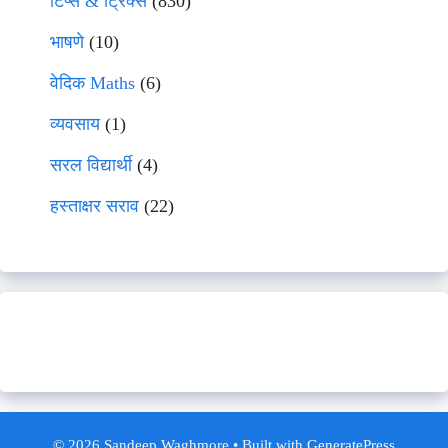
टिप्स & ट्रिक्स
(830)
भाषणे
(10)
वेदिक Maths
(6)
व्यवसाय
(1)
सरल विद्यार्थी
(4)
हस्ताक्षर सराव
(22)
© 2026 Sandeep Waghmore
• Built with
GeneratePress