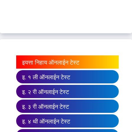
इयत्ता निहाय ऑनलाईन टेस्ट
इ. १ ली ऑनलाईन टेस्ट
इ. २ री ऑनलाईन टेस्ट
इ. ३ री ऑनलाईन टेस्ट
इ. ४ थी ऑनलाईन टेस्ट