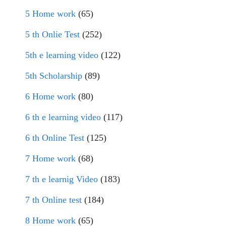
5 Home work
(65)
5 th Onlie Test
(252)
5th e learning video
(122)
5th Scholarship
(89)
6 Home work
(80)
6 th e learning video
(117)
6 th Online Test
(125)
7 Home work
(68)
7 th e learnig Video
(183)
7 th Online test
(184)
8 Home work
(65)