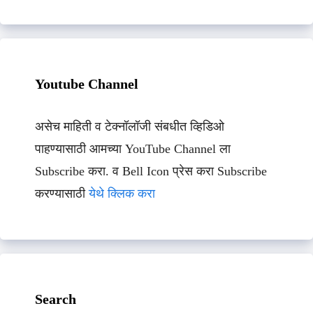
Youtube Channel
असेच माहिती व टेक्नॉलॉजी संबधीत व्हिडिओ
पाहण्यासाठी आमच्या YouTube Channel ला
Subscribe करा. व Bell Icon प्रेस करा Subscribe
करण्यासाठी
येथे क्लिक करा
Search