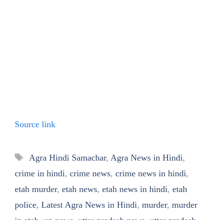
Source link
Tags
Agra Hindi Samachar
,
Agra News in Hindi
,
crime in hindi
,
crime news
,
crime news in hindi
,
etah murder
,
etah news
,
etah news in hindi
,
etah
police
,
Latest Agra News in Hindi
,
murder
,
murder