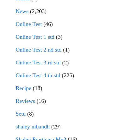
News
(2,203)
Online Test
(46)
Online Test 1 std
(3)
Online Test 2 nd std
(1)
Online Test 3 rd std
(2)
Online Test 4 th std
(226)
Recipe
(18)
Reviews
(16)
Setu
(8)
shaley nibandh
(29)
Shaley Prarthana Mp3
(16)