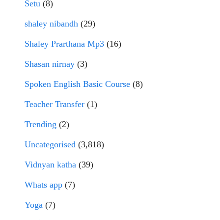
Setu
(8)
shaley nibandh
(29)
Shaley Prarthana Mp3
(16)
Shasan nirnay
(3)
Spoken English Basic Course
(8)
Teacher Transfer
(1)
Trending
(2)
Uncategorised
(3,818)
Vidnyan katha
(39)
Whats app
(7)
Yoga
(7)