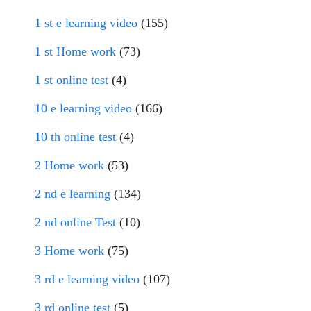
1 st e learning video
(155)
1 st Home work
(73)
1 st online test
(4)
10 e learning video
(166)
10 th online test
(4)
2 Home work
(53)
2 nd e learning
(134)
2 nd online Test
(10)
3 Home work
(75)
3 rd e learning video
(107)
3 rd online test
(5)