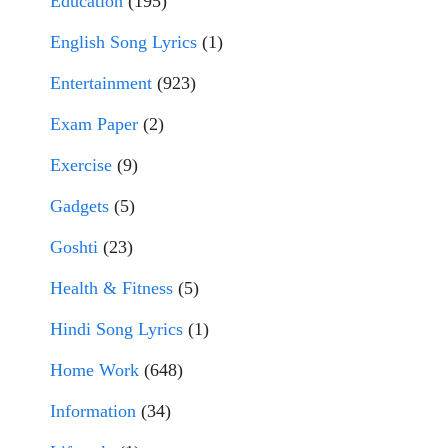
Education
(195)
English Song Lyrics
(1)
Entertainment
(923)
Exam Paper
(2)
Exercise
(9)
Gadgets
(5)
Goshti
(23)
Health & Fitness
(5)
Hindi Song Lyrics
(1)
Home Work
(648)
Information
(34)