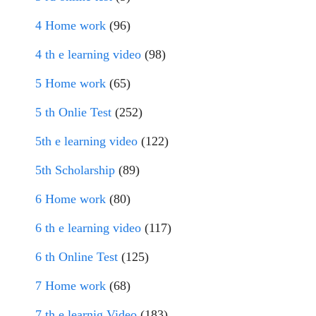
4 Home work
(96)
4 th e learning video
(98)
5 Home work
(65)
5 th Onlie Test
(252)
5th e learning video
(122)
5th Scholarship
(89)
6 Home work
(80)
6 th e learning video
(117)
6 th Online Test
(125)
7 Home work
(68)
7 th e learnig Video
(183)