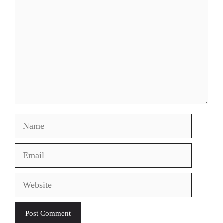
Name
Email
Website