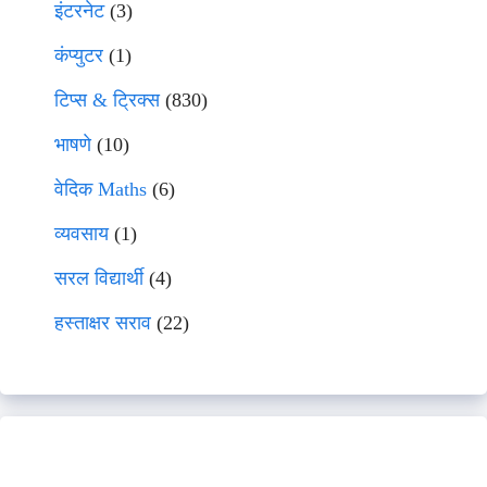
इंटरनेट
(3)
कंप्युटर
(1)
टिप्स & ट्रिक्स
(830)
भाषणे
(10)
वेदिक Maths
(6)
व्यवसाय
(1)
सरल विद्यार्थी
(4)
हस्ताक्षर सराव
(22)