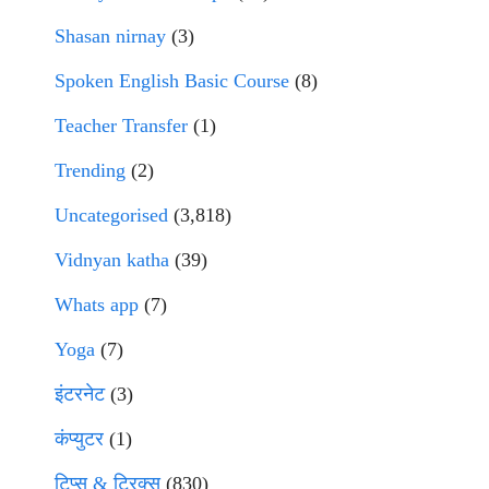
Shasan nirnay
(3)
Spoken English Basic Course
(8)
Teacher Transfer
(1)
Trending
(2)
Uncategorised
(3,818)
Vidnyan katha
(39)
Whats app
(7)
Yoga
(7)
इंटरनेट
(3)
कंप्युटर
(1)
टिप्स & ट्रिक्स
(830)