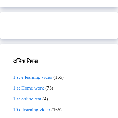
टॉपिक निवडा
1 st e learning video
(155)
1 st Home work
(73)
1 st online test
(4)
10 e learning video
(166)