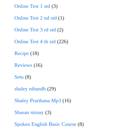
Online Test 1 std
(3)
Online Test 2 nd std
(1)
Online Test 3 rd std
(2)
Online Test 4 th std
(226)
Recipe
(18)
Reviews
(16)
Setu
(8)
shaley nibandh
(29)
Shaley Prarthana Mp3
(16)
Shasan nirnay
(3)
Spoken English Basic Course
(8)