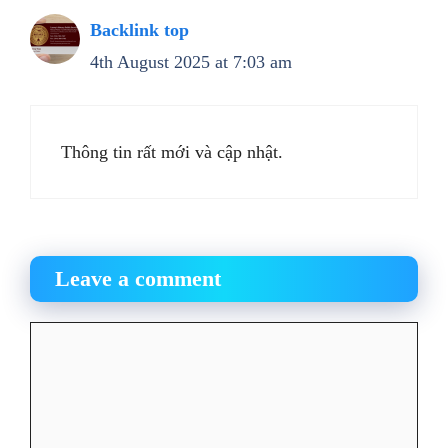
Backlink top
4th August 2025 at 7:03 am
Thông tin rất mới và cập nhật.
Leave a comment
Comment