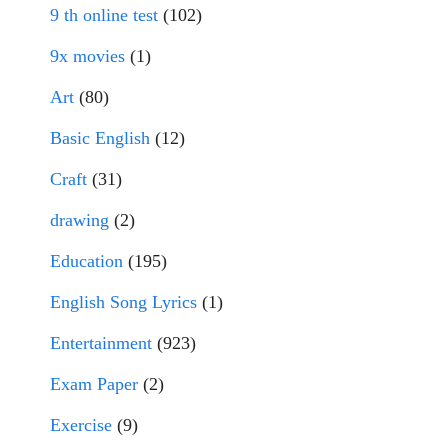
9 th online test
(102)
9x movies
(1)
Art
(80)
Basic English
(12)
Craft
(31)
drawing
(2)
Education
(195)
English Song Lyrics
(1)
Entertainment
(923)
Exam Paper
(2)
Exercise
(9)