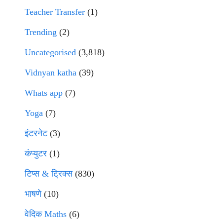
Teacher Transfer
(1)
Trending
(2)
Uncategorised
(3,818)
Vidnyan katha
(39)
Whats app
(7)
Yoga
(7)
इंटरनेट
(3)
कंप्युटर
(1)
टिप्स & ट्रिक्स
(830)
भाषणे
(10)
वेदिक Maths
(6)