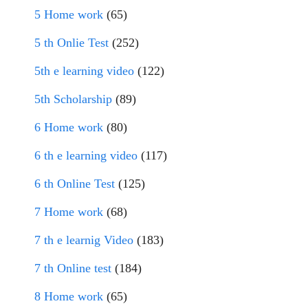
5 Home work
(65)
5 th Onlie Test
(252)
5th e learning video
(122)
5th Scholarship
(89)
6 Home work
(80)
6 th e learning video
(117)
6 th Online Test
(125)
7 Home work
(68)
7 th e learnig Video
(183)
7 th Online test
(184)
8 Home work
(65)