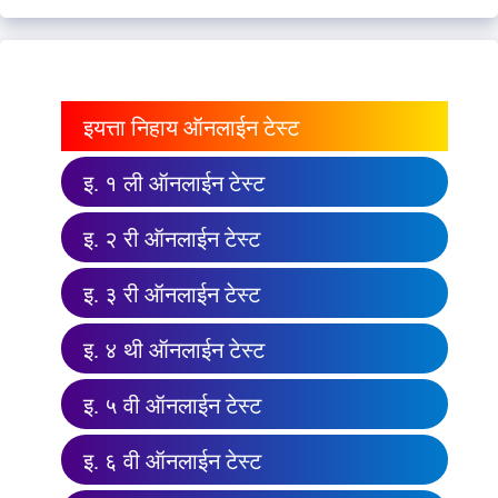
इयत्ता निहाय ऑनलाईन टेस्ट
इ. १ ली ऑनलाईन टेस्ट
इ. २ री ऑनलाईन टेस्ट
इ. ३ री ऑनलाईन टेस्ट
इ. ४ थी ऑनलाईन टेस्ट
इ. ५ वी ऑनलाईन टेस्ट
इ. ६ वी ऑनलाईन टेस्ट