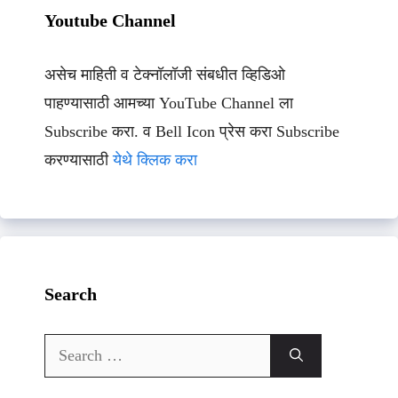
Youtube Channel
असेच माहिती व टेक्नॉलॉजी संबधीत व्हिडिओ
पाहण्यासाठी आमच्या YouTube Channel ला
Subscribe करा. व Bell Icon प्रेस करा Subscribe
करण्यासाठी
येथे क्लिक करा
Search
Search
for: