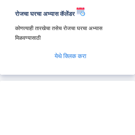
रोजचा घरचा अभ्यास कॅलेंडर
कोणत्याही तारखेचा तसेच रोजचा घरचा अभ्यास
मिळवण्यासाठी
येथे क्लिक करा