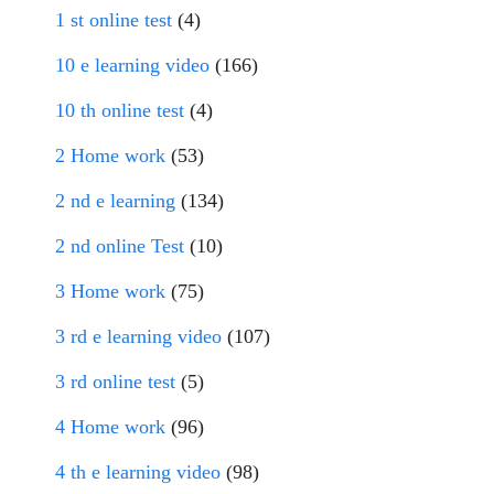
1 st online test
(4)
10 e learning video
(166)
10 th online test
(4)
2 Home work
(53)
2 nd e learning
(134)
2 nd online Test
(10)
3 Home work
(75)
3 rd e learning video
(107)
3 rd online test
(5)
4 Home work
(96)
4 th e learning video
(98)