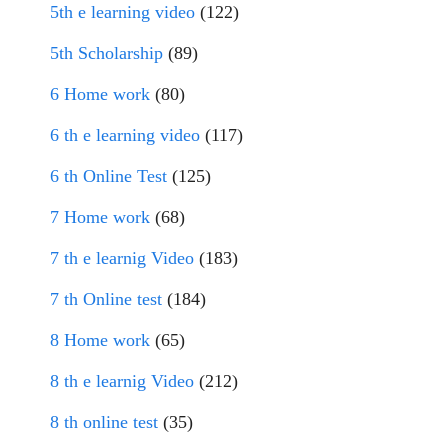
5th e learning video
(122)
5th Scholarship
(89)
6 Home work
(80)
6 th e learning video
(117)
6 th Online Test
(125)
7 Home work
(68)
7 th e learnig Video
(183)
7 th Online test
(184)
8 Home work
(65)
8 th e learnig Video
(212)
8 th online test
(35)