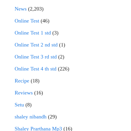
News
(2,203)
Online Test
(46)
Online Test 1 std
(3)
Online Test 2 nd std
(1)
Online Test 3 rd std
(2)
Online Test 4 th std
(226)
Recipe
(18)
Reviews
(16)
Setu
(8)
shaley nibandh
(29)
Shaley Prarthana Mp3
(16)