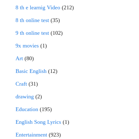
8 th e learnig Video
(212)
8 th online test
(35)
9 th online test
(102)
9x movies
(1)
Art
(80)
Basic English
(12)
Craft
(31)
drawing
(2)
Education
(195)
English Song Lyrics
(1)
Entertainment
(923)