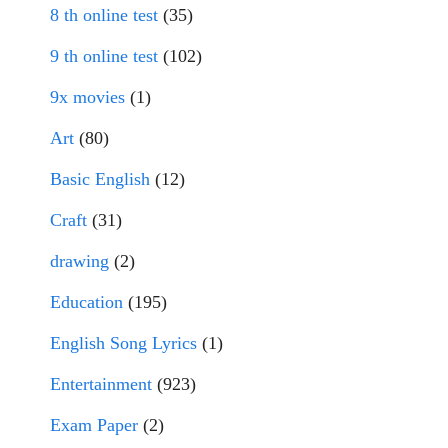
8 th online test
(35)
9 th online test
(102)
9x movies
(1)
Art
(80)
Basic English
(12)
Craft
(31)
drawing
(2)
Education
(195)
English Song Lyrics
(1)
Entertainment
(923)
Exam Paper
(2)