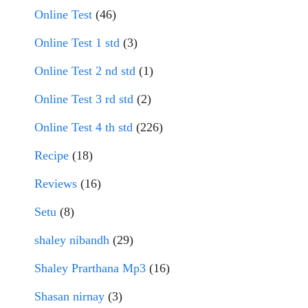
Online Test
(46)
Online Test 1 std
(3)
Online Test 2 nd std
(1)
Online Test 3 rd std
(2)
Online Test 4 th std
(226)
Recipe
(18)
Reviews
(16)
Setu
(8)
shaley nibandh
(29)
Shaley Prarthana Mp3
(16)
Shasan nirnay
(3)