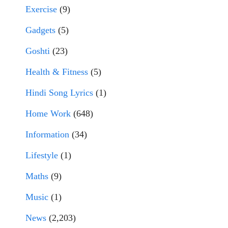
Exercise
(9)
Gadgets
(5)
Goshti
(23)
Health & Fitness
(5)
Hindi Song Lyrics
(1)
Home Work
(648)
Information
(34)
Lifestyle
(1)
Maths
(9)
Music
(1)
News
(2,203)