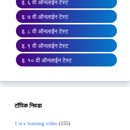
इ. ६ वी ऑनलाईन टेस्ट
इ. ७ वी ऑनलाईन टेस्ट
इ. ८ वी ऑनलाईन टेस्ट
इ. ९ वी ऑनलाईन टेस्ट
इ. १० वी ऑनलाईन टेस्ट
टॉपिक निवडा
1 st e learning video
(155)