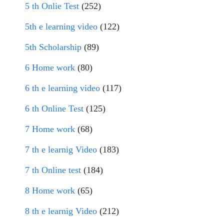
5 th Onlie Test
(252)
5th e learning video
(122)
5th Scholarship
(89)
6 Home work
(80)
6 th e learning video
(117)
6 th Online Test
(125)
7 Home work
(68)
7 th e learnig Video
(183)
7 th Online test
(184)
8 Home work
(65)
8 th e learnig Video
(212)