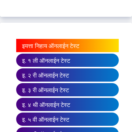
इयत्ता निहाय ऑनलाईन टेस्ट
इ. १ ली ऑनलाईन टेस्ट
इ. २ री ऑनलाईन टेस्ट
इ. ३ री ऑनलाईन टेस्ट
इ. ४ थी ऑनलाईन टेस्ट
इ. ५ वी ऑनलाईन टेस्ट