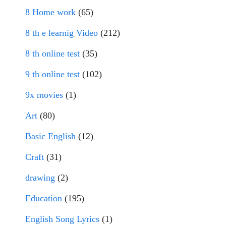
8 Home work
(65)
8 th e learnig Video
(212)
8 th online test
(35)
9 th online test
(102)
9x movies
(1)
Art
(80)
Basic English
(12)
Craft
(31)
drawing
(2)
Education
(195)
English Song Lyrics
(1)