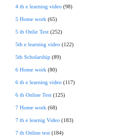
4 th e learning video
(98)
5 Home work
(65)
5 th Onlie Test
(252)
5th e learning video
(122)
5th Scholarship
(89)
6 Home work
(80)
6 th e learning video
(117)
6 th Online Test
(125)
7 Home work
(68)
7 th e learnig Video
(183)
7 th Online test
(184)