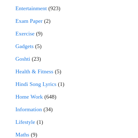
Entertainment
(923)
Exam Paper
(2)
Exercise
(9)
Gadgets
(5)
Goshti
(23)
Health & Fitness
(5)
Hindi Song Lyrics
(1)
Home Work
(648)
Information
(34)
Lifestyle
(1)
Maths
(9)