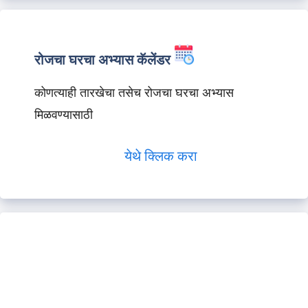
रोजचा घरचा अभ्यास कॅलेंडर
कोणत्याही तारखेचा तसेच रोजचा घरचा अभ्यास
मिळवण्यासाठी
येथे क्लिक करा