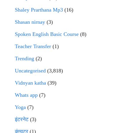
Shaley Prarthana Mp3
(16)
Shasan nirnay
(3)
Spoken English Basic Course
(8)
Teacher Transfer
(1)
Trending
(2)
Uncategorised
(3,818)
Vidnyan katha
(39)
Whats app
(7)
Yoga
(7)
इंटरनेट
(3)
कंप्युटर
(1)