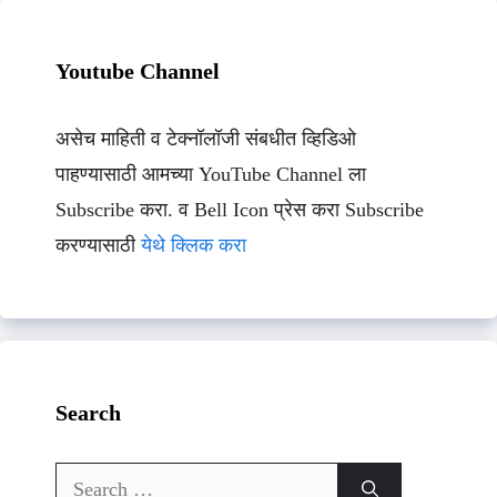
Youtube Channel
असेच माहिती व टेक्नॉलॉजी संबधीत व्हिडिओ
पाहण्यासाठी आमच्या YouTube Channel ला
Subscribe करा. व Bell Icon प्रेस करा Subscribe
करण्यासाठी
येथे क्लिक करा
Search
Search