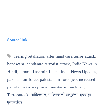
Source link
Tags
fearing retaliation after handwara terror attack
,
handwara
,
handwara terrorist attack
,
India News in
Hindi
,
jammu kashmir
,
Latest India News Updates
,
pakistan air force
,
pakistan air force jets increased
patrols
,
pakistan prime minister imran khan
,
Terrorattack
,
पाकिस्तान
,
पाकिस्तानी वायुसेना
,
हंदवाड़ा
एनकाउंटर