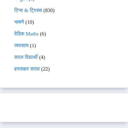
टिप्स & ट्रिक्स
(830)
भाषणे
(10)
वेदिक Maths
(6)
व्यवसाय
(1)
सरल विद्यार्थी
(4)
हस्ताक्षर सराव
(22)