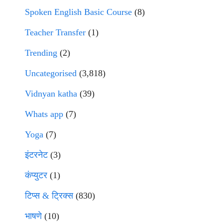
Spoken English Basic Course
(8)
Teacher Transfer
(1)
Trending
(2)
Uncategorised
(3,818)
Vidnyan katha
(39)
Whats app
(7)
Yoga
(7)
इंटरनेट
(3)
कंप्युटर
(1)
टिप्स & ट्रिक्स
(830)
भाषणे
(10)