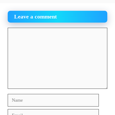
Leave a comment
Comment
Name
Email