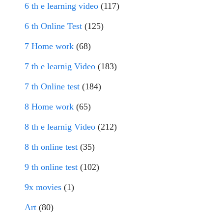
6 th e learning video
(117)
6 th Online Test
(125)
7 Home work
(68)
7 th e learnig Video
(183)
7 th Online test
(184)
8 Home work
(65)
8 th e learnig Video
(212)
8 th online test
(35)
9 th online test
(102)
9x movies
(1)
Art
(80)