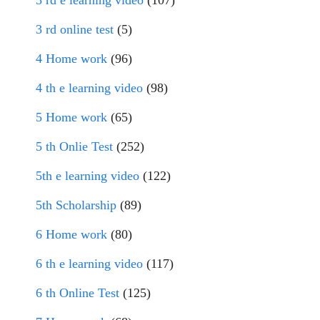
3 rd e learning video
(107)
3 rd online test
(5)
4 Home work
(96)
4 th e learning video
(98)
5 Home work
(65)
5 th Onlie Test
(252)
5th e learning video
(122)
5th Scholarship
(89)
6 Home work
(80)
6 th e learning video
(117)
6 th Online Test
(125)