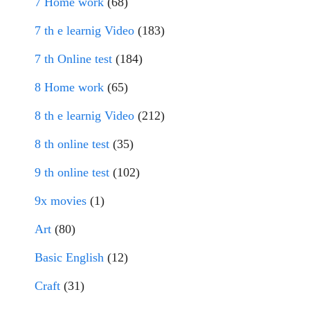
7 Home work
(68)
7 th e learnig Video
(183)
7 th Online test
(184)
8 Home work
(65)
8 th e learnig Video
(212)
8 th online test
(35)
9 th online test
(102)
9x movies
(1)
Art
(80)
Basic English
(12)
Craft
(31)