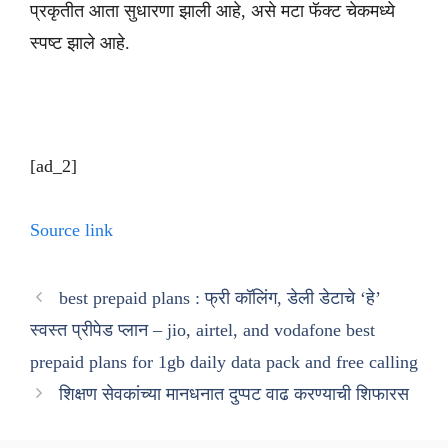
प्रकृतीत आता सुधारणा झाली आहे, असे मटा फॅक्ट चेकमध्ये
स्पष्ट झाले आहे.
[ad_2]
Source link
best prepaid plans : फ्री कॉलिंग, डेली डेटाचे ‘हे’
स्वस्त प्रीपेड प्लान – jio, airtel, and vodafone best
prepaid plans for 1gb daily data pack and free calling
शिक्षण सेवकांच्या मानधनात दुप्पट वाढ करण्याची शिफारस