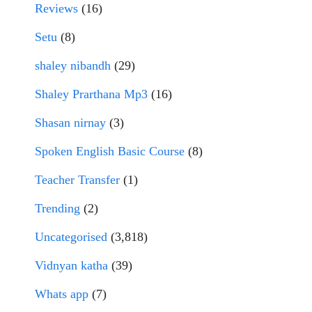
Reviews
(16)
Setu
(8)
shaley nibandh
(29)
Shaley Prarthana Mp3
(16)
Shasan nirnay
(3)
Spoken English Basic Course
(8)
Teacher Transfer
(1)
Trending
(2)
Uncategorised
(3,818)
Vidnyan katha
(39)
Whats app
(7)