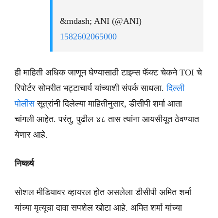
&mdash; ANI (@ANI)
1582602065000
ही माहिती अधिक जाणून घेण्यासाठी टाइम्स फॅक्ट चेकने TOI चे
रिपोर्टर सोमरीत भट्टाचार्य यांच्याशी संपर्क साधला.
दिल्ली
पोलीस
सूत्रांनी दिलेल्या माहितीनुसार, डीसीपी शर्मा आता
चांगली आहेत. परंतु, पुढील ४८ तास त्यांना आयसीयूत ठेवण्यात
येणार आहे.
निष्कर्ष
सोशल मीडियावर व्हायरल होत असलेला डीसीपी अमित शर्मा
यांच्या मृत्यूचा दावा सपशेल खोटा आहे. अमित शर्मा यांच्या