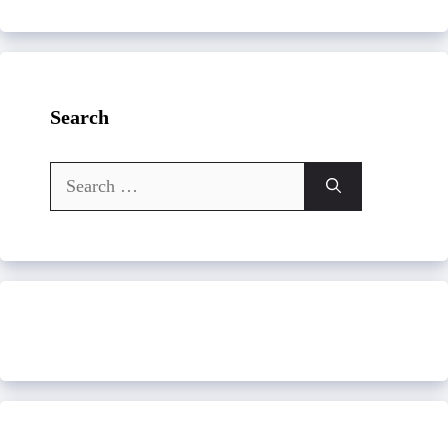
Search
Search
for: