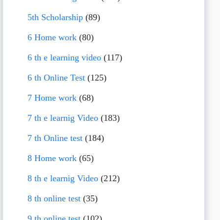
5th Scholarship
(89)
6 Home work
(80)
6 th e learning video
(117)
6 th Online Test
(125)
7 Home work
(68)
7 th e learnig Video
(183)
7 th Online test
(184)
8 Home work
(65)
8 th e learnig Video
(212)
8 th online test
(35)
9 th online test
(102)