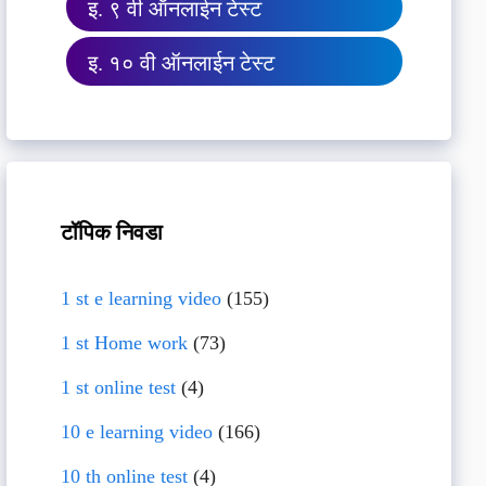
इ. ९ वी ऑनलाईन टेस्ट
इ. १० वी ऑनलाईन टेस्ट
टॉपिक निवडा
1 st e learning video
(155)
1 st Home work
(73)
1 st online test
(4)
10 e learning video
(166)
10 th online test
(4)