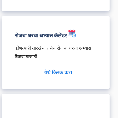
रोजचा घरचा अभ्यास कॅलेंडर
कोणत्याही तारखेचा तसेच रोजचा घरचा अभ्यास
मिळवण्यासाठी
येथे क्लिक करा