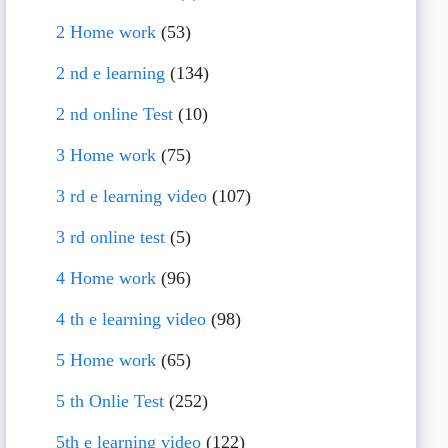
2 Home work
(53)
2 nd e learning
(134)
2 nd online Test
(10)
3 Home work
(75)
3 rd e learning video
(107)
3 rd online test
(5)
4 Home work
(96)
4 th e learning video
(98)
5 Home work
(65)
5 th Onlie Test
(252)
5th e learning video
(122)