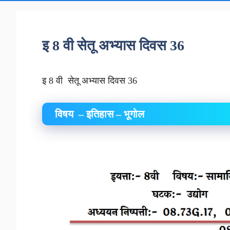
इ 8 वी सेतू अभ्यास दिवस 36
इ 8 वी सेतू अभ्यास दिवस 36
विषय – इतिहास – भूगोल