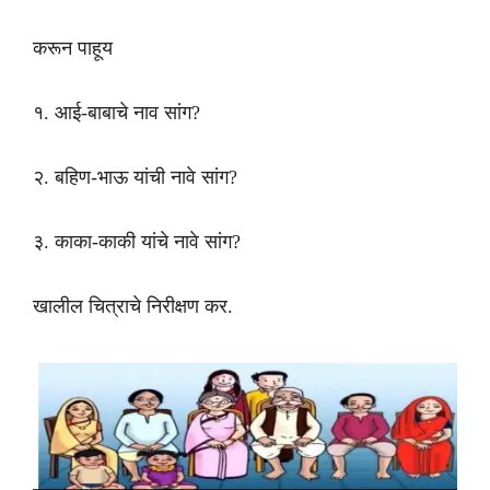
करून पाहूय
१. आई-बाबाचे नाव सांग?
२. बहिण-भाऊ यांची नावे सांग?
३. काका-काकी यांचे नावे सांग?
खालील चित्राचे निरीक्षण कर.