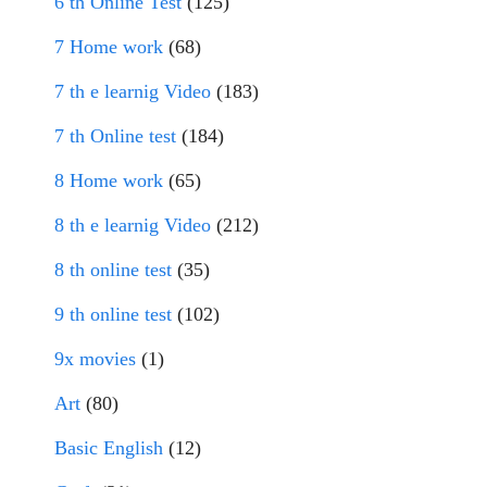
6 th Online Test
(125)
7 Home work
(68)
7 th e learnig Video
(183)
7 th Online test
(184)
8 Home work
(65)
8 th e learnig Video
(212)
8 th online test
(35)
9 th online test
(102)
9x movies
(1)
Art
(80)
Basic English
(12)