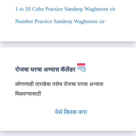
1 to 50 Cube Practice Sandeep Waghmore sir
Number Practice Sandeep Waghmore sir
रोजचा घरचा अभ्यास कॅलेंडर
कोणत्याही तारखेचा तसेच रोजचा घरचा अभ्यास
मिळवण्यासाठी
येथे क्लिक करा