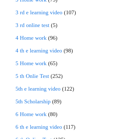
3 rd e learning video
(107)
3 rd online test
(5)
4 Home work
(96)
4 th e learning video
(98)
5 Home work
(65)
5 th Onlie Test
(252)
5th e learning video
(122)
5th Scholarship
(89)
6 Home work
(80)
6 th e learning video
(117)