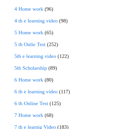
4 Home work
(96)
4 th e learning video
(98)
5 Home work
(65)
5 th Onlie Test
(252)
5th e learning video
(122)
5th Scholarship
(89)
6 Home work
(80)
6 th e learning video
(117)
6 th Online Test
(125)
7 Home work
(68)
7 th e learnig Video
(183)