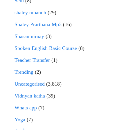
Setu
(8)
shaley nibandh
(29)
Shaley Prarthana Mp3
(16)
Shasan nirnay
(3)
Spoken English Basic Course
(8)
Teacher Transfer
(1)
Trending
(2)
Uncategorised
(3,818)
Vidnyan katha
(39)
Whats app
(7)
Yoga
(7)