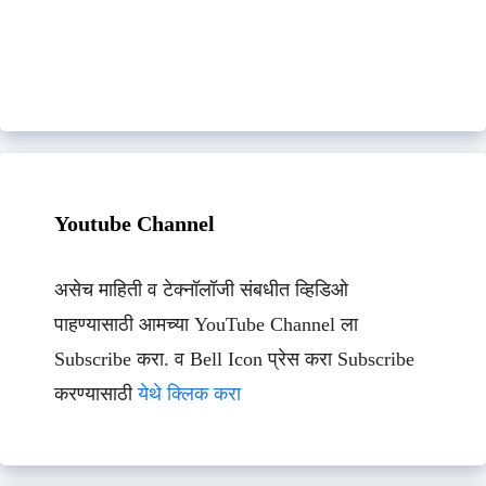
Youtube Channel
असेच माहिती व टेक्नॉलॉजी संबधीत व्हिडिओ
पाहण्यासाठी आमच्या YouTube Channel ला
Subscribe करा. व Bell Icon प्रेस करा Subscribe
करण्यासाठी
येथे क्लिक करा