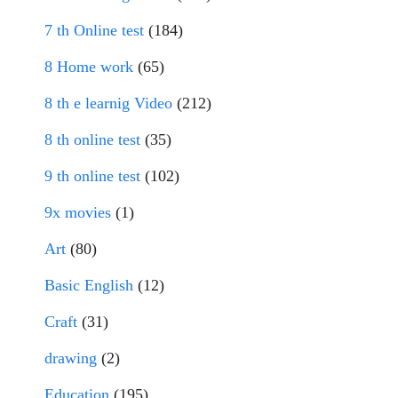
7 th Online test
(184)
8 Home work
(65)
8 th e learnig Video
(212)
8 th online test
(35)
9 th online test
(102)
9x movies
(1)
Art
(80)
Basic English
(12)
Craft
(31)
drawing
(2)
Education
(195)