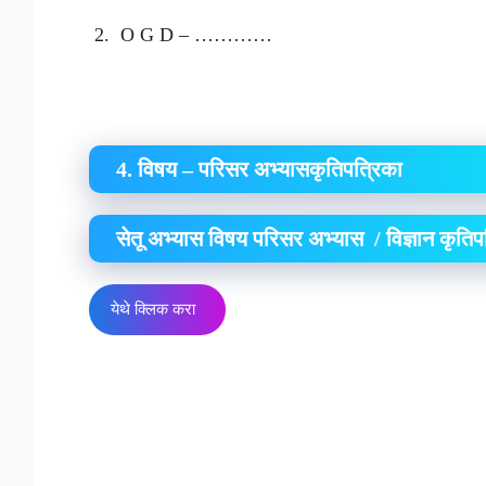
2. O G D – …………
4. विषय – परिसर अभ्यासकृतिपत्रिका
सेतू अभ्यास विषय परिसर अभ्यास / विज्ञान कृति
येथे क्लिक करा