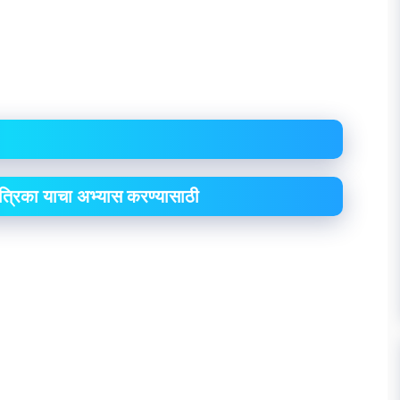
पत्रिका याचा अभ्यास करण्यासाठी