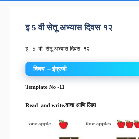
इ 5 वी सेतू अभ्यास दिवस १२
इ 5 वी सेतू अभ्यास दिवस १२
विषय – इंग्रजी
Template No -11
Read and write.वाचा आणि लिहा