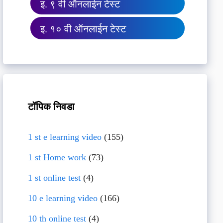
इ. ९ वी ऑनलाईन टेस्ट
इ. १० वी ऑनलाईन टेस्ट
टॉपिक निवडा
1 st e learning video
(155)
1 st Home work
(73)
1 st online test
(4)
10 e learning video
(166)
10 th online test
(4)