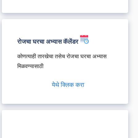
रोजचा घरचा अभ्यास कॅलेंडर
कोणत्याही तारखेचा तसेच रोजचा घरचा अभ्यास
मिळवण्यासाठी
येथे क्लिक करा