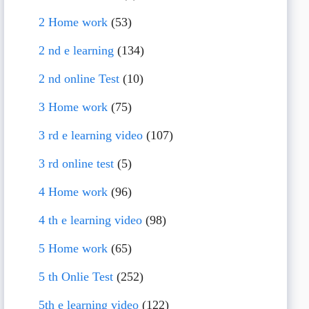
2 Home work
(53)
2 nd e learning
(134)
2 nd online Test
(10)
3 Home work
(75)
3 rd e learning video
(107)
3 rd online test
(5)
4 Home work
(96)
4 th e learning video
(98)
5 Home work
(65)
5 th Onlie Test
(252)
5th e learning video
(122)