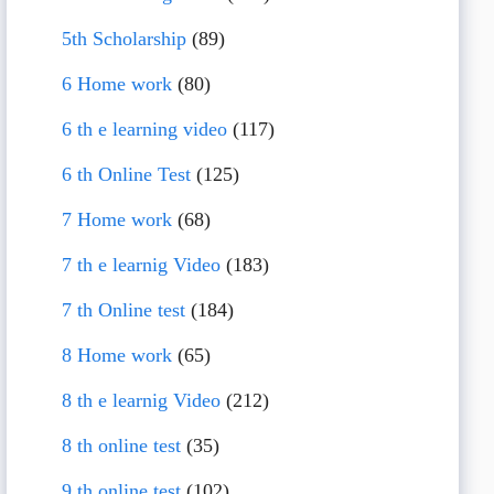
5th Scholarship
(89)
6 Home work
(80)
6 th e learning video
(117)
6 th Online Test
(125)
7 Home work
(68)
7 th e learnig Video
(183)
7 th Online test
(184)
8 Home work
(65)
8 th e learnig Video
(212)
8 th online test
(35)
9 th online test
(102)