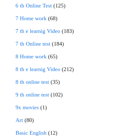
6 th Online Test
(125)
7 Home work
(68)
7 th e learnig Video
(183)
7 th Online test
(184)
8 Home work
(65)
8 th e learnig Video
(212)
8 th online test
(35)
9 th online test
(102)
9x movies
(1)
Art
(80)
Basic English
(12)