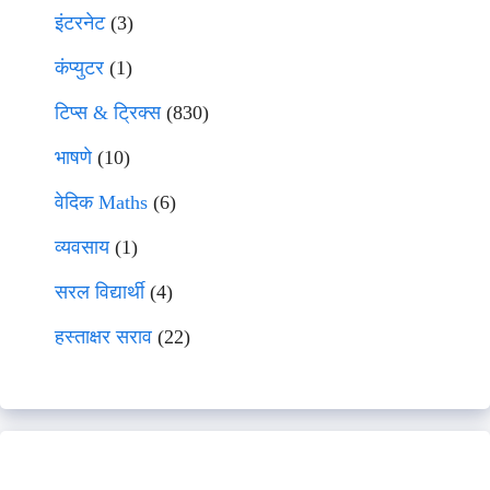
इंटरनेट
(3)
कंप्युटर
(1)
टिप्स & ट्रिक्स
(830)
भाषणे
(10)
वेदिक Maths
(6)
व्यवसाय
(1)
सरल विद्यार्थी
(4)
हस्ताक्षर सराव
(22)