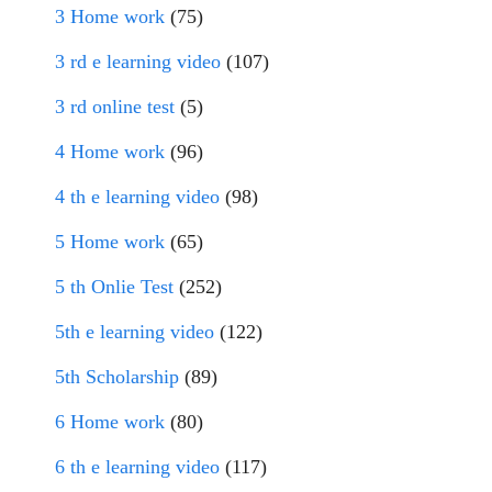
3 Home work
(75)
3 rd e learning video
(107)
3 rd online test
(5)
4 Home work
(96)
4 th e learning video
(98)
5 Home work
(65)
5 th Onlie Test
(252)
5th e learning video
(122)
5th Scholarship
(89)
6 Home work
(80)
6 th e learning video
(117)