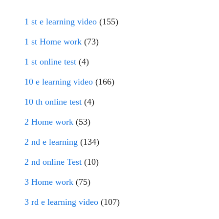
1 st e learning video
(155)
1 st Home work
(73)
1 st online test
(4)
10 e learning video
(166)
10 th online test
(4)
2 Home work
(53)
2 nd e learning
(134)
2 nd online Test
(10)
3 Home work
(75)
3 rd e learning video
(107)