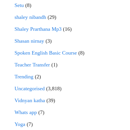
Setu
(8)
shaley nibandh
(29)
Shaley Prarthana Mp3
(16)
Shasan nirnay
(3)
Spoken English Basic Course
(8)
Teacher Transfer
(1)
Trending
(2)
Uncategorised
(3,818)
Vidnyan katha
(39)
Whats app
(7)
Yoga
(7)