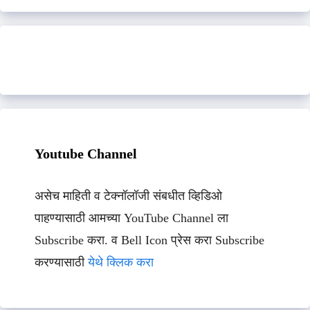
Youtube Channel
असेच माहिती व टेक्नॉलॉजी संबधीत व्हिडिओ
पाहण्यासाठी आमच्या YouTube Channel ला
Subscribe करा. व Bell Icon प्रेस करा Subscribe
करण्यासाठी
येथे क्लिक करा