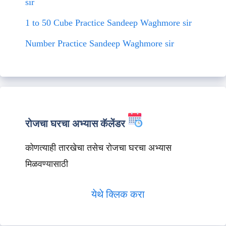
sir
1 to 50 Cube Practice Sandeep Waghmore sir
Number Practice Sandeep Waghmore sir
रोजचा घरचा अभ्यास कॅलेंडर
कोणत्याही तारखेचा तसेच रोजचा घरचा अभ्यास
मिळवण्यासाठी
येथे क्लिक करा