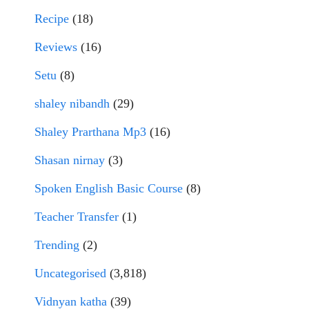
Recipe
(18)
Reviews
(16)
Setu
(8)
shaley nibandh
(29)
Shaley Prarthana Mp3
(16)
Shasan nirnay
(3)
Spoken English Basic Course
(8)
Teacher Transfer
(1)
Trending
(2)
Uncategorised
(3,818)
Vidnyan katha
(39)