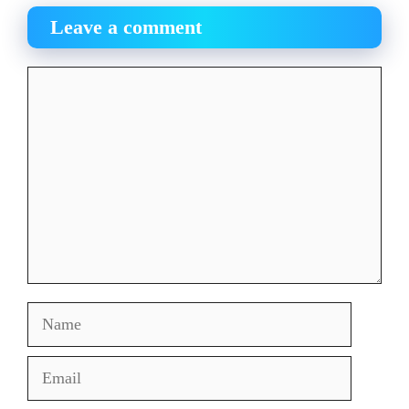
Leave a comment
Comment
Name
Email