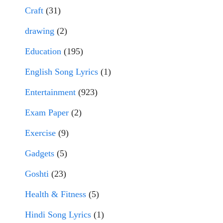
Craft
(31)
drawing
(2)
Education
(195)
English Song Lyrics
(1)
Entertainment
(923)
Exam Paper
(2)
Exercise
(9)
Gadgets
(5)
Goshti
(23)
Health & Fitness
(5)
Hindi Song Lyrics
(1)