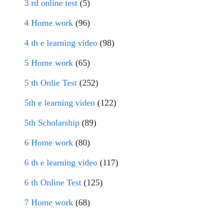
3 rd online test
(5)
4 Home work
(96)
4 th e learning video
(98)
5 Home work
(65)
5 th Onlie Test
(252)
5th e learning video
(122)
5th Scholarship
(89)
6 Home work
(80)
6 th e learning video
(117)
6 th Online Test
(125)
7 Home work
(68)