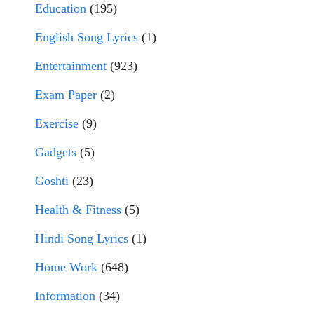
Education
(195)
English Song Lyrics
(1)
Entertainment
(923)
Exam Paper
(2)
Exercise
(9)
Gadgets
(5)
Goshti
(23)
Health & Fitness
(5)
Hindi Song Lyrics
(1)
Home Work
(648)
Information
(34)