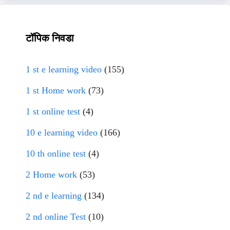
टॉपिक निवडा
1 st e learning video
(155)
1 st Home work
(73)
1 st online test
(4)
10 e learning video
(166)
10 th online test
(4)
2 Home work
(53)
2 nd e learning
(134)
2 nd online Test
(10)