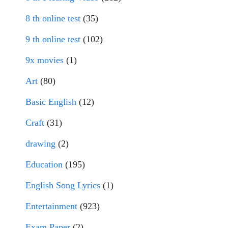
8 th online test
(35)
9 th online test
(102)
9x movies
(1)
Art
(80)
Basic English
(12)
Craft
(31)
drawing
(2)
Education
(195)
English Song Lyrics
(1)
Entertainment
(923)
Exam Paper
(2)