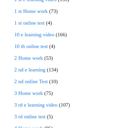
1 st Home work
(73)
1 st online test
(4)
10 e learning video
(166)
10 th online test
(4)
2 Home work
(53)
2 nd e learning
(134)
2 nd online Test
(10)
3 Home work
(75)
3 rd e learning video
(107)
3 rd online test
(5)