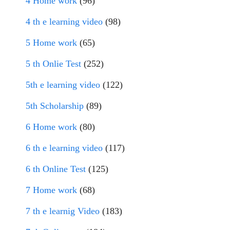
4 Home work
(96)
4 th e learning video
(98)
5 Home work
(65)
5 th Onlie Test
(252)
5th e learning video
(122)
5th Scholarship
(89)
6 Home work
(80)
6 th e learning video
(117)
6 th Online Test
(125)
7 Home work
(68)
7 th e learnig Video
(183)