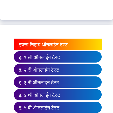
इयत्ता निहाय ऑनलाईन टेस्ट
इ. १ ली ऑनलाईन टेस्ट
इ. २ री ऑनलाईन टेस्ट
इ. ३ री ऑनलाईन टेस्ट
इ. ४ थी ऑनलाईन टेस्ट
इ. ५ वी ऑनलाईन टेस्ट