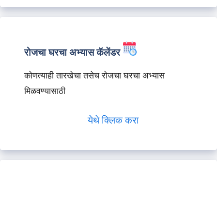
रोजचा घरचा अभ्यास कॅलेंडर
कोणत्याही तारखेचा तसेच रोजचा घरचा अभ्यास
मिळवण्यासाठी
येथे क्लिक करा