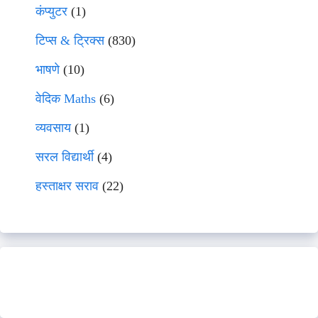
कंप्युटर
(1)
टिप्स & ट्रिक्स
(830)
भाषणे
(10)
वेदिक Maths
(6)
व्यवसाय
(1)
सरल विद्यार्थी
(4)
हस्ताक्षर सराव
(22)