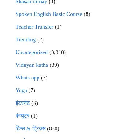
Shasan nirnay
(3)
Spoken English Basic Course
(8)
Teacher Transfer
(1)
Trending
(2)
Uncategorised
(3,818)
Vidnyan katha
(39)
Whats app
(7)
Yoga
(7)
इंटरनेट
(3)
कंप्युटर
(1)
टिप्स & ट्रिक्स
(830)