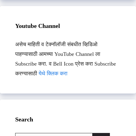
Youtube Channel
असेच माहिती व टेक्नॉलॉजी संबधीत व्हिडिओ
पाहण्यासाठी आमच्या YouTube Channel ला
Subscribe करा. व Bell Icon प्रेस करा Subscribe
करण्यासाठी
येथे क्लिक करा
Search