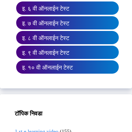
इ. ६ वी ऑनलाईन टेस्ट
इ. ७ वी ऑनलाईन टेस्ट
इ. ८ वी ऑनलाईन टेस्ट
इ. ९ वी ऑनलाईन टेस्ट
इ. १० वी ऑनलाईन टेस्ट
टॉपिक निवडा
1 st e learning video
(155)