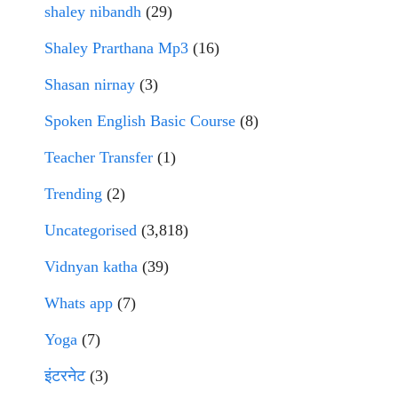
shaley nibandh
(29)
Shaley Prarthana Mp3
(16)
Shasan nirnay
(3)
Spoken English Basic Course
(8)
Teacher Transfer
(1)
Trending
(2)
Uncategorised
(3,818)
Vidnyan katha
(39)
Whats app
(7)
Yoga
(7)
इंटरनेट
(3)