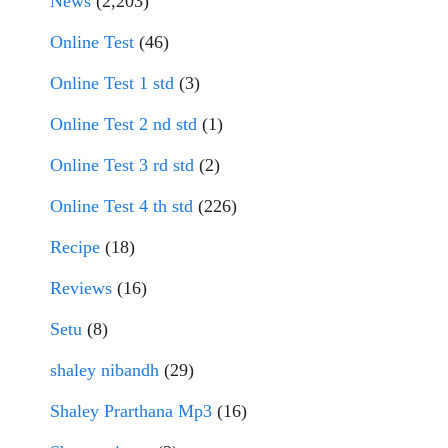
News
(2,203)
Online Test
(46)
Online Test 1 std
(3)
Online Test 2 nd std
(1)
Online Test 3 rd std
(2)
Online Test 4 th std
(226)
Recipe
(18)
Reviews
(16)
Setu
(8)
shaley nibandh
(29)
Shaley Prarthana Mp3
(16)