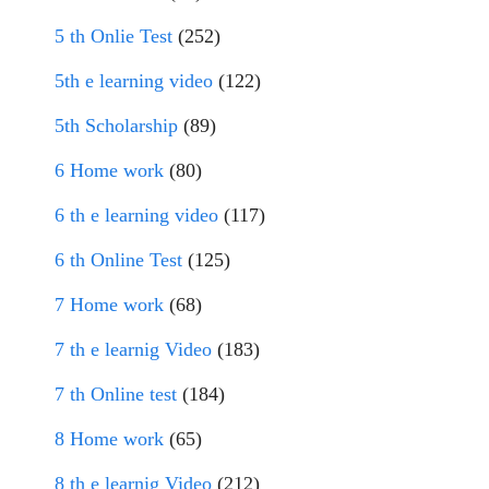
5 th Onlie Test
(252)
5th e learning video
(122)
5th Scholarship
(89)
6 Home work
(80)
6 th e learning video
(117)
6 th Online Test
(125)
7 Home work
(68)
7 th e learnig Video
(183)
7 th Online test
(184)
8 Home work
(65)
8 th e learnig Video
(212)