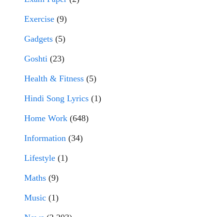
Exercise
(9)
Gadgets
(5)
Goshti
(23)
Health & Fitness
(5)
Hindi Song Lyrics
(1)
Home Work
(648)
Information
(34)
Lifestyle
(1)
Maths
(9)
Music
(1)