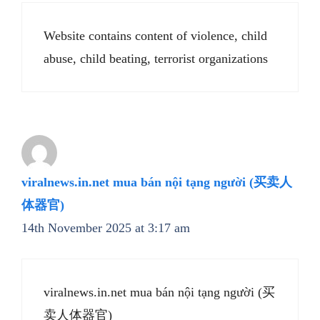
Website contains content of violence, child
abuse, child beating, terrorist organizations
viralnews.in.net mua bán nội tạng người (买卖人
体器官)
14th November 2025 at 3:17 am
viralnews.in.net mua bán nội tạng người (买
卖人体器官)