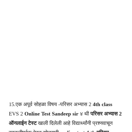
15.एक अपूर्व सोहळा विषय -परिसर अभ्यास 2
4th class
EVS 2
Online Test Sandeep sir
४ थी
परिसर अभ्यास 2
ऑनलाईन टेस्ट
खाली दिलेली आहे विद्यार्थ्यांनी प्रश्नवाचून