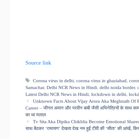
Source link
Tags
Corona virus in delhi
,
corona virus in ghaziabad
,
coro
Samachar
,
Delhi NCR News in Hindi
,
delhi noida border
,
Latest Delhi NCR News in Hindi
,
lockdown in delhi
,
lock
Unknown Facts About Vijay Arora Aka Meghnath Of R
Career – जीनत अमान और परवीन बाबी जैसी अभिनेत्रियों के साथ काम 
का था मलाल
Tv Sita Aka Dipika Chikhlia Become Emotional Shared
साथ बैठकर ‘रामायण’ देखता देख नम हुईं टीवी की ‘सीता’ की आंखें, किया