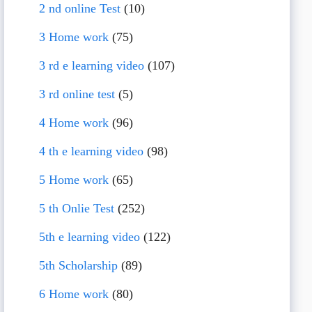
2 nd online Test
(10)
3 Home work
(75)
3 rd e learning video
(107)
3 rd online test
(5)
4 Home work
(96)
4 th e learning video
(98)
5 Home work
(65)
5 th Onlie Test
(252)
5th e learning video
(122)
5th Scholarship
(89)
6 Home work
(80)