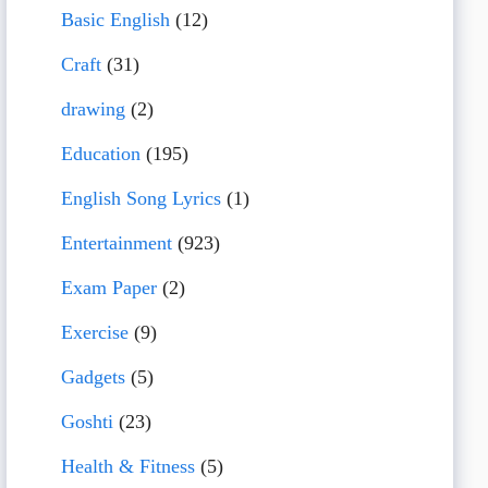
Basic English
(12)
Craft
(31)
drawing
(2)
Education
(195)
English Song Lyrics
(1)
Entertainment
(923)
Exam Paper
(2)
Exercise
(9)
Gadgets
(5)
Goshti
(23)
Health & Fitness
(5)