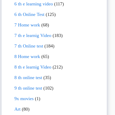
6 th e learning video
(117)
6 th Online Test
(125)
7 Home work
(68)
7 th e learnig Video
(183)
7 th Online test
(184)
8 Home work
(65)
8 th e learnig Video
(212)
8 th online test
(35)
9 th online test
(102)
9x movies
(1)
Art
(80)