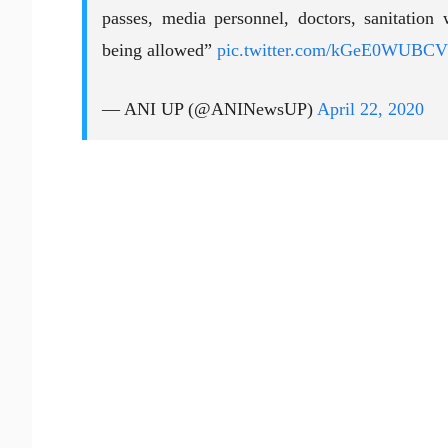
passes, media personnel, doctors, sanitation 
being allowed”
pic.twitter.com/kGeE0WUBCV
— ANI UP (@ANINewsUP)
April 22, 2020