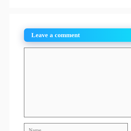
Leave a comment
Comment
Name