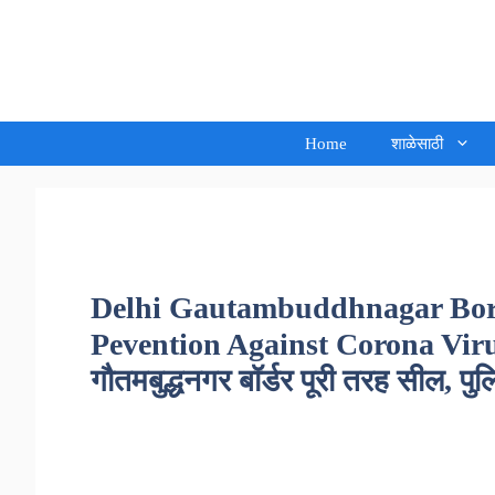
Skip
to
Sandeep Waghmore
content
Home
शाळेसाठी
Delhi Gautambuddhnagar Bord
Pevention Against Corona Virus 
गौतमबुद्धनगर बॉर्डर पूरी तरह सील, पु