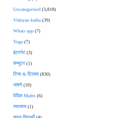
Uncategorised
(3,818)
Vidnyan katha
(39)
Whats app
(7)
Yoga
(7)
इंटरनेट
(3)
कंप्युटर
(1)
टिप्स & ट्रिक्स
(830)
भाषणे
(10)
वेदिक Maths
(6)
व्यवसाय
(1)
सरल विद्यार्थी
(4)