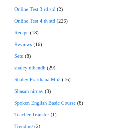
Online Test 3 rd std
(2)
Online Test 4 th std
(226)
Recipe
(18)
Reviews
(16)
Setu
(8)
shaley nibandh
(29)
Shaley Prarthana Mp3
(16)
Shasan nirnay
(3)
Spoken English Basic Course
(8)
Teacher Transfer
(1)
Trending
(2)