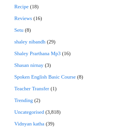
Recipe
(18)
Reviews
(16)
Setu
(8)
shaley nibandh
(29)
Shaley Prarthana Mp3
(16)
Shasan nirnay
(3)
Spoken English Basic Course
(8)
Teacher Transfer
(1)
Trending
(2)
Uncategorised
(3,818)
Vidnyan katha
(39)