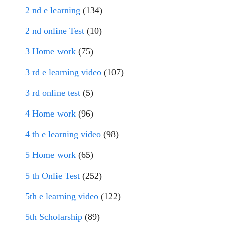
2 nd e learning
(134)
2 nd online Test
(10)
3 Home work
(75)
3 rd e learning video
(107)
3 rd online test
(5)
4 Home work
(96)
4 th e learning video
(98)
5 Home work
(65)
5 th Onlie Test
(252)
5th e learning video
(122)
5th Scholarship
(89)