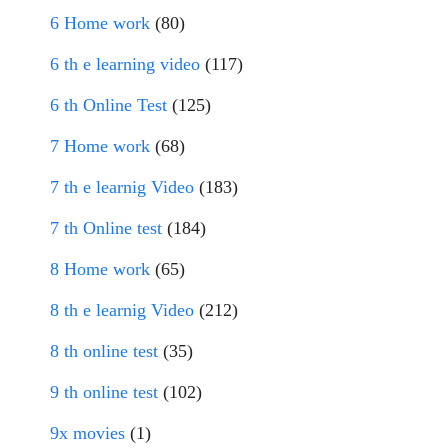
6 Home work
(80)
6 th e learning video
(117)
6 th Online Test
(125)
7 Home work
(68)
7 th e learnig Video
(183)
7 th Online test
(184)
8 Home work
(65)
8 th e learnig Video
(212)
8 th online test
(35)
9 th online test
(102)
9x movies
(1)