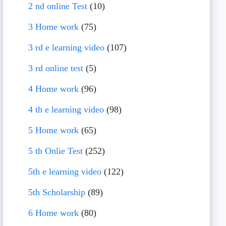
2 nd online Test
(10)
3 Home work
(75)
3 rd e learning video
(107)
3 rd online test
(5)
4 Home work
(96)
4 th e learning video
(98)
5 Home work
(65)
5 th Onlie Test
(252)
5th e learning video
(122)
5th Scholarship
(89)
6 Home work
(80)