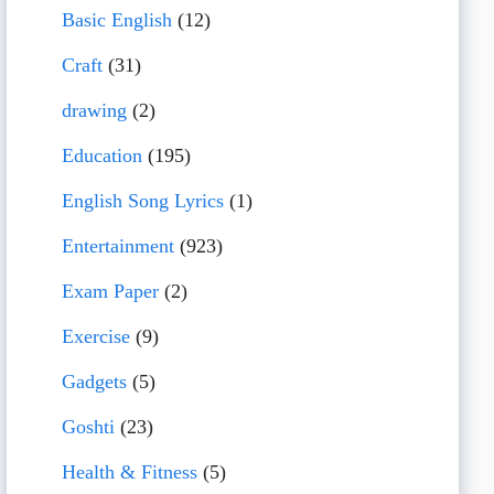
Basic English
(12)
Craft
(31)
drawing
(2)
Education
(195)
English Song Lyrics
(1)
Entertainment
(923)
Exam Paper
(2)
Exercise
(9)
Gadgets
(5)
Goshti
(23)
Health & Fitness
(5)