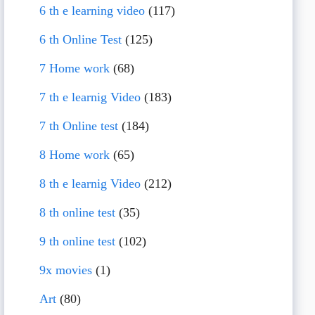
6 th e learning video
(117)
6 th Online Test
(125)
7 Home work
(68)
7 th e learnig Video
(183)
7 th Online test
(184)
8 Home work
(65)
8 th e learnig Video
(212)
8 th online test
(35)
9 th online test
(102)
9x movies
(1)
Art
(80)