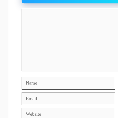
Comment
Name
Email
Website