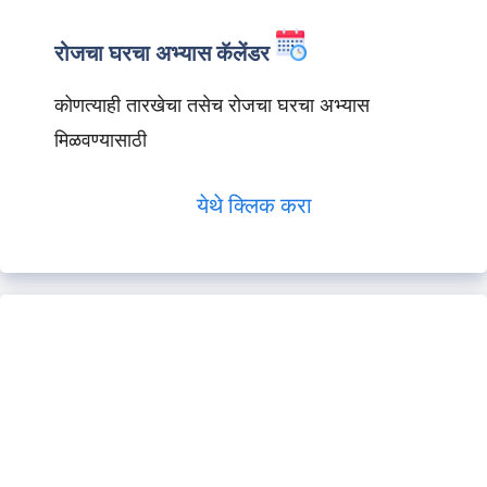
रोजचा घरचा अभ्यास कॅलेंडर
कोणत्याही तारखेचा तसेच रोजचा घरचा अभ्यास
मिळवण्यासाठी
येथे क्लिक करा