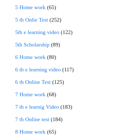
5 Home work
(65)
5 th Onlie Test
(252)
5th e learning video
(122)
5th Scholarship
(89)
6 Home work
(80)
6 th e learning video
(117)
6 th Online Test
(125)
7 Home work
(68)
7 th e learnig Video
(183)
7 th Online test
(184)
8 Home work
(65)