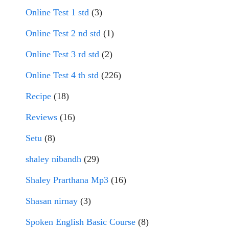
Online Test 1 std
(3)
Online Test 2 nd std
(1)
Online Test 3 rd std
(2)
Online Test 4 th std
(226)
Recipe
(18)
Reviews
(16)
Setu
(8)
shaley nibandh
(29)
Shaley Prarthana Mp3
(16)
Shasan nirnay
(3)
Spoken English Basic Course
(8)