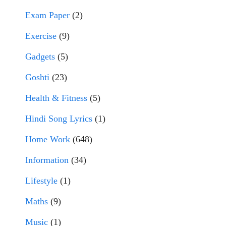
Exam Paper
(2)
Exercise
(9)
Gadgets
(5)
Goshti
(23)
Health & Fitness
(5)
Hindi Song Lyrics
(1)
Home Work
(648)
Information
(34)
Lifestyle
(1)
Maths
(9)
Music
(1)