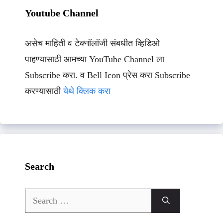
Youtube Channel
असेच माहिती व टेक्नॉलॉजी संबधीत व्हिडिओ
पाहण्यासाठी आमच्या YouTube Channel ला
Subscribe करा. व Bell Icon प्रेस करा Subscribe
करण्यासाठी
येथे क्लिक करा
Search
Search
for: