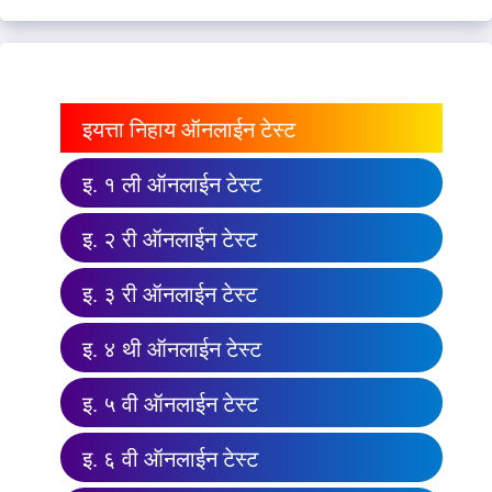
इयत्ता निहाय ऑनलाईन टेस्ट
इ. १ ली ऑनलाईन टेस्ट
इ. २ री ऑनलाईन टेस्ट
इ. ३ री ऑनलाईन टेस्ट
इ. ४ थी ऑनलाईन टेस्ट
इ. ५ वी ऑनलाईन टेस्ट
इ. ६ वी ऑनलाईन टेस्ट