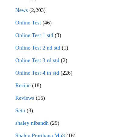
News
(2,203)
Online Test
(46)
Online Test 1 std
(3)
Online Test 2 nd std
(1)
Online Test 3 rd std
(2)
Online Test 4 th std
(226)
Recipe
(18)
Reviews
(16)
Setu
(8)
shaley nibandh
(29)
Shaley Prarthana Mp3
(16)