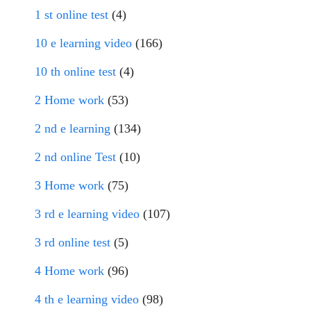
1 st online test
(4)
10 e learning video
(166)
10 th online test
(4)
2 Home work
(53)
2 nd e learning
(134)
2 nd online Test
(10)
3 Home work
(75)
3 rd e learning video
(107)
3 rd online test
(5)
4 Home work
(96)
4 th e learning video
(98)