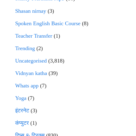
Shasan nirnay
(3)
Spoken English Basic Course
(8)
Teacher Transfer
(1)
Trending
(2)
Uncategorised
(3,818)
Vidnyan katha
(39)
Whats app
(7)
Yoga
(7)
इंटरनेट
(3)
कंप्युटर
(1)
टिप्स & ट्रिक्स
(830)