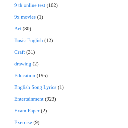
9 th online test
(102)
9x movies
(1)
Art
(80)
Basic English
(12)
Craft
(31)
drawing
(2)
Education
(195)
English Song Lyrics
(1)
Entertainment
(923)
Exam Paper
(2)
Exercise
(9)