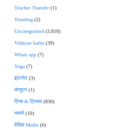
Teacher Transfer
(1)
Trending
(2)
Uncategorised
(3,818)
Vidnyan katha
(39)
Whats app
(7)
Yoga
(7)
इंटरनेट
(3)
कंप्युटर
(1)
टिप्स & ट्रिक्स
(830)
भाषणे
(10)
वेदिक Maths
(6)