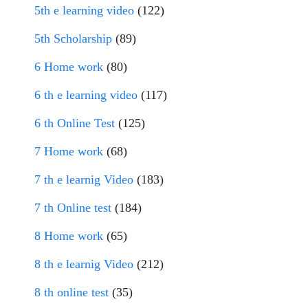
5th e learning video
(122)
5th Scholarship
(89)
6 Home work
(80)
6 th e learning video
(117)
6 th Online Test
(125)
7 Home work
(68)
7 th e learnig Video
(183)
7 th Online test
(184)
8 Home work
(65)
8 th e learnig Video
(212)
8 th online test
(35)