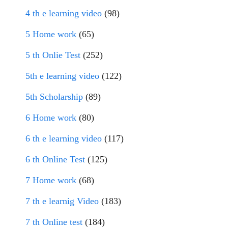
4 th e learning video
(98)
5 Home work
(65)
5 th Onlie Test
(252)
5th e learning video
(122)
5th Scholarship
(89)
6 Home work
(80)
6 th e learning video
(117)
6 th Online Test
(125)
7 Home work
(68)
7 th e learnig Video
(183)
7 th Online test
(184)