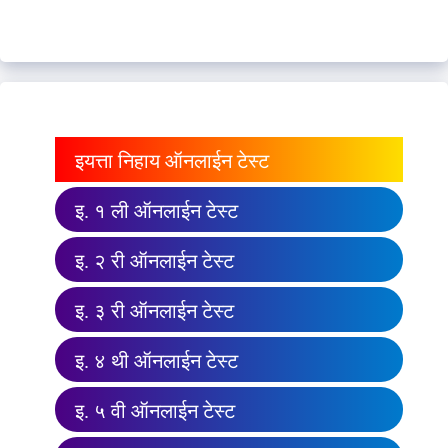
इयत्ता निहाय ऑनलाईन टेस्ट
इ. १ ली ऑनलाईन टेस्ट
इ. २ री ऑनलाईन टेस्ट
इ. ३ री ऑनलाईन टेस्ट
इ. ४ थी ऑनलाईन टेस्ट
इ. ५ वी ऑनलाईन टेस्ट