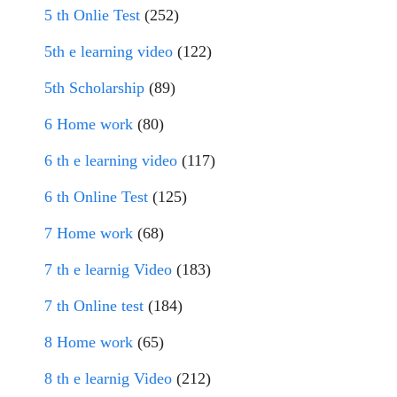
5 th Onlie Test
(252)
5th e learning video
(122)
5th Scholarship
(89)
6 Home work
(80)
6 th e learning video
(117)
6 th Online Test
(125)
7 Home work
(68)
7 th e learnig Video
(183)
7 th Online test
(184)
8 Home work
(65)
8 th e learnig Video
(212)