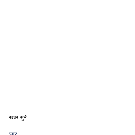
ख़बर सुनें
सार