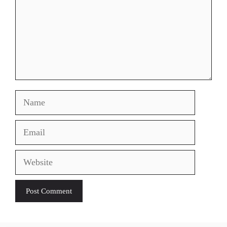
Name
Email
Website