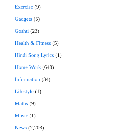
Exercise
(9)
Gadgets
(5)
Goshti
(23)
Health & Fitness
(5)
Hindi Song Lyrics
(1)
Home Work
(648)
Information
(34)
Lifestyle
(1)
Maths
(9)
Music
(1)
News
(2,203)