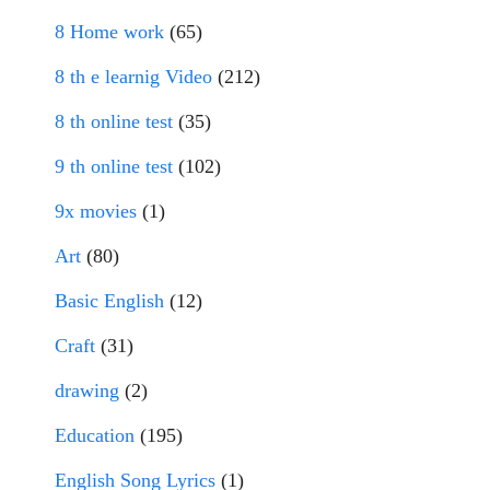
8 Home work
(65)
8 th e learnig Video
(212)
8 th online test
(35)
9 th online test
(102)
9x movies
(1)
Art
(80)
Basic English
(12)
Craft
(31)
drawing
(2)
Education
(195)
English Song Lyrics
(1)