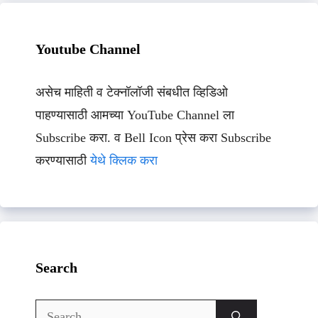
Youtube Channel
असेच माहिती व टेक्नॉलॉजी संबधीत व्हिडिओ
पाहण्यासाठी आमच्या YouTube Channel ला
Subscribe करा. व Bell Icon प्रेस करा Subscribe
करण्यासाठी
येथे क्लिक करा
Search
Search