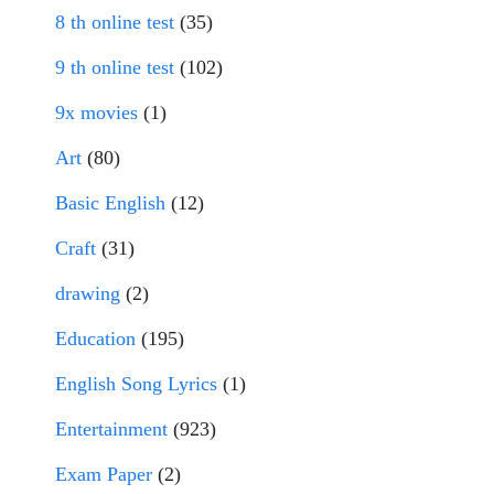
8 th online test
(35)
9 th online test
(102)
9x movies
(1)
Art
(80)
Basic English
(12)
Craft
(31)
drawing
(2)
Education
(195)
English Song Lyrics
(1)
Entertainment
(923)
Exam Paper
(2)