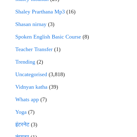
Shaley Prarthana Mp3
(16)
Shasan nirnay
(3)
Spoken English Basic Course
(8)
Teacher Transfer
(1)
Trending
(2)
Uncategorised
(3,818)
Vidnyan katha
(39)
Whats app
(7)
Yoga
(7)
इंटरनेट
(3)