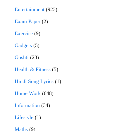
Entertainment
(923)
Exam Paper
(2)
Exercise
(9)
Gadgets
(5)
Goshti
(23)
Health & Fitness
(5)
Hindi Song Lyrics
(1)
Home Work
(648)
Information
(34)
Lifestyle
(1)
Maths
(9)