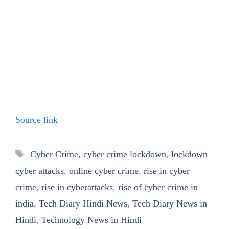
Source link
Tags
Cyber Crime
,
cyber crime lockdown
,
lockdown
cyber attacks
,
online cyber crime
,
rise in cyber
crime
,
rise in cyberattacks
,
rise of cyber crime in
india
,
Tech Diary Hindi News
,
Tech Diary News in
Hindi
,
Technology News in Hindi