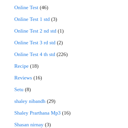
Online Test
(46)
Online Test 1 std
(3)
Online Test 2 nd std
(1)
Online Test 3 rd std
(2)
Online Test 4 th std
(226)
Recipe
(18)
Reviews
(16)
Setu
(8)
shaley nibandh
(29)
Shaley Prarthana Mp3
(16)
Shasan nirnay
(3)