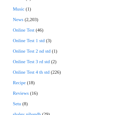
Music
(1)
News
(2,203)
Online Test
(46)
Online Test 1 std
(3)
Online Test 2 nd std
(1)
Online Test 3 rd std
(2)
Online Test 4 th std
(226)
Recipe
(18)
Reviews
(16)
Setu
(8)
shaley nibandh
(29)