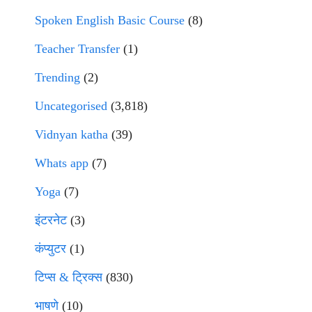
Spoken English Basic Course
(8)
Teacher Transfer
(1)
Trending
(2)
Uncategorised
(3,818)
Vidnyan katha
(39)
Whats app
(7)
Yoga
(7)
इंटरनेट
(3)
कंप्युटर
(1)
टिप्स & ट्रिक्स
(830)
भाषणे
(10)