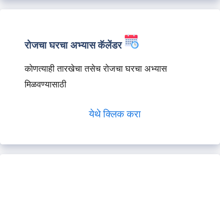
रोजचा घरचा अभ्यास कॅलेंडर
कोणत्याही तारखेचा तसेच रोजचा घरचा अभ्यास
मिळवण्यासाठी
येथे क्लिक करा