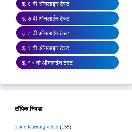
इ. ६ वी ऑनलाईन टेस्ट
इ. ७ वी ऑनलाईन टेस्ट
इ. ८ वी ऑनलाईन टेस्ट
इ. ९ वी ऑनलाईन टेस्ट
इ. १० वी ऑनलाईन टेस्ट
टॉपिक निवडा
1 st e learning video
(155)