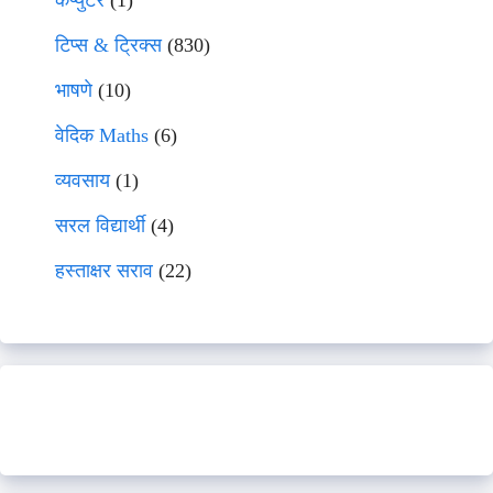
कंप्युटर
(1)
टिप्स & ट्रिक्स
(830)
भाषणे
(10)
वेदिक Maths
(6)
व्यवसाय
(1)
सरल विद्यार्थी
(4)
हस्ताक्षर सराव
(22)