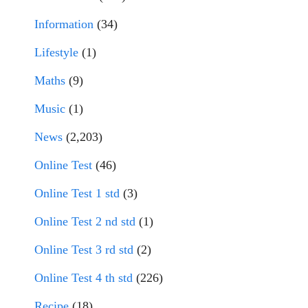
Information
(34)
Lifestyle
(1)
Maths
(9)
Music
(1)
News
(2,203)
Online Test
(46)
Online Test 1 std
(3)
Online Test 2 nd std
(1)
Online Test 3 rd std
(2)
Online Test 4 th std
(226)
Recipe
(18)