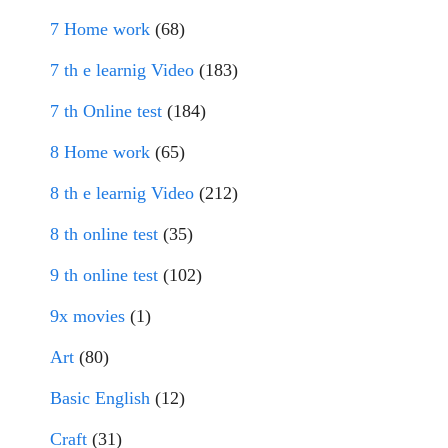
7 Home work
(68)
7 th e learnig Video
(183)
7 th Online test
(184)
8 Home work
(65)
8 th e learnig Video
(212)
8 th online test
(35)
9 th online test
(102)
9x movies
(1)
Art
(80)
Basic English
(12)
Craft
(31)