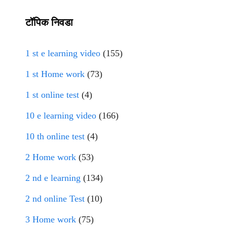
टॉपिक निवडा
1 st e learning video
(155)
1 st Home work
(73)
1 st online test
(4)
10 e learning video
(166)
10 th online test
(4)
2 Home work
(53)
2 nd e learning
(134)
2 nd online Test
(10)
3 Home work
(75)