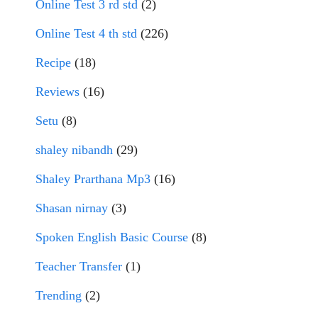
Online Test 3 rd std
(2)
Online Test 4 th std
(226)
Recipe
(18)
Reviews
(16)
Setu
(8)
shaley nibandh
(29)
Shaley Prarthana Mp3
(16)
Shasan nirnay
(3)
Spoken English Basic Course
(8)
Teacher Transfer
(1)
Trending
(2)