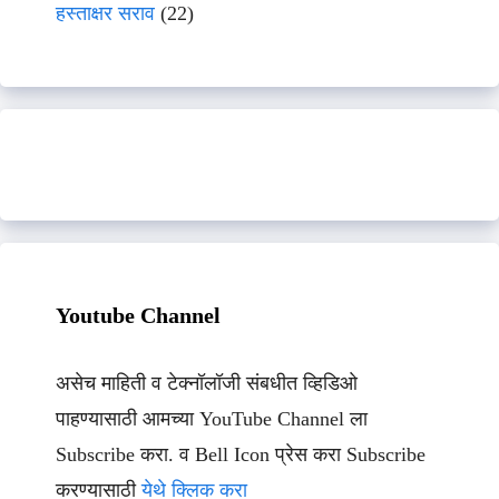
हस्ताक्षर सराव
(22)
Youtube Channel
असेच माहिती व टेक्नॉलॉजी संबधीत व्हिडिओ
पाहण्यासाठी आमच्या YouTube Channel ला
Subscribe करा. व Bell Icon प्रेस करा Subscribe
करण्यासाठी
येथे क्लिक करा