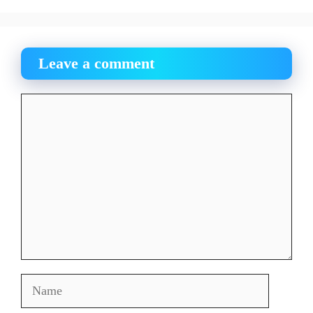
Leave a comment
Comment
Name