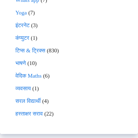
Whats app
(7)
Yoga
(7)
इंटरनेट
(3)
कंप्युटर
(1)
टिप्स & ट्रिक्स
(830)
भाषणे
(10)
वेदिक Maths
(6)
व्यवसाय
(1)
सरल विद्यार्थी
(4)
हस्ताक्षर सराव
(22)