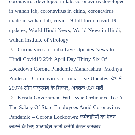
coronavirus developed in lab
,
coronavirus developed
in wuhan lab
,
coronavirus in china
,
coronavirus
made in wuhan lab
,
covid-19 full form
,
covid-19
updates
,
World Hindi News
,
World News in Hindi
,
wuhan institute of virology
Coronavirus In India Live Updates News In
Hindi Covid19 29th April Day Thirty Six Of
Lockdown Corona Pandemic Maharashtra, Madhya
Pradesh – Coronavirus In India Live Updates: देश में
29974 लोग संक्रमण के शिकार, अबतक 937 मौतें
Kerala Government Will Issue Ordinance To Cut
The Salary Of State Employees Amid Coronavirus
Pandemic – Corona Lockdown: कर्मचारियों का वेतन
काटने के लिए अध्यादेश जारी करेगी केरल सरकार