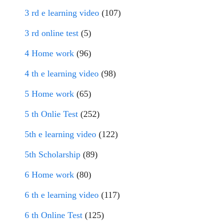
3 rd e learning video
(107)
3 rd online test
(5)
4 Home work
(96)
4 th e learning video
(98)
5 Home work
(65)
5 th Onlie Test
(252)
5th e learning video
(122)
5th Scholarship
(89)
6 Home work
(80)
6 th e learning video
(117)
6 th Online Test
(125)