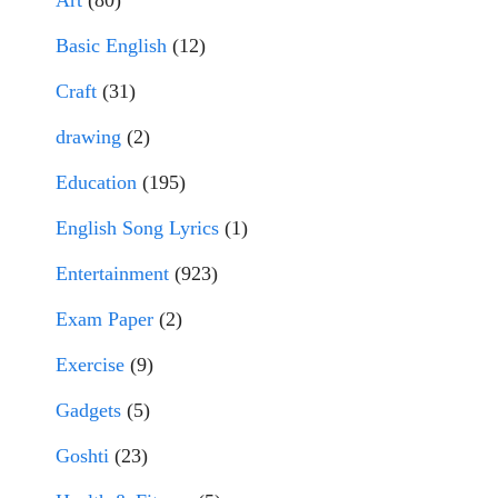
Art
(80)
Basic English
(12)
Craft
(31)
drawing
(2)
Education
(195)
English Song Lyrics
(1)
Entertainment
(923)
Exam Paper
(2)
Exercise
(9)
Gadgets
(5)
Goshti
(23)