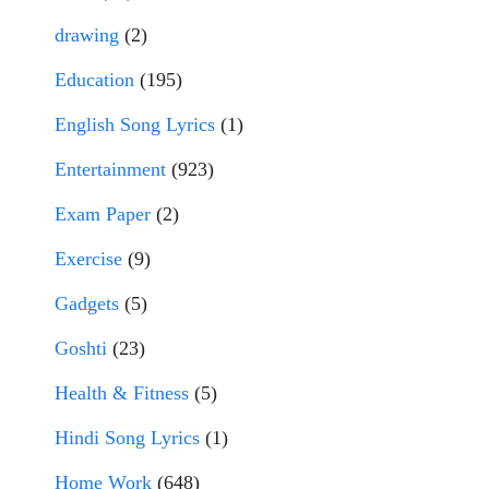
drawing
(2)
Education
(195)
English Song Lyrics
(1)
Entertainment
(923)
Exam Paper
(2)
Exercise
(9)
Gadgets
(5)
Goshti
(23)
Health & Fitness
(5)
Hindi Song Lyrics
(1)
Home Work
(648)