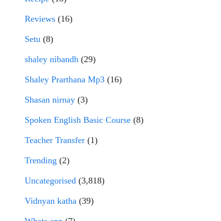
Reviews
(16)
Setu
(8)
shaley nibandh
(29)
Shaley Prarthana Mp3
(16)
Shasan nirnay
(3)
Spoken English Basic Course
(8)
Teacher Transfer
(1)
Trending
(2)
Uncategorised
(3,818)
Vidnyan katha
(39)