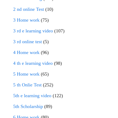
2 nd online Test
(10)
3 Home work
(75)
3 rd e learning video
(107)
3 rd online test
(5)
4 Home work
(96)
4 th e learning video
(98)
5 Home work
(65)
5 th Onlie Test
(252)
5th e learning video
(122)
5th Scholarship
(89)
6 Home work
(80)