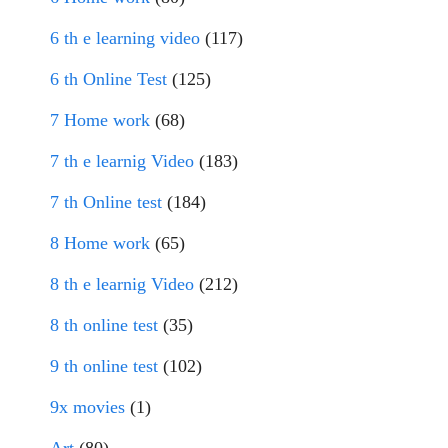
6 th e learning video
(117)
6 th Online Test
(125)
7 Home work
(68)
7 th e learnig Video
(183)
7 th Online test
(184)
8 Home work
(65)
8 th e learnig Video
(212)
8 th online test
(35)
9 th online test
(102)
9x movies
(1)