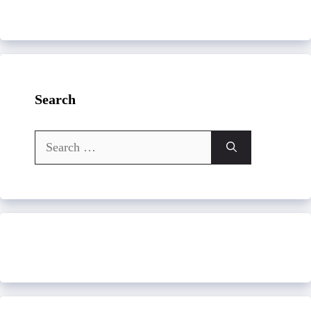
Search
Search
for: