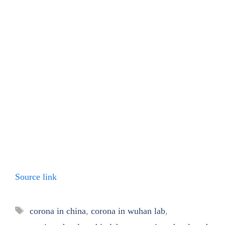
Source link
Tags
corona in china
,
corona in wuhan lab
,