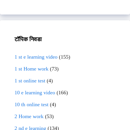
टॉपिक निवडा
1 st e learning video
(155)
1 st Home work
(73)
1 st online test
(4)
10 e learning video
(166)
10 th online test
(4)
2 Home work
(53)
2 nd e learning
(134)