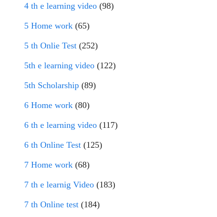
4 th e learning video
(98)
5 Home work
(65)
5 th Onlie Test
(252)
5th e learning video
(122)
5th Scholarship
(89)
6 Home work
(80)
6 th e learning video
(117)
6 th Online Test
(125)
7 Home work
(68)
7 th e learnig Video
(183)
7 th Online test
(184)