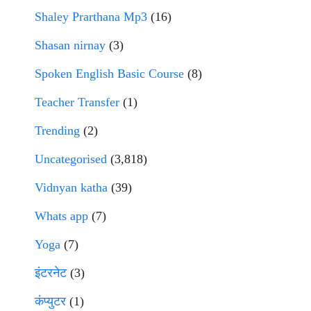
Shaley Prarthana Mp3
(16)
Shasan nirnay
(3)
Spoken English Basic Course
(8)
Teacher Transfer
(1)
Trending
(2)
Uncategorised
(3,818)
Vidnyan katha
(39)
Whats app
(7)
Yoga
(7)
इंटरनेट
(3)
कंप्युटर
(1)