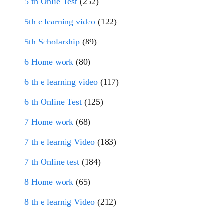
5 th Onlie Test
(252)
5th e learning video
(122)
5th Scholarship
(89)
6 Home work
(80)
6 th e learning video
(117)
6 th Online Test
(125)
7 Home work
(68)
7 th e learnig Video
(183)
7 th Online test
(184)
8 Home work
(65)
8 th e learnig Video
(212)