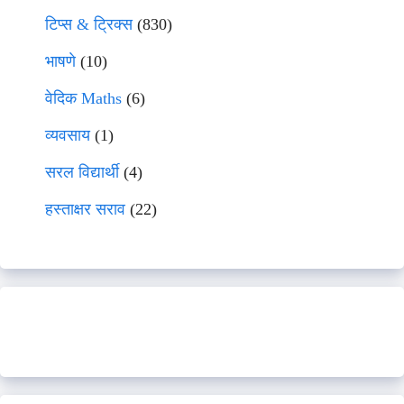
टिप्स & ट्रिक्स
(830)
भाषणे
(10)
वेदिक Maths
(6)
व्यवसाय
(1)
सरल विद्यार्थी
(4)
हस्ताक्षर सराव
(22)