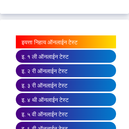
इयत्ता निहाय ऑनलाईन टेस्ट
इ. १ ली ऑनलाईन टेस्ट
इ. २ री ऑनलाईन टेस्ट
इ. ३ री ऑनलाईन टेस्ट
इ. ४ थी ऑनलाईन टेस्ट
इ. ५ वी ऑनलाईन टेस्ट
इ. ६ वी ऑनलाईन टेस्ट