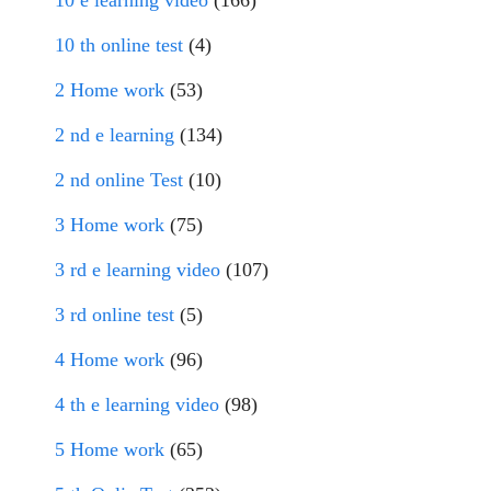
10 e learning video
(166)
10 th online test
(4)
2 Home work
(53)
2 nd e learning
(134)
2 nd online Test
(10)
3 Home work
(75)
3 rd e learning video
(107)
3 rd online test
(5)
4 Home work
(96)
4 th e learning video
(98)
5 Home work
(65)