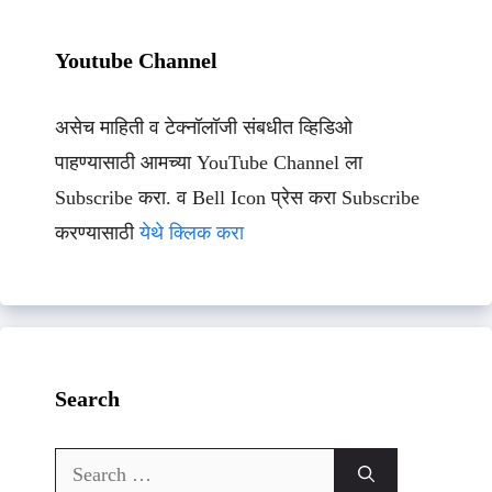
Youtube Channel
असेच माहिती व टेक्नॉलॉजी संबधीत व्हिडिओ
पाहण्यासाठी आमच्या YouTube Channel ला
Subscribe करा. व Bell Icon प्रेस करा Subscribe
करण्यासाठी
येथे क्लिक करा
Search
Search