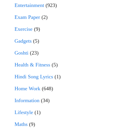
Entertainment
(923)
Exam Paper
(2)
Exercise
(9)
Gadgets
(5)
Goshti
(23)
Health & Fitness
(5)
Hindi Song Lyrics
(1)
Home Work
(648)
Information
(34)
Lifestyle
(1)
Maths
(9)