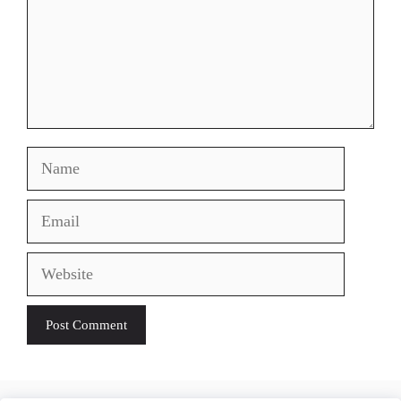
Name
Email
Website