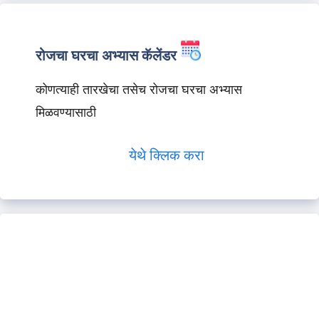
रोजचा घरचा अभ्यास कॅलेंडर
कोणत्याही तारखेचा तसेच रोजचा घरचा अभ्यास
मिळवण्यासाठी
येथे क्लिक करा