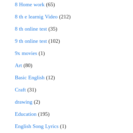
8 Home work
(65)
8 th e learnig Video
(212)
8 th online test
(35)
9 th online test
(102)
9x movies
(1)
Art
(80)
Basic English
(12)
Craft
(31)
drawing
(2)
Education
(195)
English Song Lyrics
(1)