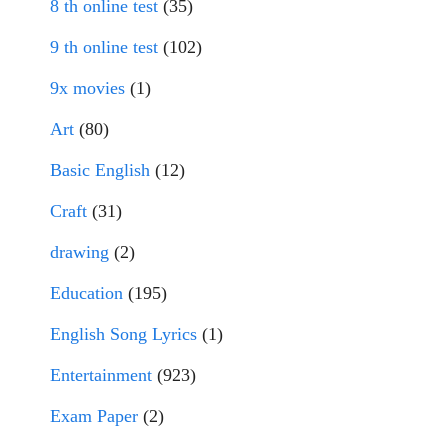
8 th online test
(35)
9 th online test
(102)
9x movies
(1)
Art
(80)
Basic English
(12)
Craft
(31)
drawing
(2)
Education
(195)
English Song Lyrics
(1)
Entertainment
(923)
Exam Paper
(2)