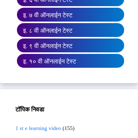
इ. ७ वी ऑनलाईन टेस्ट
इ. ८ वी ऑनलाईन टेस्ट
इ. ९ वी ऑनलाईन टेस्ट
इ. १० वी ऑनलाईन टेस्ट
टॉपिक निवडा
1 st e learning video
(155)