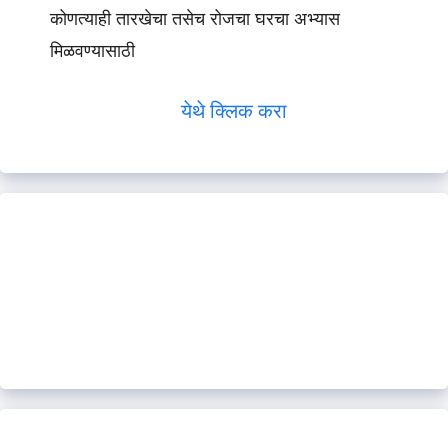
कोणत्याही तारखेचा तसेच रोजचा घरचा अभ्यास
मिळवण्यासाठी
येथे क्लिक करा