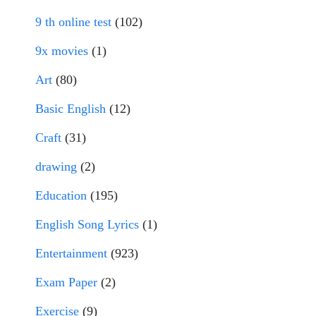
9 th online test
(102)
9x movies
(1)
Art
(80)
Basic English
(12)
Craft
(31)
drawing
(2)
Education
(195)
English Song Lyrics
(1)
Entertainment
(923)
Exam Paper
(2)
Exercise
(9)