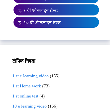
इ. ९ वी ऑनलाईन टेस्ट
इ. १० वी ऑनलाईन टेस्ट
टॉपिक निवडा
1 st e learning video
(155)
1 st Home work
(73)
1 st online test
(4)
10 e learning video
(166)