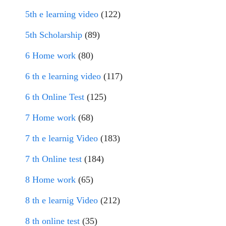
5th e learning video
(122)
5th Scholarship
(89)
6 Home work
(80)
6 th e learning video
(117)
6 th Online Test
(125)
7 Home work
(68)
7 th e learnig Video
(183)
7 th Online test
(184)
8 Home work
(65)
8 th e learnig Video
(212)
8 th online test
(35)