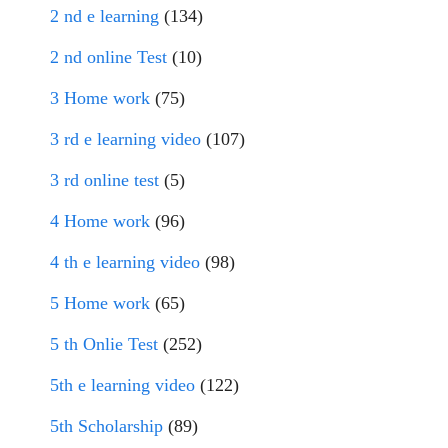
2 nd e learning
(134)
2 nd online Test
(10)
3 Home work
(75)
3 rd e learning video
(107)
3 rd online test
(5)
4 Home work
(96)
4 th e learning video
(98)
5 Home work
(65)
5 th Onlie Test
(252)
5th e learning video
(122)
5th Scholarship
(89)