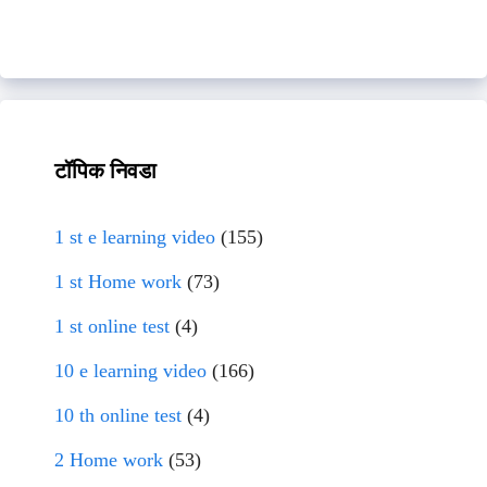
टॉपिक निवडा
1 st e learning video
(155)
1 st Home work
(73)
1 st online test
(4)
10 e learning video
(166)
10 th online test
(4)
2 Home work
(53)