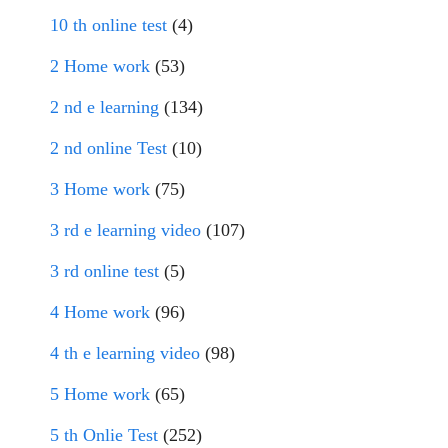
10 th online test
(4)
2 Home work
(53)
2 nd e learning
(134)
2 nd online Test
(10)
3 Home work
(75)
3 rd e learning video
(107)
3 rd online test
(5)
4 Home work
(96)
4 th e learning video
(98)
5 Home work
(65)
5 th Onlie Test
(252)