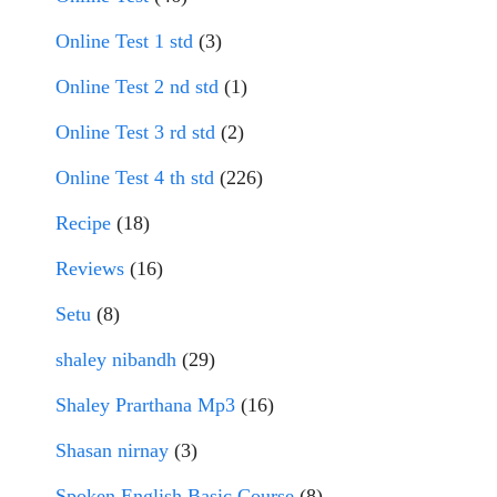
Online Test 1 std
(3)
Online Test 2 nd std
(1)
Online Test 3 rd std
(2)
Online Test 4 th std
(226)
Recipe
(18)
Reviews
(16)
Setu
(8)
shaley nibandh
(29)
Shaley Prarthana Mp3
(16)
Shasan nirnay
(3)
Spoken English Basic Course
(8)