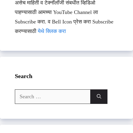
असेच माहिती व टेक्नॉलॉजी संबधीत व्हिडिओ
पाहण्यासाठी आमच्या YouTube Channel ला
Subscribe करा. व Bell Icon प्रेस करा Subscribe
करण्यासाठी
येथे क्लिक करा
Search
Search
for: