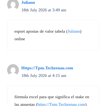
Juliann
18th July 2026 at 3:49 am
esport apostas de valor tabela (
Juliann
)
online
Https://Tpm.Techzenau.com
18th July 2026 at 4:15 am
fórmula excel para que significa el stake en
las apuestas (
https://Tpm.Techzenau.com
)