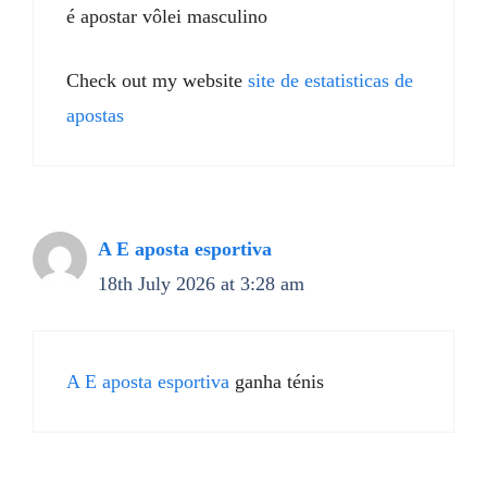
é apostar vôlei masculino
Check out my website
site de estatisticas de
apostas
A E aposta esportiva
18th July 2026 at 3:28 am
A E aposta esportiva
ganha ténis