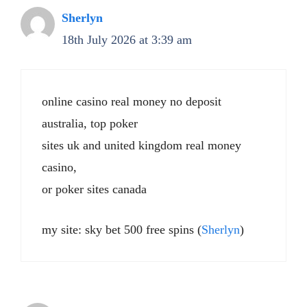
Sherlyn
18th July 2026 at 3:39 am
online casino real money no deposit
australia, top poker
sites uk and united kingdom real money
casino,
or poker sites canada
my site: sky bet 500 free spins (
Sherlyn
)