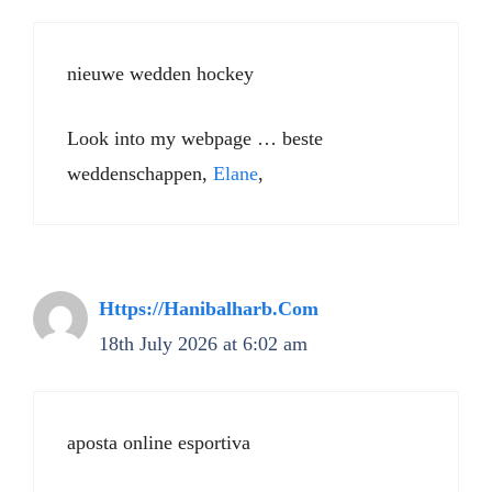
nieuwe wedden hockey
Look into my webpage … beste
weddenschappen,
Elane
,
Https://Hanibalharb.Com
18th July 2026 at 6:02 am
aposta online esportiva