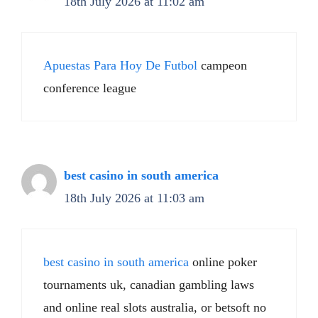
18th July 2026 at 11:02 am
Apuestas Para Hoy De Futbol
campeon
conference league
best casino in south america
18th July 2026 at 11:03 am
best casino in south america
online poker
tournaments uk, canadian gambling laws
and online real slots australia, or betsoft no