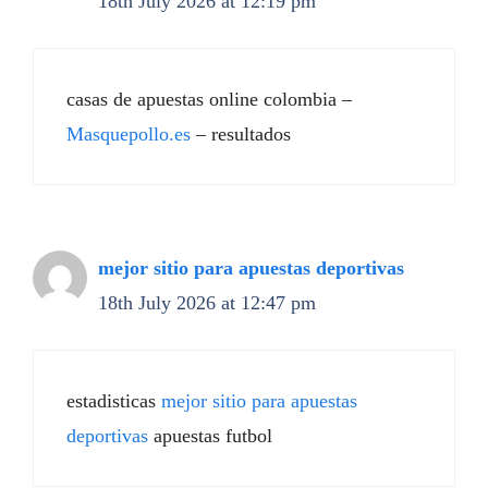
18th July 2026 at 12:19 pm
casas de apuestas online colombia –
Masquepollo.es
– resultados
mejor sitio para apuestas deportivas
18th July 2026 at 12:47 pm
estadisticas
mejor sitio para apuestas
deportivas
apuestas futbol