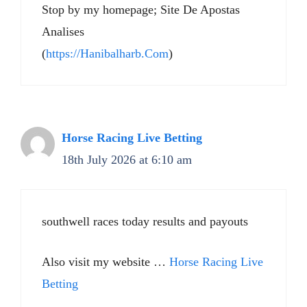
Stop by my homepage; Site De Apostas
Analises
(
https://Hanibalharb.Com
)
Horse Racing Live Betting​
18th July 2026 at 6:10 am
southwell races today results and payouts​
Also visit my website …
Horse Racing Live
Betting​