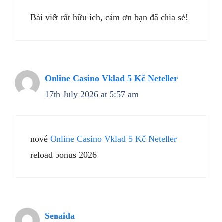
Bài viết rất hữu ích, cảm ơn bạn đã chia sẻ!
Online Casino Vklad 5 Kč Neteller
17th July 2026 at 5:57 am
nové
Online Casino Vklad 5 Kč Neteller
reload bonus 2026
Senaida