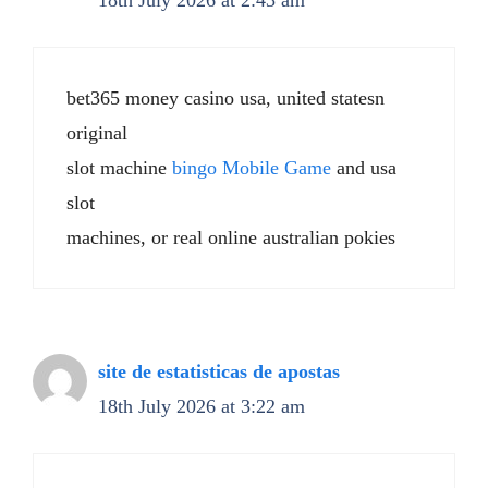
18th July 2026 at 2:43 am
bet365 money casino usa, united statesn
original
slot machine
bingo Mobile Game
and usa
slot
machines, or real online australian pokies
site de estatisticas de apostas
18th July 2026 at 3:22 am