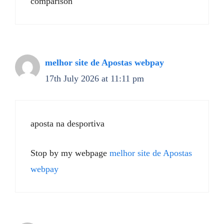
comparison
melhor site de Apostas webpay
17th July 2026 at 11:11 pm
aposta na desportiva
Stop by my webpage
melhor site de Apostas
webpay