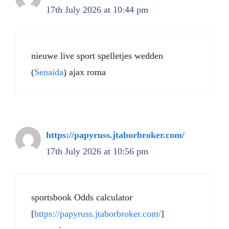
17th July 2026 at 10:44 pm
nieuwe live sport spelletjes wedden
(
Senaida
) ajax roma
https://papyruss.jtaborbroker.com/
17th July 2026 at 10:56 pm
sportsbook Odds calculator
[
https://papyruss.jtaborbroker.com/
]