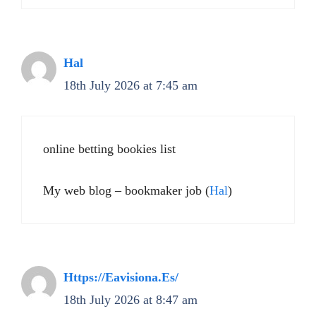
Hal
18th July 2026 at 7:45 am
online betting bookies list
My web blog – bookmaker job (
Hal
)
Https://Eavisiona.Es/
18th July 2026 at 8:47 am