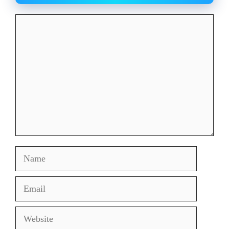
Comment
Name
Email
Website