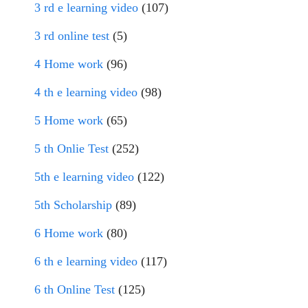
3 rd e learning video
(107)
3 rd online test
(5)
4 Home work
(96)
4 th e learning video
(98)
5 Home work
(65)
5 th Onlie Test
(252)
5th e learning video
(122)
5th Scholarship
(89)
6 Home work
(80)
6 th e learning video
(117)
6 th Online Test
(125)