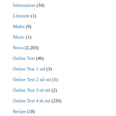
Information
(34)
Lifestyle
(1)
Maths
(9)
Music
(1)
News
(2,203)
Online Test
(46)
Online Test 1 std
(3)
Online Test 2 nd std
(1)
Online Test 3 rd std
(2)
Online Test 4 th std
(226)
Recipe
(18)