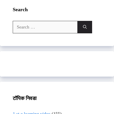
Search
Search
for:
टॉपिक निवडा
1 st e learning video
(155)