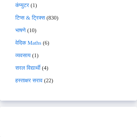
कंप्युटर
(1)
टिप्स & ट्रिक्स
(830)
भाषणे
(10)
वेदिक Maths
(6)
व्यवसाय
(1)
सरल विद्यार्थी
(4)
हस्ताक्षर सराव
(22)