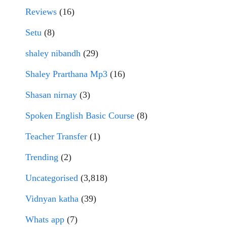
Reviews
(16)
Setu
(8)
shaley nibandh
(29)
Shaley Prarthana Mp3
(16)
Shasan nirnay
(3)
Spoken English Basic Course
(8)
Teacher Transfer
(1)
Trending
(2)
Uncategorised
(3,818)
Vidnyan katha
(39)
Whats app
(7)