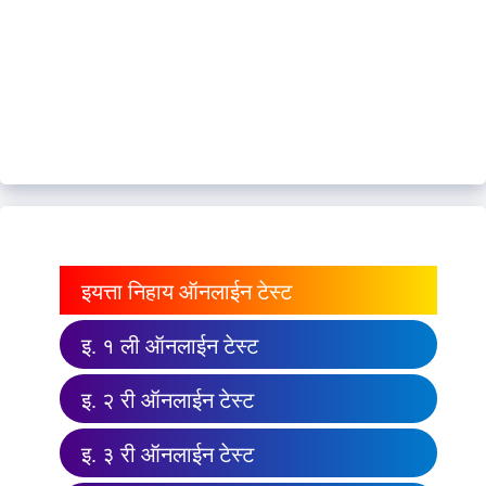
इयत्ता निहाय ऑनलाईन टेस्ट
इ. १ ली ऑनलाईन टेस्ट
इ. २ री ऑनलाईन टेस्ट
इ. ३ री ऑनलाईन टेस्ट