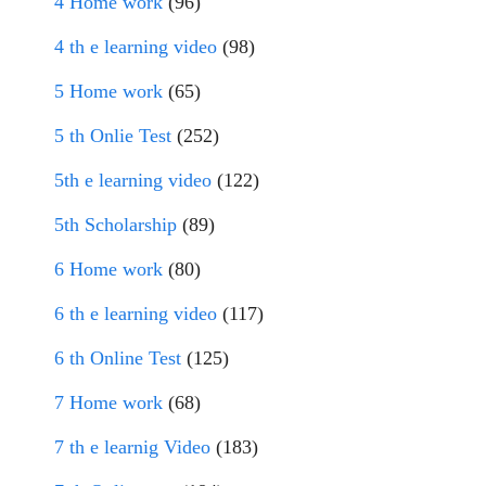
4 Home work
(96)
4 th e learning video
(98)
5 Home work
(65)
5 th Onlie Test
(252)
5th e learning video
(122)
5th Scholarship
(89)
6 Home work
(80)
6 th e learning video
(117)
6 th Online Test
(125)
7 Home work
(68)
7 th e learnig Video
(183)