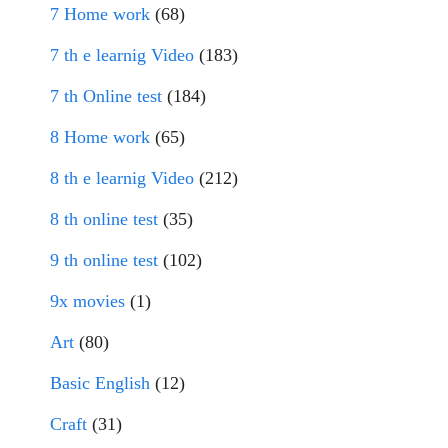
7 Home work
(68)
7 th e learnig Video
(183)
7 th Online test
(184)
8 Home work
(65)
8 th e learnig Video
(212)
8 th online test
(35)
9 th online test
(102)
9x movies
(1)
Art
(80)
Basic English
(12)
Craft
(31)