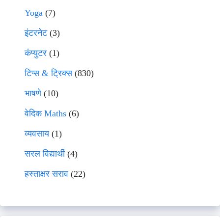
Yoga
(7)
इंटरनेट
(3)
कंप्युटर
(1)
टिप्स & ट्रिक्स
(830)
भाषणे
(10)
वेदिक Maths
(6)
व्यवसाय
(1)
सरल विद्यार्थी
(4)
हस्ताक्षर सराव
(22)