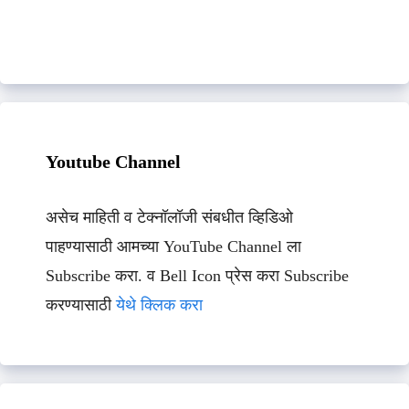
Youtube Channel
असेच माहिती व टेक्नॉलॉजी संबधीत व्हिडिओ
पाहण्यासाठी आमच्या YouTube Channel ला
Subscribe करा. व Bell Icon प्रेस करा Subscribe
करण्यासाठी
येथे क्लिक करा