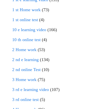
1 st Home work
(73)
1 st online test
(4)
10 e learning video
(166)
10 th online test
(4)
2 Home work
(53)
2 nd e learning
(134)
2 nd online Test
(10)
3 Home work
(75)
3 rd e learning video
(107)
3 rd online test
(5)