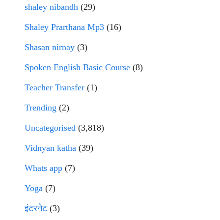
shaley nibandh
(29)
Shaley Prarthana Mp3
(16)
Shasan nirnay
(3)
Spoken English Basic Course
(8)
Teacher Transfer
(1)
Trending
(2)
Uncategorised
(3,818)
Vidnyan katha
(39)
Whats app
(7)
Yoga
(7)
इंटरनेट
(3)