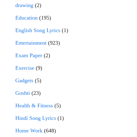
drawing
(2)
Education
(195)
English Song Lyrics
(1)
Entertainment
(923)
Exam Paper
(2)
Exercise
(9)
Gadgets
(5)
Goshti
(23)
Health & Fitness
(5)
Hindi Song Lyrics
(1)
Home Work
(648)