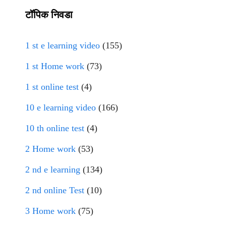
टॉपिक निवडा
1 st e learning video
(155)
1 st Home work
(73)
1 st online test
(4)
10 e learning video
(166)
10 th online test
(4)
2 Home work
(53)
2 nd e learning
(134)
2 nd online Test
(10)
3 Home work
(75)