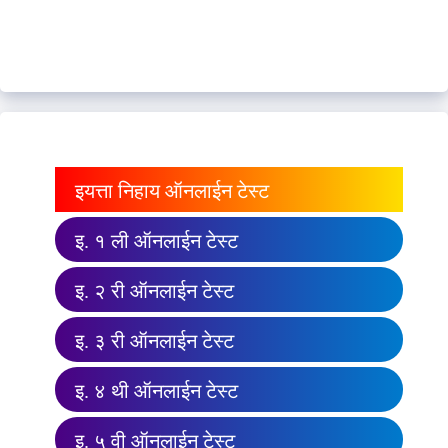
इयत्ता निहाय ऑनलाईन टेस्ट
इ. १ ली ऑनलाईन टेस्ट
इ. २ री ऑनलाईन टेस्ट
इ. ३ री ऑनलाईन टेस्ट
इ. ४ थी ऑनलाईन टेस्ट
इ. ५ वी ऑनलाईन टेस्ट