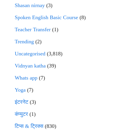
Shasan nirnay
(3)
Spoken English Basic Course
(8)
Teacher Transfer
(1)
Trending
(2)
Uncategorised
(3,818)
Vidnyan katha
(39)
Whats app
(7)
Yoga
(7)
इंटरनेट
(3)
कंप्युटर
(1)
टिप्स & ट्रिक्स
(830)