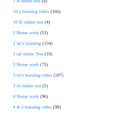
1 st online test
(4)
10 e learning video
(166)
10 th online test
(4)
2 Home work
(53)
2 nd e learning
(134)
2 nd online Test
(10)
3 Home work
(75)
3 rd e learning video
(107)
3 rd online test
(5)
4 Home work
(96)
4 th e learning video
(98)