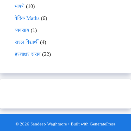
भाषणे
(10)
वेदिक Maths
(6)
व्यवसाय
(1)
सरल विद्यार्थी
(4)
हस्ताक्षर सराव
(22)
© 2026 Sandeep Waghmore
• Built with
GeneratePress