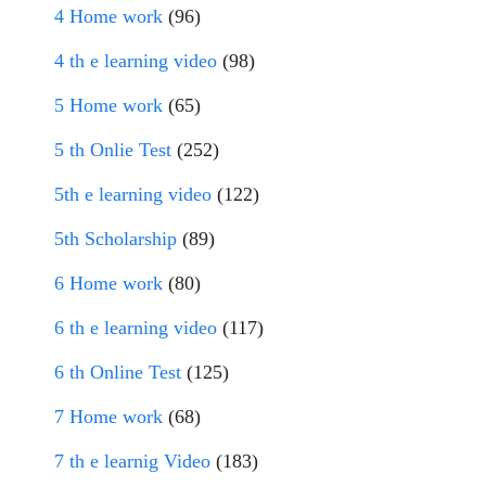
4 Home work
(96)
4 th e learning video
(98)
5 Home work
(65)
5 th Onlie Test
(252)
5th e learning video
(122)
5th Scholarship
(89)
6 Home work
(80)
6 th e learning video
(117)
6 th Online Test
(125)
7 Home work
(68)
7 th e learnig Video
(183)