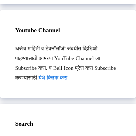
Youtube Channel
असेच माहिती व टेक्नॉलॉजी संबधीत व्हिडिओ
पाहण्यासाठी आमच्या YouTube Channel ला
Subscribe करा. व Bell Icon प्रेस करा Subscribe
करण्यासाठी
येथे क्लिक करा
Search