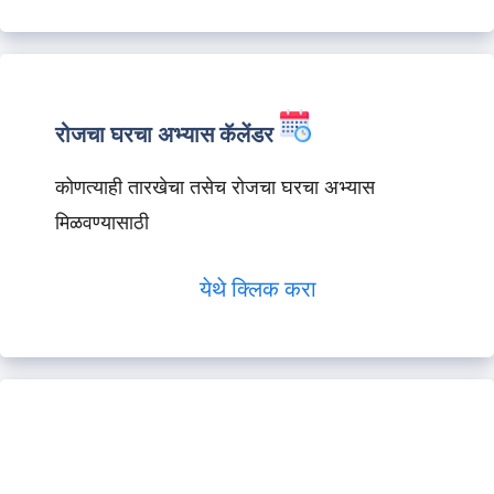
रोजचा घरचा अभ्यास कॅलेंडर
कोणत्याही तारखेचा तसेच रोजचा घरचा अभ्यास
मिळवण्यासाठी
येथे क्लिक करा