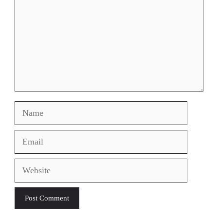
Name
Email
Website