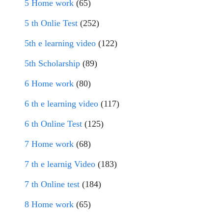
5 Home work
(65)
5 th Onlie Test
(252)
5th e learning video
(122)
5th Scholarship
(89)
6 Home work
(80)
6 th e learning video
(117)
6 th Online Test
(125)
7 Home work
(68)
7 th e learnig Video
(183)
7 th Online test
(184)
8 Home work
(65)