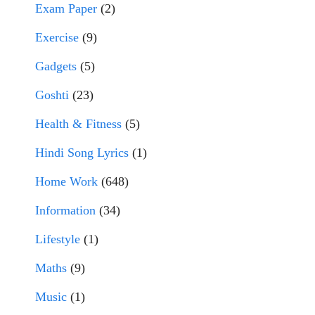
Exam Paper
(2)
Exercise
(9)
Gadgets
(5)
Goshti
(23)
Health & Fitness
(5)
Hindi Song Lyrics
(1)
Home Work
(648)
Information
(34)
Lifestyle
(1)
Maths
(9)
Music
(1)