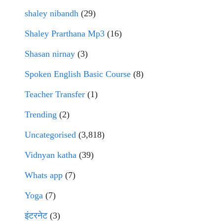
shaley nibandh
(29)
Shaley Prarthana Mp3
(16)
Shasan nirnay
(3)
Spoken English Basic Course
(8)
Teacher Transfer
(1)
Trending
(2)
Uncategorised
(3,818)
Vidnyan katha
(39)
Whats app
(7)
Yoga
(7)
इंटरनेट
(3)