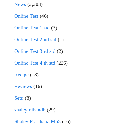
News
(2,203)
Online Test
(46)
Online Test 1 std
(3)
Online Test 2 nd std
(1)
Online Test 3 rd std
(2)
Online Test 4 th std
(226)
Recipe
(18)
Reviews
(16)
Setu
(8)
shaley nibandh
(29)
Shaley Prarthana Mp3
(16)