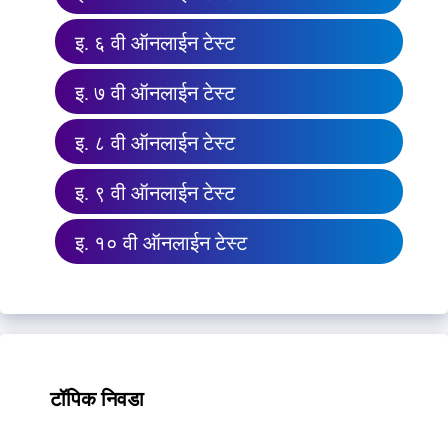
इ. ६ वी ऑनलाईन टेस्ट
इ. ७ वी ऑनलाईन टेस्ट
इ. ८ वी ऑनलाईन टेस्ट
इ. ९ वी ऑनलाईन टेस्ट
इ. १० वी ऑनलाईन टेस्ट
टॉपिक निवडा