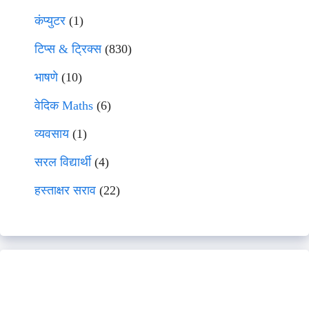
कंप्युटर
(1)
टिप्स & ट्रिक्स
(830)
भाषणे
(10)
वेदिक Maths
(6)
व्यवसाय
(1)
सरल विद्यार्थी
(4)
हस्ताक्षर सराव
(22)