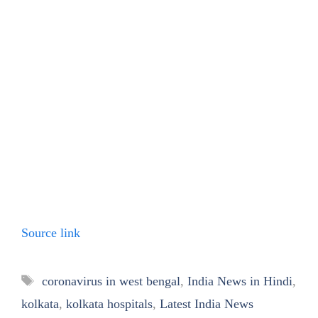
Source link
Tags
coronavirus in west bengal
,
India News in Hindi
,
kolkata
,
kolkata hospitals
,
Latest India News