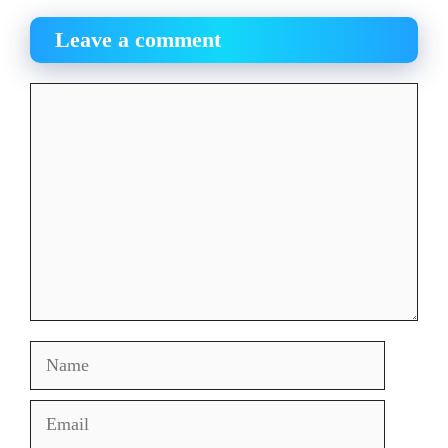
Leave a comment
Comment
Name
Email