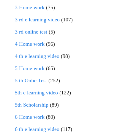
3 Home work
(75)
3 rd e learning video
(107)
3 rd online test
(5)
4 Home work
(96)
4 th e learning video
(98)
5 Home work
(65)
5 th Onlie Test
(252)
5th e learning video
(122)
5th Scholarship
(89)
6 Home work
(80)
6 th e learning video
(117)