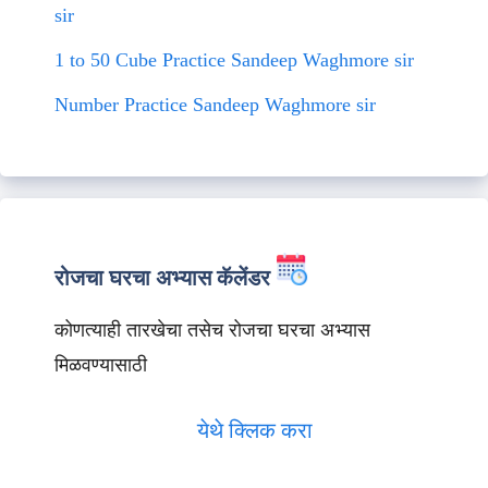
sir
1 to 50 Cube Practice Sandeep Waghmore sir
Number Practice Sandeep Waghmore sir
रोजचा घरचा अभ्यास कॅलेंडर
कोणत्याही तारखेचा तसेच रोजचा घरचा अभ्यास
मिळवण्यासाठी
येथे क्लिक करा