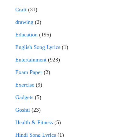
Craft
(31)
drawing
(2)
Education
(195)
English Song Lyrics
(1)
Entertainment
(923)
Exam Paper
(2)
Exercise
(9)
Gadgets
(5)
Goshti
(23)
Health & Fitness
(5)
Hindi Song Lyrics
(1)