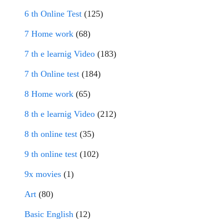
6 th Online Test
(125)
7 Home work
(68)
7 th e learnig Video
(183)
7 th Online test
(184)
8 Home work
(65)
8 th e learnig Video
(212)
8 th online test
(35)
9 th online test
(102)
9x movies
(1)
Art
(80)
Basic English
(12)