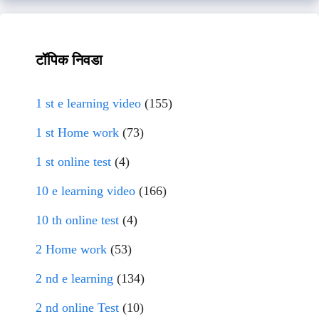
टॉपिक निवडा
1 st e learning video
(155)
1 st Home work
(73)
1 st online test
(4)
10 e learning video
(166)
10 th online test
(4)
2 Home work
(53)
2 nd e learning
(134)
2 nd online Test
(10)