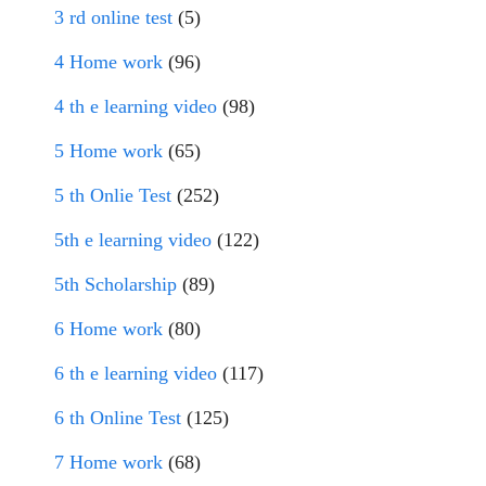
3 rd online test
(5)
4 Home work
(96)
4 th e learning video
(98)
5 Home work
(65)
5 th Onlie Test
(252)
5th e learning video
(122)
5th Scholarship
(89)
6 Home work
(80)
6 th e learning video
(117)
6 th Online Test
(125)
7 Home work
(68)