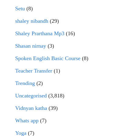
Setu
(8)
shaley nibandh
(29)
Shaley Prarthana Mp3
(16)
Shasan nirnay
(3)
Spoken English Basic Course
(8)
Teacher Transfer
(1)
Trending
(2)
Uncategorised
(3,818)
Vidnyan katha
(39)
Whats app
(7)
Yoga
(7)