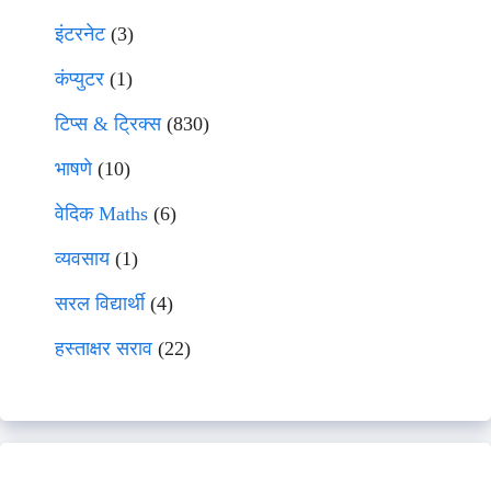
इंटरनेट
(3)
कंप्युटर
(1)
टिप्स & ट्रिक्स
(830)
भाषणे
(10)
वेदिक Maths
(6)
व्यवसाय
(1)
सरल विद्यार्थी
(4)
हस्ताक्षर सराव
(22)