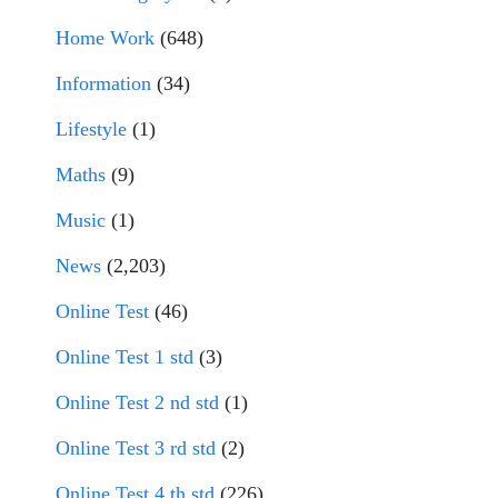
Home Work
(648)
Information
(34)
Lifestyle
(1)
Maths
(9)
Music
(1)
News
(2,203)
Online Test
(46)
Online Test 1 std
(3)
Online Test 2 nd std
(1)
Online Test 3 rd std
(2)
Online Test 4 th std
(226)