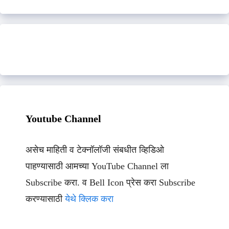
Youtube Channel
असेच माहिती व टेक्नॉलॉजी संबधीत व्हिडिओ
पाहण्यासाठी आमच्या YouTube Channel ला
Subscribe करा. व Bell Icon प्रेस करा Subscribe
करण्यासाठी
येथे क्लिक करा