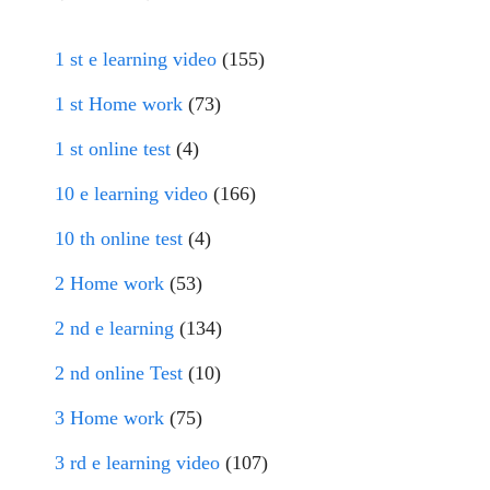
1 st e learning video
(155)
1 st Home work
(73)
1 st online test
(4)
10 e learning video
(166)
10 th online test
(4)
2 Home work
(53)
2 nd e learning
(134)
2 nd online Test
(10)
3 Home work
(75)
3 rd e learning video
(107)