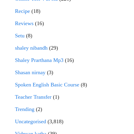
Recipe
(18)
Reviews
(16)
Setu
(8)
shaley nibandh
(29)
Shaley Prarthana Mp3
(16)
Shasan nirnay
(3)
Spoken English Basic Course
(8)
Teacher Transfer
(1)
Trending
(2)
Uncategorised
(3,818)
Vidnyan katha
(39)