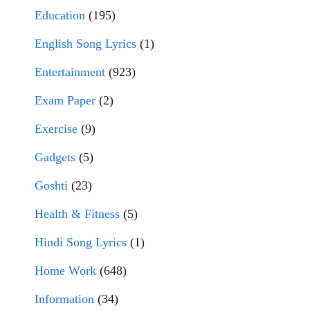
Education
(195)
English Song Lyrics
(1)
Entertainment
(923)
Exam Paper
(2)
Exercise
(9)
Gadgets
(5)
Goshti
(23)
Health & Fitness
(5)
Hindi Song Lyrics
(1)
Home Work
(648)
Information
(34)