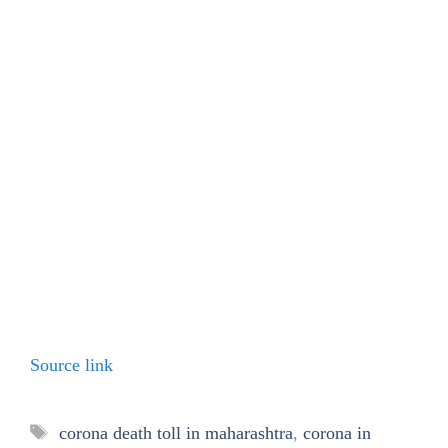
Source link
Tags
corona death toll in maharashtra
,
corona in