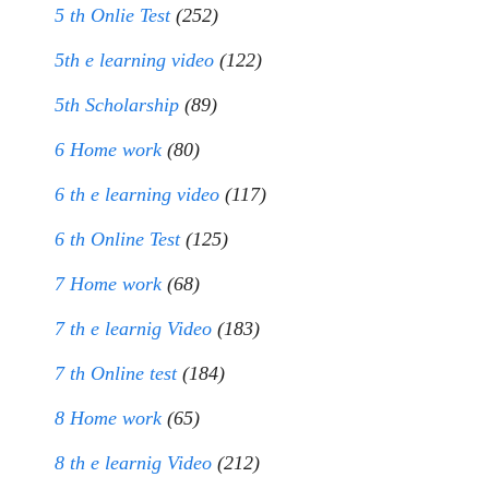
5 th Onlie Test
(252)
5th e learning video
(122)
5th Scholarship
(89)
6 Home work
(80)
6 th e learning video
(117)
6 th Online Test
(125)
7 Home work
(68)
7 th e learnig Video
(183)
7 th Online test
(184)
8 Home work
(65)
8 th e learnig Video
(212)