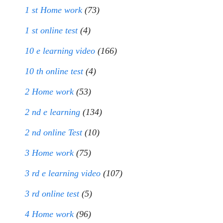
1 st Home work
(73)
1 st online test
(4)
10 e learning video
(166)
10 th online test
(4)
2 Home work
(53)
2 nd e learning
(134)
2 nd online Test
(10)
3 Home work
(75)
3 rd e learning video
(107)
3 rd online test
(5)
4 Home work
(96)