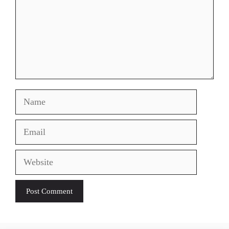
Name
Email
Website