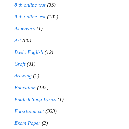
8 th online test
(35)
9 th online test
(102)
9x movies
(1)
Art
(80)
Basic English
(12)
Craft
(31)
drawing
(2)
Education
(195)
English Song Lyrics
(1)
Entertainment
(923)
Exam Paper
(2)