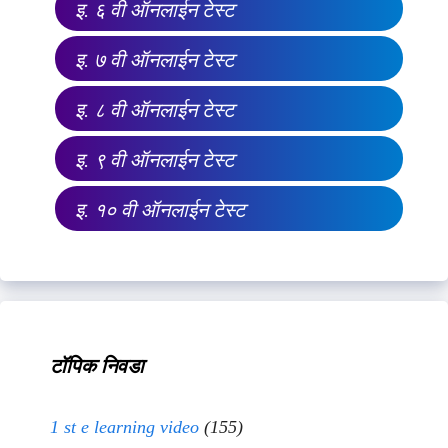
इ. ६ वी ऑनलाईन टेस्ट
इ. ७ वी ऑनलाईन टेस्ट
इ. ८ वी ऑनलाईन टेस्ट
इ. ९ वी ऑनलाईन टेस्ट
इ. १० वी ऑनलाईन टेस्ट
टॉपिक निवडा
1 st e learning video
(155)