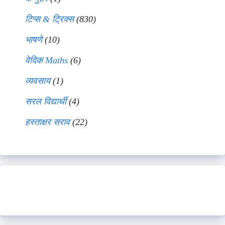
टिप्स & ट्रिक्स
(830)
भाषणे
(10)
वेदिक Maths
(6)
व्यवसाय
(1)
सरल विद्यार्थी
(4)
हस्ताक्षर सराव
(22)