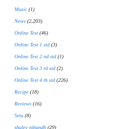
Music
(1)
News
(2,203)
Online Test
(46)
Online Test 1 std
(3)
Online Test 2 nd std
(1)
Online Test 3 rd std
(2)
Online Test 4 th std
(226)
Recipe
(18)
Reviews
(16)
Setu
(8)
shaley nibandh
(29)