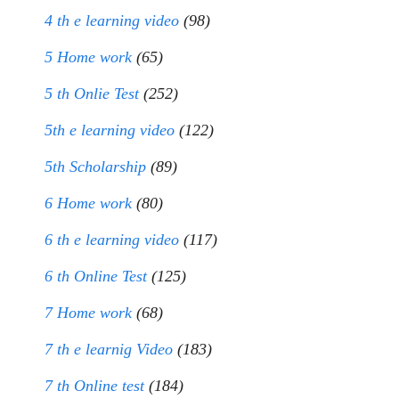
4 th e learning video
(98)
5 Home work
(65)
5 th Onlie Test
(252)
5th e learning video
(122)
5th Scholarship
(89)
6 Home work
(80)
6 th e learning video
(117)
6 th Online Test
(125)
7 Home work
(68)
7 th e learnig Video
(183)
7 th Online test
(184)