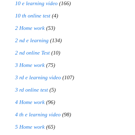
10 e learning video
(166)
10 th online test
(4)
2 Home work
(53)
2 nd e learning
(134)
2 nd online Test
(10)
3 Home work
(75)
3 rd e learning video
(107)
3 rd online test
(5)
4 Home work
(96)
4 th e learning video
(98)
5 Home work
(65)