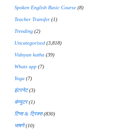
Spoken English Basic Course
(8)
Teacher Transfer
(1)
Trending
(2)
Uncategorised
(3,818)
Vidnyan katha
(39)
Whats app
(7)
Yoga
(7)
इंटरनेट
(3)
कंप्युटर
(1)
टिप्स & ट्रिक्स
(830)
भाषणे
(10)