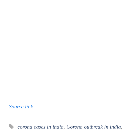
Source link
Tags
corona cases in india
,
Corona outbreak in india
,