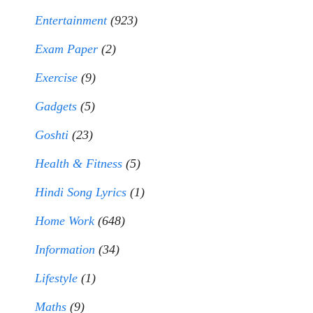
Entertainment
(923)
Exam Paper
(2)
Exercise
(9)
Gadgets
(5)
Goshti
(23)
Health & Fitness
(5)
Hindi Song Lyrics
(1)
Home Work
(648)
Information
(34)
Lifestyle
(1)
Maths
(9)