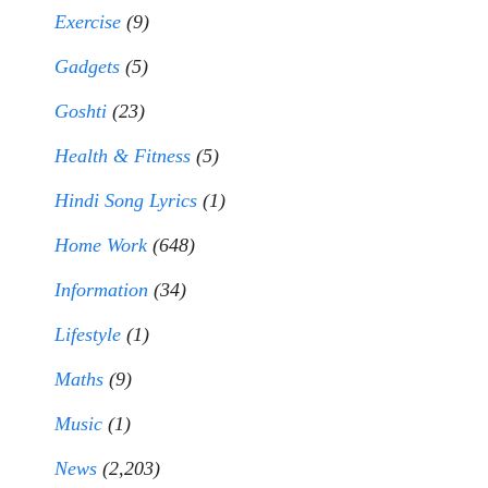
Exercise
(9)
Gadgets
(5)
Goshti
(23)
Health & Fitness
(5)
Hindi Song Lyrics
(1)
Home Work
(648)
Information
(34)
Lifestyle
(1)
Maths
(9)
Music
(1)
News
(2,203)