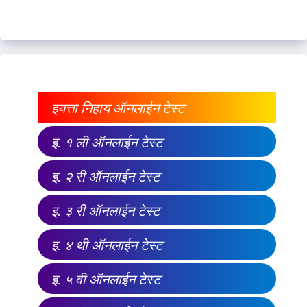
इयत्ता निहाय ऑनलाईन टेस्ट
इ. १ ली ऑनलाईन टेस्ट
इ. २ री ऑनलाईन टेस्ट
इ. ३ री ऑनलाईन टेस्ट
इ. ४ थी ऑनलाईन टेस्ट
इ. ५ वी ऑनलाईन टेस्ट