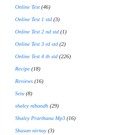
Online Test
(46)
Online Test 1 std
(3)
Online Test 2 nd std
(1)
Online Test 3 rd std
(2)
Online Test 4 th std
(226)
Recipe
(18)
Reviews
(16)
Setu
(8)
shaley nibandh
(29)
Shaley Prarthana Mp3
(16)
Shasan nirnay
(3)