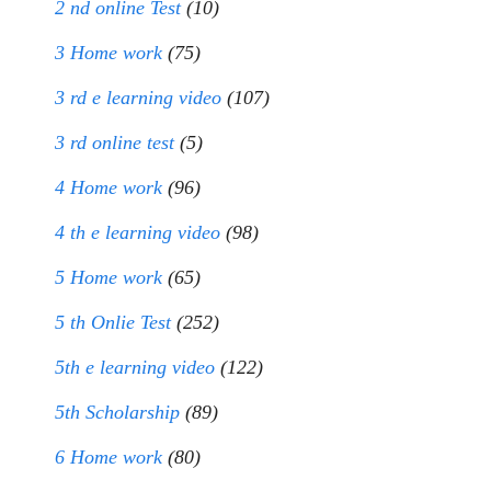
2 nd online Test
(10)
3 Home work
(75)
3 rd e learning video
(107)
3 rd online test
(5)
4 Home work
(96)
4 th e learning video
(98)
5 Home work
(65)
5 th Onlie Test
(252)
5th e learning video
(122)
5th Scholarship
(89)
6 Home work
(80)