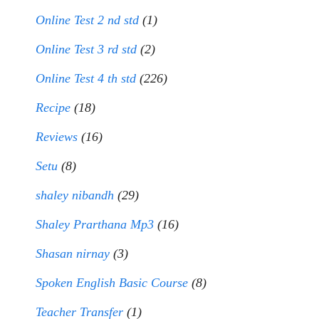
Online Test 2 nd std
(1)
Online Test 3 rd std
(2)
Online Test 4 th std
(226)
Recipe
(18)
Reviews
(16)
Setu
(8)
shaley nibandh
(29)
Shaley Prarthana Mp3
(16)
Shasan nirnay
(3)
Spoken English Basic Course
(8)
Teacher Transfer
(1)