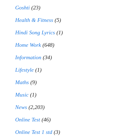
Goshti
(23)
Health & Fitness
(5)
Hindi Song Lyrics
(1)
Home Work
(648)
Information
(34)
Lifestyle
(1)
Maths
(9)
Music
(1)
News
(2,203)
Online Test
(46)
Online Test 1 std
(3)