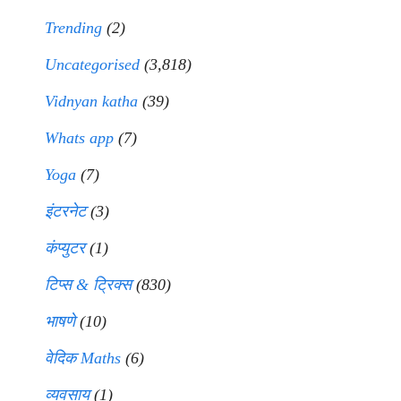
Trending
(2)
Uncategorised
(3,818)
Vidnyan katha
(39)
Whats app
(7)
Yoga
(7)
इंटरनेट
(3)
कंप्युटर
(1)
टिप्स & ट्रिक्स
(830)
भाषणे
(10)
वेदिक Maths
(6)
व्यवसाय
(1)