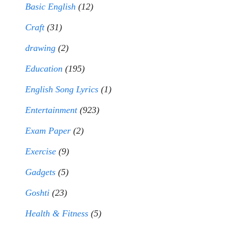
Basic English
(12)
Craft
(31)
drawing
(2)
Education
(195)
English Song Lyrics
(1)
Entertainment
(923)
Exam Paper
(2)
Exercise
(9)
Gadgets
(5)
Goshti
(23)
Health & Fitness
(5)