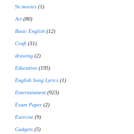
9x movies
(1)
Art
(80)
Basic English
(12)
Craft
(31)
drawing
(2)
Education
(195)
English Song Lyrics
(1)
Entertainment
(923)
Exam Paper
(2)
Exercise
(9)
Gadgets
(5)