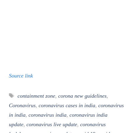
Source link
Tags
containment zone
,
corona new guidelines
,
Coronavirus
,
coronavirus cases in india
,
coronavirus
in india
,
coronavirus india
,
coronavirus india
update
,
coronavirus live update
,
coronavirus