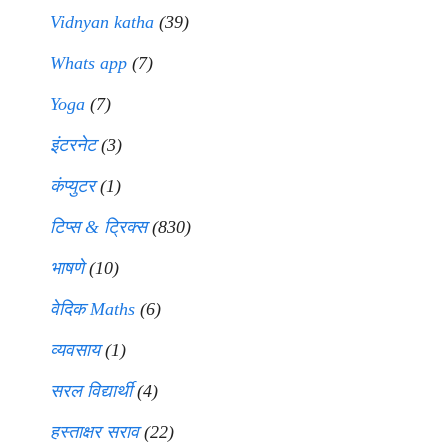
Vidnyan katha
(39)
Whats app
(7)
Yoga
(7)
इंटरनेट
(3)
कंप्युटर
(1)
टिप्स & ट्रिक्स
(830)
भाषणे
(10)
वेदिक Maths
(6)
व्यवसाय
(1)
सरल विद्यार्थी
(4)
हस्ताक्षर सराव
(22)