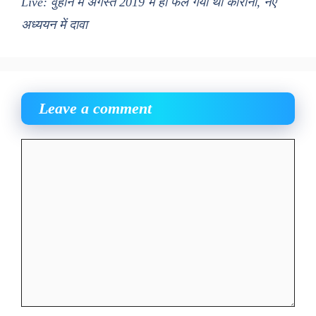
Live: वुहान में अगस्त 2019 में ही फैल गया था कोरोना, नए
अध्ययन में दावा
Leave a comment
Comment