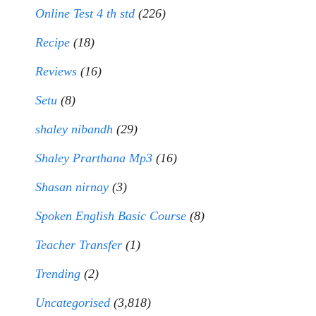
Online Test 4 th std
(226)
Recipe
(18)
Reviews
(16)
Setu
(8)
shaley nibandh
(29)
Shaley Prarthana Mp3
(16)
Shasan nirnay
(3)
Spoken English Basic Course
(8)
Teacher Transfer
(1)
Trending
(2)
Uncategorised
(3,818)