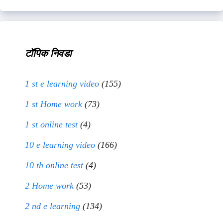
टॉपिक निवडा
1 st e learning video
(155)
1 st Home work
(73)
1 st online test
(4)
10 e learning video
(166)
10 th online test
(4)
2 Home work
(53)
2 nd e learning
(134)