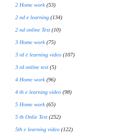
2 Home work
(53)
2 nd e learning
(134)
2 nd online Test
(10)
3 Home work
(75)
3 rd e learning video
(107)
3 rd online test
(5)
4 Home work
(96)
4 th e learning video
(98)
5 Home work
(65)
5 th Onlie Test
(252)
5th e learning video
(122)