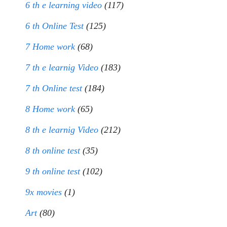
6 th e learning video
(117)
6 th Online Test
(125)
7 Home work
(68)
7 th e learnig Video
(183)
7 th Online test
(184)
8 Home work
(65)
8 th e learnig Video
(212)
8 th online test
(35)
9 th online test
(102)
9x movies
(1)
Art
(80)