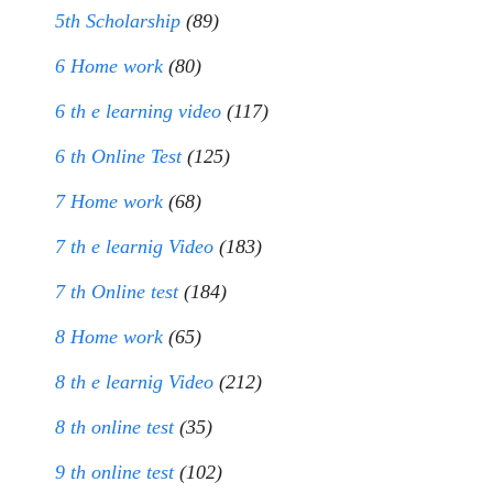
5th Scholarship
(89)
6 Home work
(80)
6 th e learning video
(117)
6 th Online Test
(125)
7 Home work
(68)
7 th e learnig Video
(183)
7 th Online test
(184)
8 Home work
(65)
8 th e learnig Video
(212)
8 th online test
(35)
9 th online test
(102)