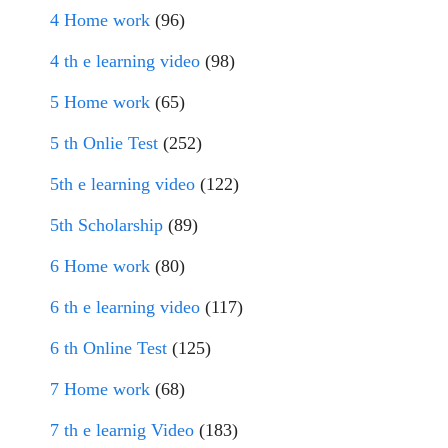
4 Home work
(96)
4 th e learning video
(98)
5 Home work
(65)
5 th Onlie Test
(252)
5th e learning video
(122)
5th Scholarship
(89)
6 Home work
(80)
6 th e learning video
(117)
6 th Online Test
(125)
7 Home work
(68)
7 th e learnig Video
(183)