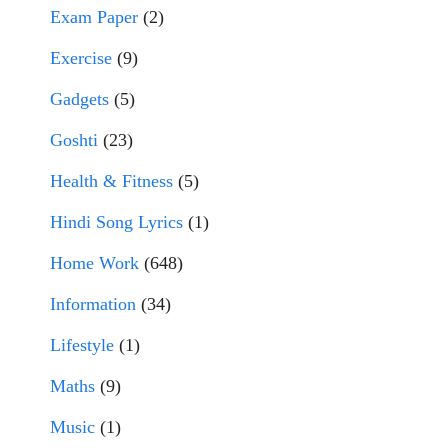
Exam Paper
(2)
Exercise
(9)
Gadgets
(5)
Goshti
(23)
Health & Fitness
(5)
Hindi Song Lyrics
(1)
Home Work
(648)
Information
(34)
Lifestyle
(1)
Maths
(9)
Music
(1)