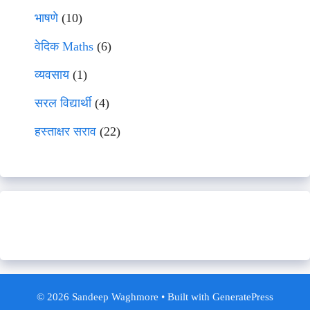
भाषणे
(10)
वेदिक Maths
(6)
व्यवसाय
(1)
सरल विद्यार्थी
(4)
हस्ताक्षर सराव
(22)
© 2026 Sandeep Waghmore
• Built with
GeneratePress