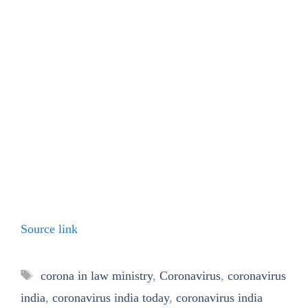
Source link
Tags
corona in law ministry
,
Coronavirus
,
coronavirus
india
,
coronavirus india today
,
coronavirus india