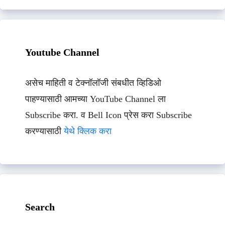
Youtube Channel
असेच माहिती व टेक्नॉलॉजी संबधीत व्हिडिओ
पाहण्यासाठी आमच्या YouTube Channel ला
Subscribe करा. व Bell Icon प्रेस करा Subscribe
करण्यासाठी
येथे क्लिक करा
Search