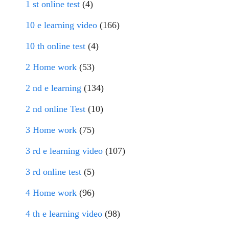
1 st online test
(4)
10 e learning video
(166)
10 th online test
(4)
2 Home work
(53)
2 nd e learning
(134)
2 nd online Test
(10)
3 Home work
(75)
3 rd e learning video
(107)
3 rd online test
(5)
4 Home work
(96)
4 th e learning video
(98)