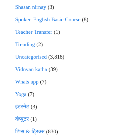
Shasan nirnay
(3)
Spoken English Basic Course
(8)
Teacher Transfer
(1)
Trending
(2)
Uncategorised
(3,818)
Vidnyan katha
(39)
Whats app
(7)
Yoga
(7)
इंटरनेट
(3)
कंप्युटर
(1)
टिप्स & ट्रिक्स
(830)