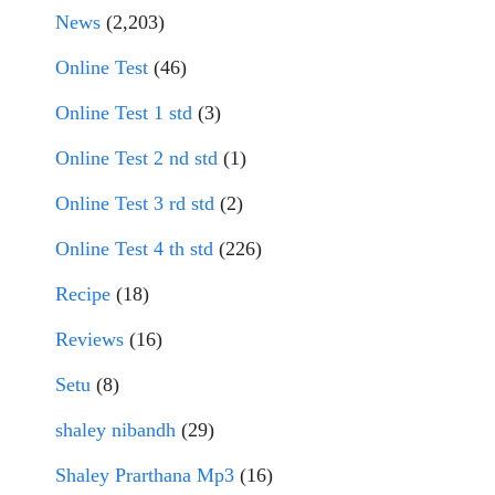
News
(2,203)
Online Test
(46)
Online Test 1 std
(3)
Online Test 2 nd std
(1)
Online Test 3 rd std
(2)
Online Test 4 th std
(226)
Recipe
(18)
Reviews
(16)
Setu
(8)
shaley nibandh
(29)
Shaley Prarthana Mp3
(16)