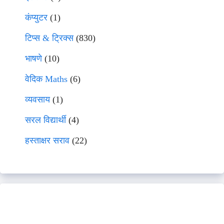
कंप्युटर
(1)
टिप्स & ट्रिक्स
(830)
भाषणे
(10)
वेदिक Maths
(6)
व्यवसाय
(1)
सरल विद्यार्थी
(4)
हस्ताक्षर सराव
(22)