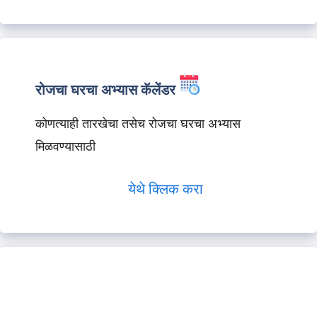
रोजचा घरचा अभ्यास कॅलेंडर
कोणत्याही तारखेचा तसेच रोजचा घरचा अभ्यास
मिळवण्यासाठी
येथे क्लिक करा