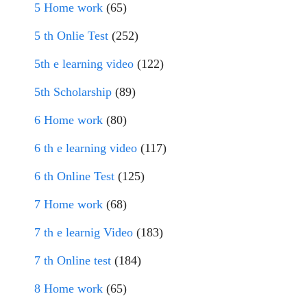
5 Home work
(65)
5 th Onlie Test
(252)
5th e learning video
(122)
5th Scholarship
(89)
6 Home work
(80)
6 th e learning video
(117)
6 th Online Test
(125)
7 Home work
(68)
7 th e learnig Video
(183)
7 th Online test
(184)
8 Home work
(65)