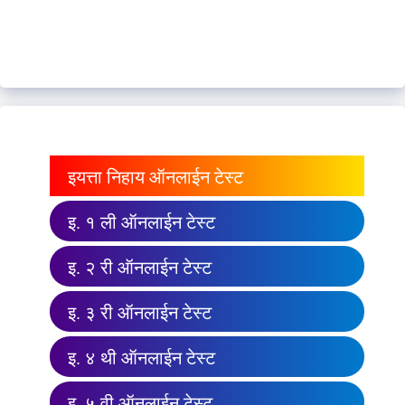
इयत्ता निहाय ऑनलाईन टेस्ट
इ. १ ली ऑनलाईन टेस्ट
इ. २ री ऑनलाईन टेस्ट
इ. ३ री ऑनलाईन टेस्ट
इ. ४ थी ऑनलाईन टेस्ट
इ. ५ वी ऑनलाईन टेस्ट