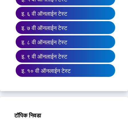
इ. ६ वी ऑनलाईन टेस्ट
इ. ७ वी ऑनलाईन टेस्ट
इ. ८ वी ऑनलाईन टेस्ट
इ. ९ वी ऑनलाईन टेस्ट
इ. १० वी ऑनलाईन टेस्ट
टॉपिक निवडा