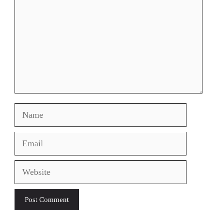
Name
Email
Website