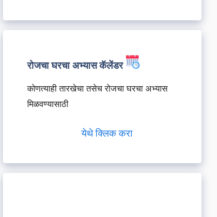
रोजचा घरचा अभ्यास कॅलेंडर
कोणत्याही तारखेचा तसेच रोजचा घरचा अभ्यास
मिळवण्यासाठी
येथे क्लिक करा