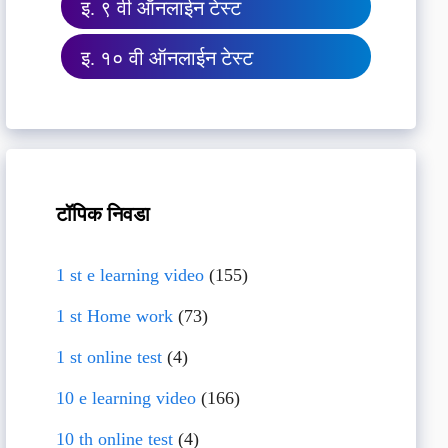
इ. ९ वी ऑनलाईन टेस्ट
इ. १० वी ऑनलाईन टेस्ट
टॉपिक निवडा
1 st e learning video
(155)
1 st Home work
(73)
1 st online test
(4)
10 e learning video
(166)
10 th online test
(4)