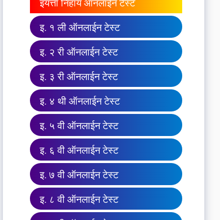
इयत्ता निहाय ऑनलाईन टेस्ट
इ. १ ली ऑनलाईन टेस्ट
इ. २ री ऑनलाईन टेस्ट
इ. ३ री ऑनलाईन टेस्ट
इ. ४ थी ऑनलाईन टेस्ट
इ. ५ वी ऑनलाईन टेस्ट
इ. ६ वी ऑनलाईन टेस्ट
इ. ७ वी ऑनलाईन टेस्ट
इ. ८ वी ऑनलाईन टेस्ट