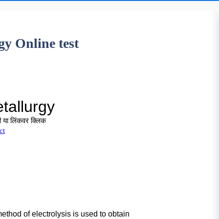
gy Online test