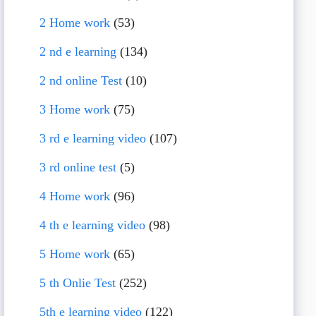
2 Home work
(53)
2 nd e learning
(134)
2 nd online Test
(10)
3 Home work
(75)
3 rd e learning video
(107)
3 rd online test
(5)
4 Home work
(96)
4 th e learning video
(98)
5 Home work
(65)
5 th Onlie Test
(252)
5th e learning video
(122)