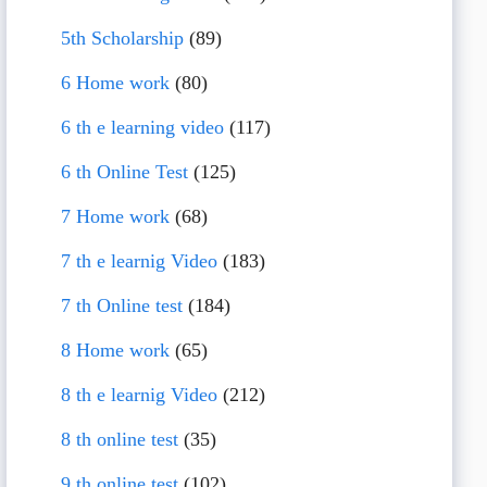
5th Scholarship
(89)
6 Home work
(80)
6 th e learning video
(117)
6 th Online Test
(125)
7 Home work
(68)
7 th e learnig Video
(183)
7 th Online test
(184)
8 Home work
(65)
8 th e learnig Video
(212)
8 th online test
(35)
9 th online test
(102)